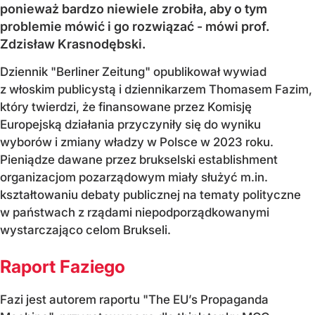
ponieważ bardzo niewiele zrobiła, aby o tym
problemie mówić i go rozwiązać - mówi prof.
Zdzisław Krasnodębski.
Dziennik "Berliner Zeitung" opublikował wywiad
z włoskim publicystą i dziennikarzem Thomasem Fazim,
który twierdzi, że finansowane przez Komisję
Europejską działania przyczyniły się do wyniku
wyborów i zmiany władzy w Polsce w 2023 roku.
Pieniądze dawane przez brukselski establishment
organizacjom pozarządowym miały służyć m.in.
kształtowaniu debaty publicznej na tematy polityczne
w państwach z rządami niepodporządkowanymi
wystarczająco celom Brukseli.
Raport Faziego
Fazi jest autorem raportu "The EU’s Propaganda