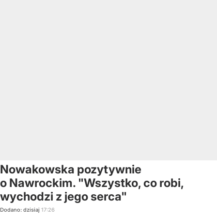
Nowakowska pozytywnie
o Nawrockim. "Wszystko, co robi,
wychodzi z jego serca"
Dodano:
dzisiaj
17:26