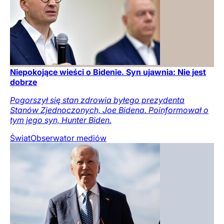
Niepokojące wieści o Bidenie. Syn ujawnia: Nie jest
dobrze
Pogorszył się stan zdrowia byłego prezydenta
Stanów Zjednoczonych, Joe Bidena. Poinformował o
tym jego syn, Hunter Biden.
Świat
Obserwator mediów