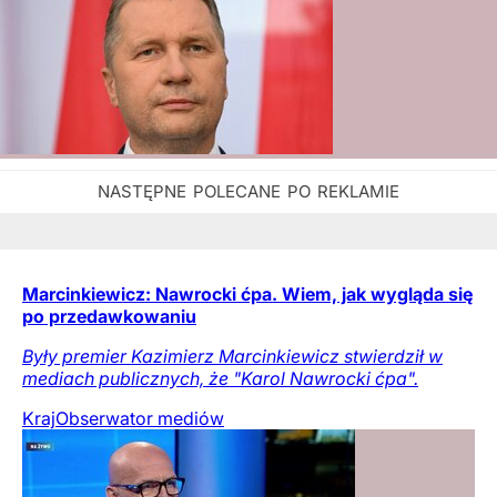
Marcinkiewicz: Nawrocki ćpa. Wiem, jak wygląda się
po przedawkowaniu
Były premier Kazimierz Marcinkiewicz stwierdził w
mediach publicznych, że "Karol Nawrocki ćpa".
Kraj
Obserwator mediów