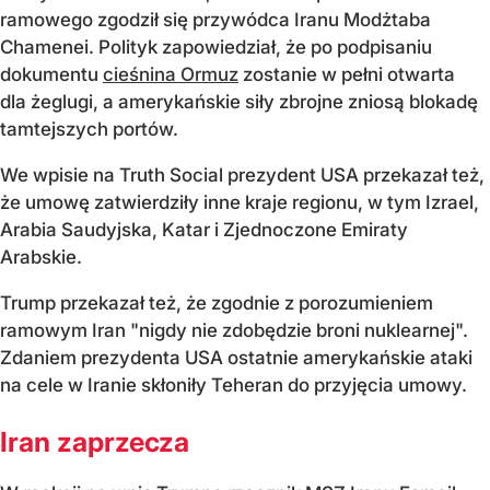
ramowego zgodził się przywódca Iranu Modżtaba
Chamenei. Polityk zapowiedział, że po podpisaniu
dokumentu
cieśnina Ormuz
zostanie w pełni otwarta
dla żeglugi, a amerykańskie siły zbrojne zniosą blokadę
tamtejszych portów.
We wpisie na Truth Social prezydent USA przekazał też,
że umowę zatwierdziły inne kraje regionu, w tym Izrael,
Arabia Saudyjska, Katar i Zjednoczone Emiraty
Arabskie.
Trump przekazał też, że zgodnie z porozumieniem
ramowym Iran "nigdy nie zdobędzie broni nuklearnej".
Zdaniem prezydenta USA ostatnie amerykańskie ataki
na cele w Iranie skłoniły Teheran do przyjęcia umowy.
Iran zaprzecza