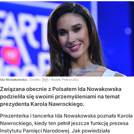
Ida Nowakowska
/ Źródło:
PAP
/
Radek Pietruszka
Związana obecnie z Polsatem Ida Nowakowska
podzieliła się swoimi przemyśleniami na temat
prezydenta Karola Nawrockiego.
Prezenterka i tancerka Ida Nowakowska poznała Karola
Nawrockiego, kiedy ten pełnił jeszcze funkcję prezesa
Instytutu Pamięci Narodowej. Jak powiedziała