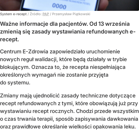
System e-recept
/ Źródło:
PAP
/
Przemysław Piątkowski
Ważne informacje dla pacjentów. Od 13 września
zmienią się zasady wystawiania refundowanych e-
recept.
Centrum E-Zdrowia zapowiedziało uruchomienie
nowych reguł walidacji, które będą działały w trybie
blokującym. Oznacza to, że recepta niespełniająca
określonych wymagań nie zostanie przyjęta
do systemu.
Zmiany mają ujednolicić zasady techniczne dotyczące
recept refundowanych z tymi, które obowiązują już przy
wystawianiu recept rocznych. Chodzi przede wszystkim
o czas trwania terapii, sposób zapisywania dawkowania
oraz prawidłowe określanie wielkości opakowania leku.