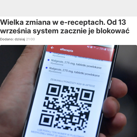
Wielka zmiana w e-receptach. Od 13
września system zacznie je blokować
Dodano:
dzisiaj
21:00