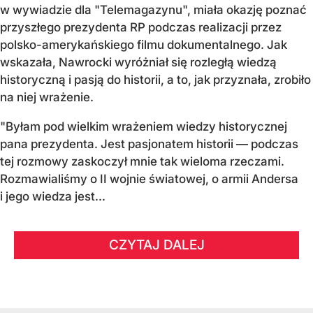
w wywiadzie dla "Telemagazynu", miała okazję poznać
przyszłego prezydenta RP podczas realizacji przez
polsko-amerykańskiego filmu dokumentalnego. Jak
wskazała, Nawrocki wyróżniał się rozległą wiedzą
historyczną i pasją do historii, a to, jak przyznała, zrobiło
na niej wrażenie.
"Byłam pod wielkim wrażeniem wiedzy historycznej
pana prezydenta. Jest pasjonatem historii — podczas
tej rozmowy zaskoczył mnie tak wieloma rzeczami.
Rozmawialiśmy o II wojnie światowej, o armii Andersa
i jego wiedza jest...
CZYTAJ DALEJ