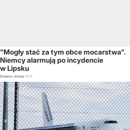
"Mogły stać za tym obce mocarstwa".
Niemcy alarmują po incydencie
w Lipsku
Dodano:
dzisiaj
14:31