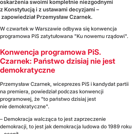
oskarżenia swoimi kompletnie niezgodnymi
z Konstytucją i z ustawami decyzjami –
zapowiedział Przemysław Czarnek.
W czwartek w Warszawie odbywa się konwencja
programowa PiS zatytułowana "Ku nowemu rządowi".
Konwencja programowa PiS.
Czarnek: Państwo dzisiaj nie jest
demokratyczne
Przemysław Czarnek, wiceprezes PiS i kandydat partii
na premiera, powiedział podczas konwencji
programowej, że "to państwo dzisiaj jest
nie demokratyczne".
– Demokracja walcząca to jest zaprzeczenie
demokracji, to jest jak demokracja ludowa do 1989 roku
– ocenił.