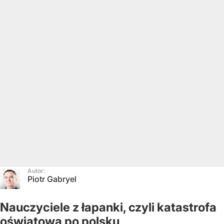
Autor:
Piotr Gabryel
Nauczyciele z łapanki, czyli katastrofa
oświatowa po polsku