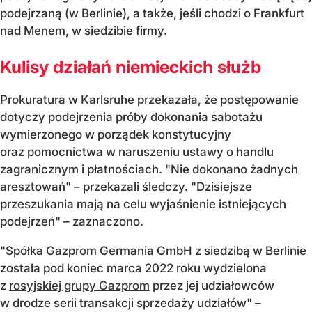
podejrzaną (w Berlinie), a także, jeśli chodzi o Frankfurt
nad Menem, w siedzibie firmy.
Kulisy działań niemieckich służb
Prokuratura w Karlsruhe przekazała, że postępowanie
dotyczy podejrzenia próby dokonania sabotażu
wymierzonego w porządek konstytucyjny
oraz pomocnictwa w naruszeniu ustawy o handlu
zagranicznym i płatnościach. "Nie dokonano żadnych
aresztowań" – przekazali śledczy. "Dzisiejsze
przeszukania mają na celu wyjaśnienie istniejących
podejrzeń" – zaznaczono.
"Spółka Gazprom Germania GmbH z siedzibą w Berlinie
została pod koniec marca 2022 roku wydzielona
z
rosyjskiej grupy Gazprom
przez jej udziałowców
w drodze serii transakcji sprzedaży udziałów" –