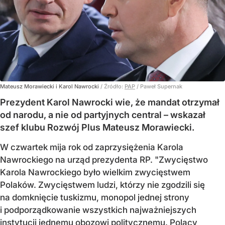
Mateusz Morawiecki i Karol Nawrocki
/ Źródło:
PAP
/
Paweł Supernak
Prezydent Karol Nawrocki wie, że mandat otrzymał
od narodu, a nie od partyjnych central – wskazał
szef klubu Rozwój Plus Mateusz Morawiecki.
W czwartek mija rok od zaprzysiężenia Karola
Nawrockiego na urząd prezydenta RP. "Zwycięstwo
Karola Nawrockiego było wielkim zwycięstwem
Polaków. Zwycięstwem ludzi, którzy nie zgodzili się
na domknięcie tuskizmu, monopol jednej strony
i podporządkowanie wszystkich najważniejszych
instytucji jednemu obozowi politycznemu. Polacy