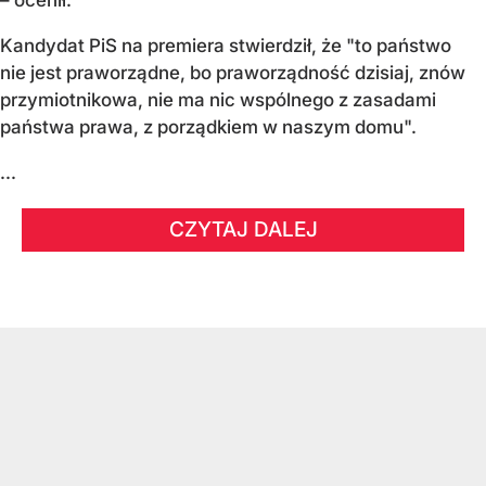
Kandydat PiS na premiera stwierdził, że "to państwo
nie jest praworządne, bo praworządność dzisiaj, znów
przymiotnikowa, nie ma nic wspólnego z zasadami
państwa prawa, z porządkiem w naszym domu".
...
CZYTAJ DALEJ