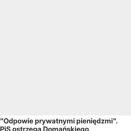
"Odpowie prywatnymi pieniędzmi".
PiS ostrzega Domańskiego