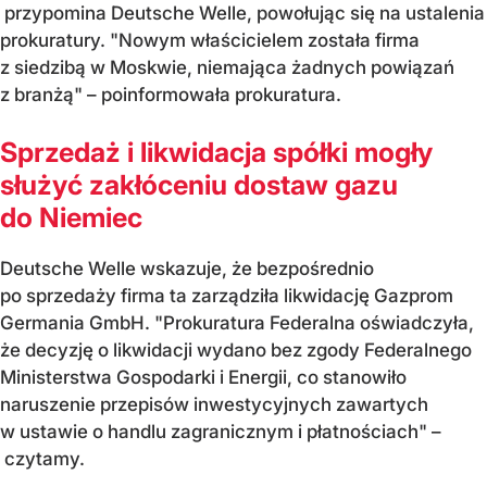
przypomina Deutsche Welle, powołując się na ustalenia
prokuratury. "Nowym właścicielem została firma
z siedzibą w Moskwie, niemająca żadnych powiązań
z branżą" – poinformowała prokuratura.
Sprzedaż i likwidacja spółki mogły
służyć zakłóceniu dostaw gazu
do Niemiec
Deutsche Welle wskazuje, że bezpośrednio
po sprzedaży firma ta zarządziła likwidację Gazprom
Germania GmbH. "Prokuratura Federalna oświadczyła,
że decyzję o likwidacji wydano bez zgody Federalnego
Ministerstwa Gospodarki i Energii, co stanowiło
naruszenie przepisów inwestycyjnych zawartych
w ustawie o handlu zagranicznym i płatnościach" –
czytamy.