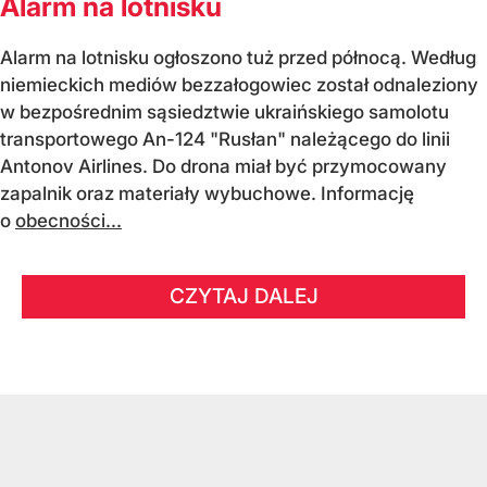
Alarm na lotnisku
Alarm na lotnisku ogłoszono tuż przed północą. Według
niemieckich mediów bezzałogowiec został odnaleziony
w bezpośrednim sąsiedztwie ukraińskiego samolotu
transportowego An-124 "Rusłan" należącego do linii
Antonov Airlines. Do drona miał być przymocowany
zapalnik oraz materiały wybuchowe. Informację
o
obecności...
CZYTAJ DALEJ