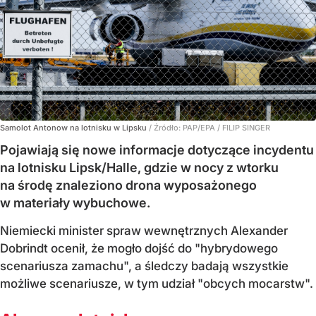
Samolot Antonow na lotnisku w Lipsku
/ Źródło:
PAP/EPA
/
FILIP SINGER
Pojawiają się nowe informacje dotyczące incydentu
na lotnisku Lipsk/Halle, gdzie w nocy z wtorku
na środę znaleziono drona wyposażonego
w materiały wybuchowe.
Niemiecki minister spraw wewnętrznych Alexander
Dobrindt ocenił, że mogło dojść do "hybrydowego
scenariusza zamachu", a śledczy badają wszystkie
możliwe scenariusze, w tym udział "obcych mocarstw".