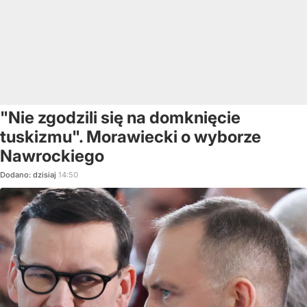
"Nie zgodzili się na domknięcie
tuskizmu". Morawiecki o wyborze
Nawrockiego
Dodano:
dzisiaj
14:50