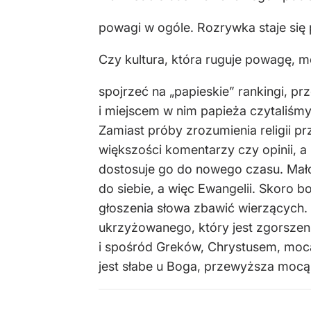
powagi w ogóle. Rozrywka staje się
Czy kultura, która ruguje powagę, m
spojrzeć na „papieskie” rankingi, p
i miejscem w nim papieża czytaliśm
Zamiast próby zrozumienia religii p
większości komentarzy czy opinii, a
dostosuje go do nowego czasu. Mało 
do siebie, a więc Ewangelii. Skoro
głoszenia słowa zbawić wierzących.
ukrzyżowanego, który jest zgorszeni
i spośród Greków, Chrystusem, mocą
jest słabe u Boga, przewyższa mocą 