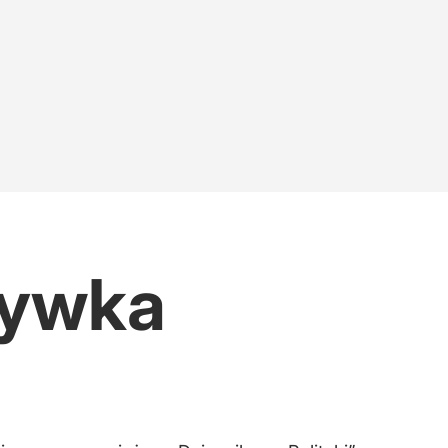
zrywka