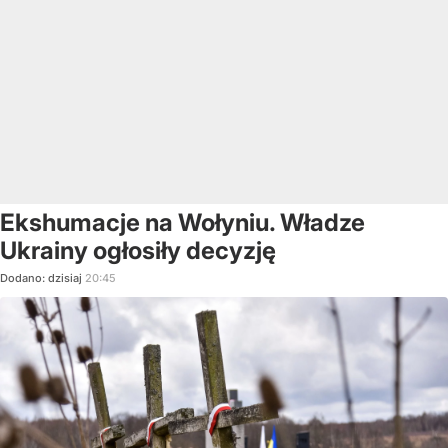
Ekshumacje na Wołyniu. Władze
Ukrainy ogłosiły decyzję
Dodano:
dzisiaj
20:45