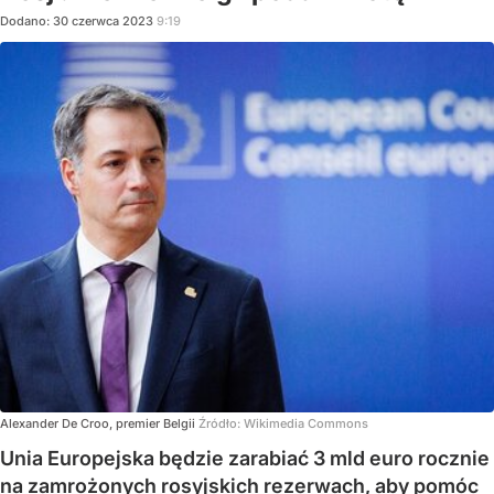
Dodano:
30
czerwca
2023
9:19
Alexander De Croo, premier Belgii
Źródło:
Wikimedia Commons
Unia Europejska będzie zarabiać 3 mld euro rocznie
na zamrożonych rosyjskich rezerwach, aby pomóc