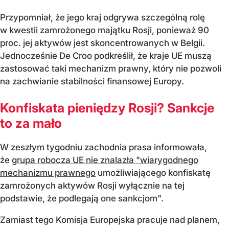
Przypomniał, że jego kraj odgrywa szczególną rolę
w kwestii zamrożonego majątku Rosji, ponieważ 90
proc. jej aktywów jest skoncentrowanych w Belgii.
Jednocześnie De Croo podkreślił, że kraje UE muszą
zastosować taki mechanizm prawny, który nie pozwoli
na zachwianie stabilności finansowej Europy.
Konfiskata pieniędzy Rosji? Sankcje
to za mało
W zeszłym tygodniu zachodnia prasa informowała,
że
grupa robocza UE nie znalazła "wiarygodnego
mechanizmu prawnego
umożliwiającego konfiskatę
zamrożonych aktywów Rosji wyłącznie na tej
podstawie, że podlegają one sankcjom".
Zamiast tego Komisja Europejska pracuje nad planem,