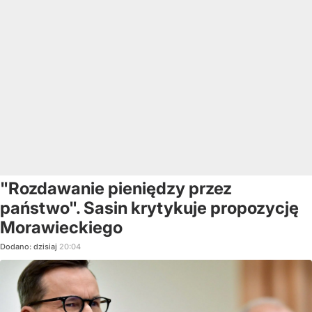
"Rozdawanie pieniędzy przez
państwo". Sasin krytykuje propozycję
Morawieckiego
Dodano:
dzisiaj
20:04