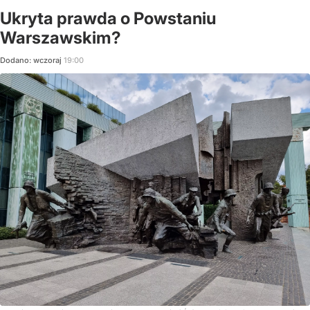
Ukryta prawda o Powstaniu
Warszawskim?
Dodano:
wczoraj
19:00