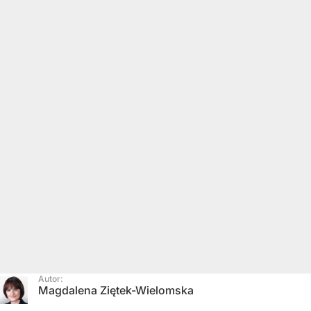
Autor:
Magdalena Ziętek-Wielomska