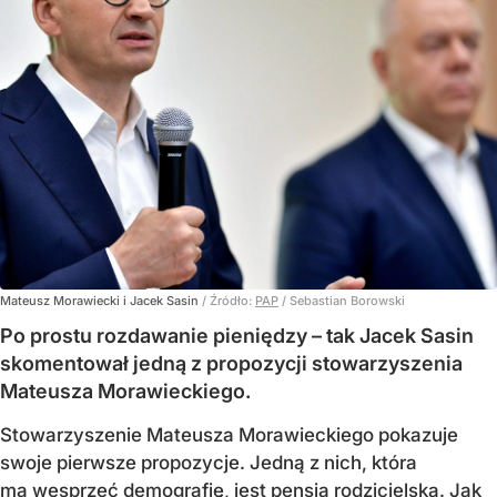
Mateusz Morawiecki i Jacek Sasin
/ Źródło:
PAP
/
Sebastian Borowski
Po prostu rozdawanie pieniędzy – tak Jacek Sasin
skomentował jedną z propozycji stowarzyszenia
Mateusza Morawieckiego.
Stowarzyszenie Mateusza Morawieckiego pokazuje
swoje pierwsze propozycje. Jedną z nich, która
ma wesprzeć demografię, jest pensja rodzicielska. Jak