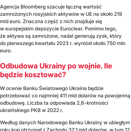
Agencja Bloomberg szacuje łączną wartość
zamrożonych rosyjskich aktywów w UE na około 219
mld euro. Znaczna część z nich znajduje się
w europejskim depozycie Euroclear. Pomimo tego,
że aktywa są zamrożone, nadal generują zysk, który
do pierwszego kwartału 2023 r. wyniósł około 750 mln
euro.
Odbudowa Ukrainy po wojnie. Ile
będzie kosztować?
W ocenie Banku Światowego Ukraina będzie
potrzebować co najmniej 411 mld dolarów na powojenną
odbudowę. Liczba ta odpowiada 2,6-krotności
ukraińskiego PKB w 2022 r.
Według danych Narodowego Banku Ukrainy w ubiegłym
roku kraj otrzymał z Zachodu 32,1 mld dolarów, w tym 12