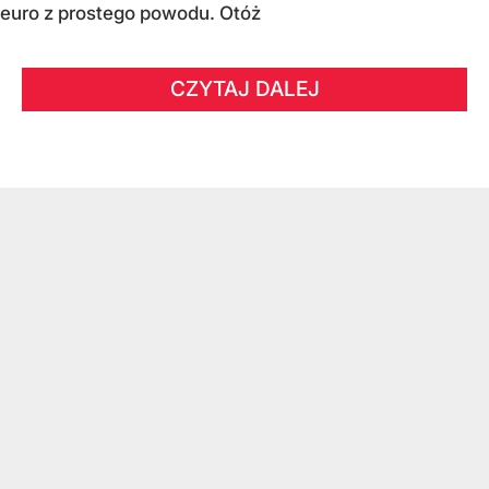
euro z prostego powodu. Otóż
CZYTAJ DALEJ