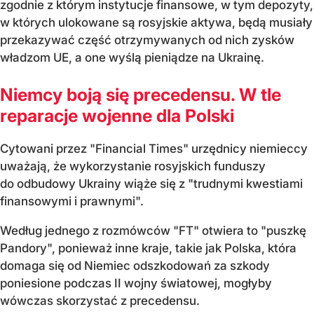
zgodnie z którym instytucje finansowe, w tym depozyty,
w których ulokowane są rosyjskie aktywa, będą musiały
przekazywać część otrzymywanych od nich zysków
władzom UE, a one wyślą pieniądze na Ukrainę.
Niemcy boją się precedensu. W tle
reparacje wojenne dla Polski
Cytowani przez "Financial Times" urzędnicy niemieccy
uważają, że wykorzystanie rosyjskich funduszy
do odbudowy Ukrainy wiąże się z "trudnymi kwestiami
finansowymi i prawnymi".
Według jednego z rozmówców "FT" otwiera to "puszkę
Pandory", ponieważ inne kraje, takie jak Polska, która
domaga się od Niemiec odszkodowań za szkody
poniesione podczas II wojny światowej, mogłyby
wówczas skorzystać z precedensu.