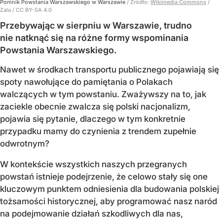
Pomnik Powstania Warszawskiego w Warszawie
/ Źródło:
Wikimedia Commons
/
Zala / CC BY-SA 4.0
Przebywając w sierpniu w Warszawie, trudno
nie natknąć się na różne formy wspominania
Powstania Warszawskiego.
Nawet w środkach transportu publicznego pojawiają się
spoty nawołujące do pamiętania o Polakach
walczących w tym powstaniu. Zważywszy na to, jak
zaciekle obecnie zwalcza się polski nacjonalizm,
pojawia się pytanie, dlaczego w tym konkretnie
przypadku mamy do czynienia z trendem zupełnie
odwrotnym?
W kontekście wszystkich naszych przegranych
powstań istnieje podejrzenie, że celowo stały się one
kluczowym punktem odniesienia dla budowania polskiej
tożsamości historycznej, aby programować nasz naród
na podejmowanie działań szkodliwych dla nas,