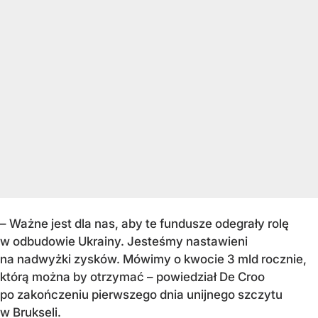
– Ważne jest dla nas, aby te fundusze odegrały rolę
w odbudowie Ukrainy. Jesteśmy nastawieni
na nadwyżki zysków. Mówimy o kwocie 3 mld rocznie,
którą można by otrzymać – powiedział De Croo
po zakończeniu pierwszego dnia unijnego szczytu
w Brukseli.