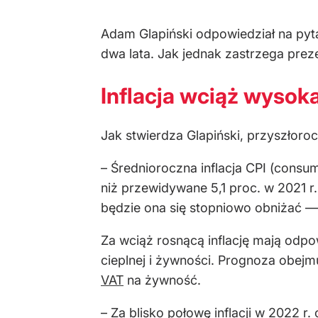
Adam Glapiński odpowiedział na pyta
dwa lata. Jak jednak zastrzega prez
Inflacja wciąż wysok
Jak stwierdza Glapiński, przyszłoroc
– Średnioroczna inflacja CPI (consum
niż przewidywane 5,1 proc. w 2021 r.
będzie ona się stopniowo obniżać — 
Za wciąż rosnącą inflację mają odpo
cieplnej i żywności. Prognoza obej
VAT
na żywność.
– Za blisko połowę inflacji w 2022 