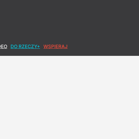
DEO
DO RZECZY+
WSPIERAJ