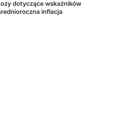
nozy dotyczące wskaźników
rednioroczna inflacja