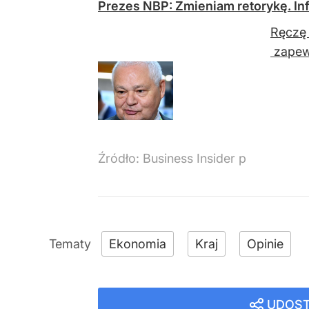
Prezes NBP: Zmieniam retorykę. Infl
Ręczę 
zapewn
Źródło:
Business Insider p
Ekonomia
Kraj
Opinie
UDOST