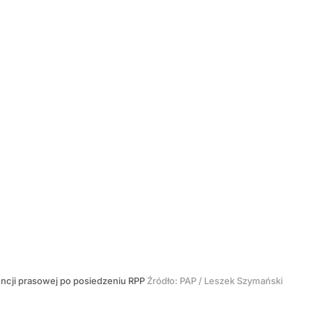
ncji prasowej po posiedzeniu RPP
Źródło:
PAP
/
Leszek Szymański