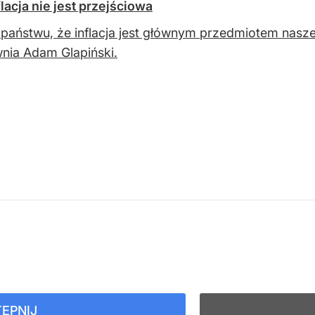
acja nie jest przejściowa
państwu, że inflacja jest głównym przedmiotem nasze
ia Adam Glapiński.
ĘPNIJ