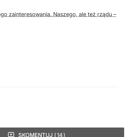
go zainteresowania. Naszego, ale też rządu –
SKOMENTUJ
14