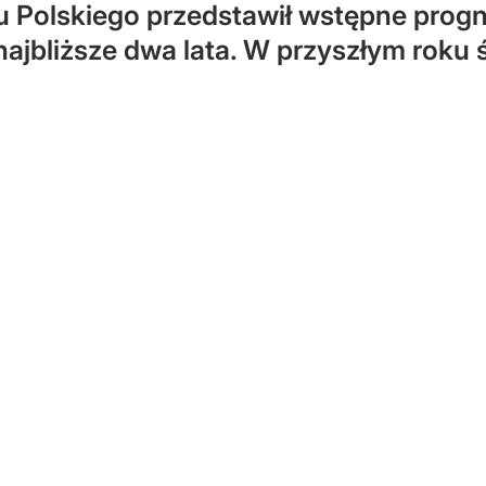
 Polskiego przedstawił wstępne prog
bliższe dwa lata. W przyszłym roku ś