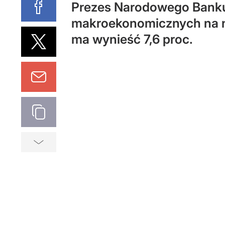
Prezes Narodowego Banku
makroekonomicznych na naj
ma wynieść 7,6 proc.