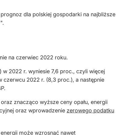
prognoz dla polskiej gospodarki na najbliższe
".
dnie na czerwiec 2022 roku.
w 2022 r. wyniesie 7,6 proc., czyli więcej
 czerwcu 2022 r. (8,3 proc.), a następnie
BP.
z oraz znacząco wyższe ceny opału, energii
acyjnej oraz wprowadzenie
zerowego podatku
n energii może wzrosnąć nawet