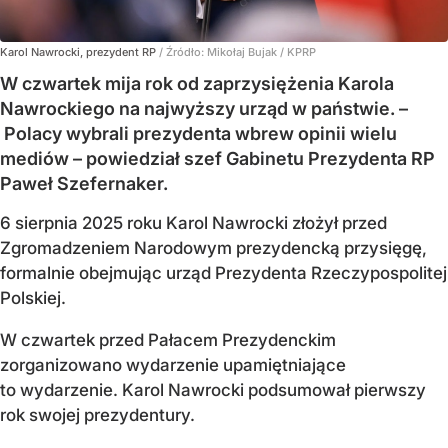
Karol Nawrocki, prezydent RP
/ Źródło:
Mikołaj Bujak / KPRP
W czwartek mija rok od zaprzysiężenia Karola
Nawrockiego na najwyższy urząd w państwie. –
Polacy wybrali prezydenta wbrew opinii wielu
mediów – powiedział szef Gabinetu Prezydenta RP
Paweł Szefernaker.
6 sierpnia 2025 roku Karol Nawrocki złożył przed
Zgromadzeniem Narodowym prezydencką przysięgę,
formalnie obejmując urząd Prezydenta Rzeczypospolitej
Polskiej.
W czwartek przed Pałacem Prezydenckim
zorganizowano wydarzenie upamiętniające
to wydarzenie. Karol Nawrocki podsumował pierwszy
rok swojej prezydentury.