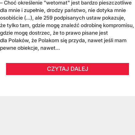
– Choć określenie "wetomat" jest bardzo pieszczotliwe
dla mnie i zupełnie, drodzy państwo, nie dotyka mnie
osobiście (…), ale 259 podpisanych ustaw pokazuje,
że tylko tam, gdzie mogę znaleźć odrobinę kompromisu,
gdzie mogę dostrzec, że to prawo pisane jest
dla Polaków, że Polakom się przyda, nawet jeśli mam
pewne obiekcje, nawet...
CZYTAJ DALEJ