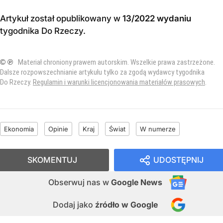
Artykuł został opublikowany w
13/2022 wydaniu
tygodnika Do Rzeczy
.
© ℗
Materiał chroniony prawem autorskim. Wszelkie prawa zastrzeżone.
Dalsze rozpowszechnianie artykułu tylko za zgodą wydawcy tygodnika
Do Rzeczy.
Regulamin i warunki licencjonowania materiałów prasowych
.
Ekonomia
Opinie
Kraj
Świat
W numerze
SKOMENTUJ
UDOSTĘPNIJ
Obserwuj nas
w
Google News
Dodaj jako
źródło w Google