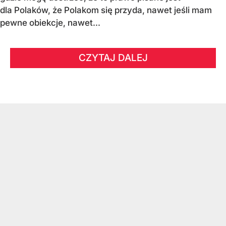
dla Polaków, że Polakom się przyda, nawet jeśli mam
pewne obiekcje, nawet...
CZYTAJ DALEJ