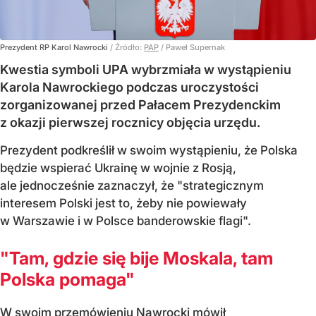
Prezydent RP Karol Nawrocki
/ Źródło:
PAP
/
Paweł Supernak
Kwestia symboli UPA wybrzmiała w wystąpieniu
Karola Nawrockiego podczas uroczystości
zorganizowanej przed Pałacem Prezydenckim
z okazji pierwszej rocznicy objęcia urzędu.
Prezydent podkreślił w swoim wystąpieniu, że Polska
będzie wspierać Ukrainę w wojnie z Rosją,
ale jednocześnie zaznaczył, że "strategicznym
interesem Polski jest to, żeby nie powiewały
w Warszawie i w Polsce banderowskie flagi".
"Tam, gdzie się bije Moskala, tam
Polska pomaga"
W swoim przemówieniu Nawrocki mówił