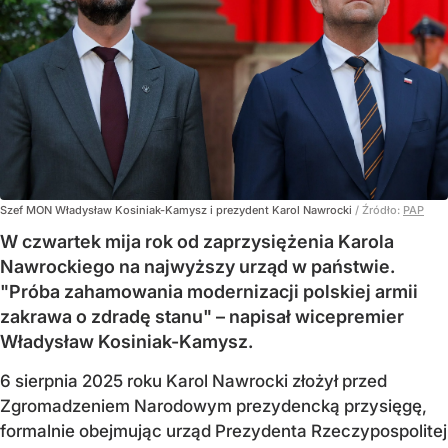
Szef MON Władysław Kosiniak-Kamysz i prezydent Karol Nawrocki
/ Źródło:
PAP
W czwartek mija rok od zaprzysiężenia Karola
Nawrockiego na najwyższy urząd w państwie.
"Próba zahamowania modernizacji polskiej armii
zakrawa o zdradę stanu" – napisał wicepremier
Władysław Kosiniak-Kamysz.
6 sierpnia 2025 roku Karol Nawrocki złożył przed
Zgromadzeniem Narodowym prezydencką przysięgę,
formalnie obejmując urząd Prezydenta Rzeczypospolitej