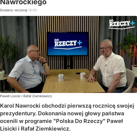
Nawrockiego
Dodano:
wczoraj
19:00
Paweł Lisicki i Rafał Ziemkiewicz
Karol Nawrocki obchodzi pierwszą rocznicę swojej
prezydentury. Dokonania nowej głowy państwa
ocenili w programie "Polska Do Rzeczy" Paweł
Lisicki i Rafał Ziemkiewicz.