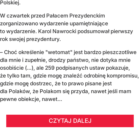
Polskiej.
W czwartek przed Pałacem Prezydenckim
zorganizowano wydarzenie upamiętniające
to wydarzenie. Karol Nawrocki podsumował pierwszy
rok swojej prezydentury.
– Choć określenie "wetomat" jest bardzo pieszczotliwe
dla mnie i zupełnie, drodzy państwo, nie dotyka mnie
osobiście (…), ale 259 podpisanych ustaw pokazuje,
że tylko tam, gdzie mogę znaleźć odrobinę kompromisu,
gdzie mogę dostrzec, że to prawo pisane jest
dla Polaków, że Polakom się przyda, nawet jeśli mam
pewne obiekcje, nawet...
CZYTAJ DALEJ