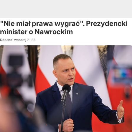
"Nie miał prawa wygrać". Prezydencki
minister o Nawrockim
Dodano:
wczoraj
21:36