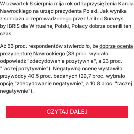
W czwartek 6 sierpnia mija rok od zaprzysiężenia Karola
Nawrockiego na urząd prezydenta Polski. Jak wynika
z sondażu przeprowadzonego przez United Surveys
by IBRiS dla Wirtualnej Polski, Polacy dobrze ocenili ten
czas.
Aż 56 proc. respondentów stwierdziło, że
dobrze ocenia
prezydenturę Nawrockiego
(33 proc. wybrało
odpowiedź "zdecydowanie pozytywnie", a 23 proc.
"raczej pozytywnie"). Negatywną ocenę wystawiło
przywódcy 40,5 proc. badanych (29,7 proc. wybrało
opcję "zdecydowanie negatywnie", a 10,8 proc. "raczej
negatywnie").
CZYTAJ DALEJ