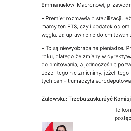
Emmanuelowi Macronowi, przewodnicz
– Premier rozmawia o stabilizacji, j
mamy ten ETS, czyli podatek od emito
węgla, za uprawnienie do emitowania
– To są niewyobrażalne pieniądze. P
roku, dlatego że zmiany w dyrektyw
do emitowania, a jednocześnie pozwol
Jeżeli tego nie zmienimy, jeżeli tego
tych cen – tłumaczyła eurodeputowa
Zalewska: Trzeba zaskarżyć Komis
To kon
postęp