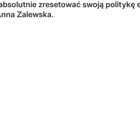
absolutnie zresetować swoją politykę
 Anna Zalewska.