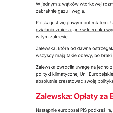
W jednym z wątków wtorkowej rozmow
zabraknie gazu i węgla.
Polska jest węglowym potentatem. 
działania zmierzające w kierunku w
w tym zakresie.
Zalewska, która od dawna ostrzegała
wszyscy mają takie obawy, bo braki 
Zalewska zwróciła uwagę na jedno ze 
polityki klimatycznej Unii Europejski
absolutnie zresetować swoją polityk
Zalewska: Opłaty za 
Następnie europoseł PiS podkreśliła