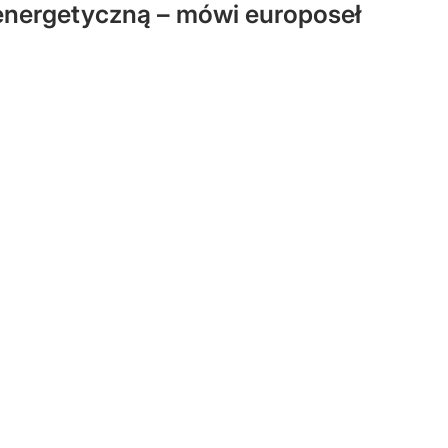
 energetyczną – mówi europoseł