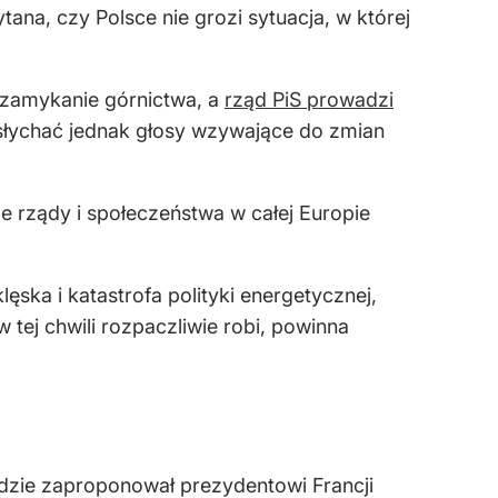
a, czy Polsce nie grozi sytuacja, w której
 zamykanie górnictwa, a
rząd PiS prowadzi
 słychać jednak głosy wzywające do zmian
e rządy i społeczeństwa w całej Europie
ęska i katastrofa polityki energetycznej,
w tej chwili rozpaczliwie robi, powinna
gdzie zaproponował prezydentowi Francji