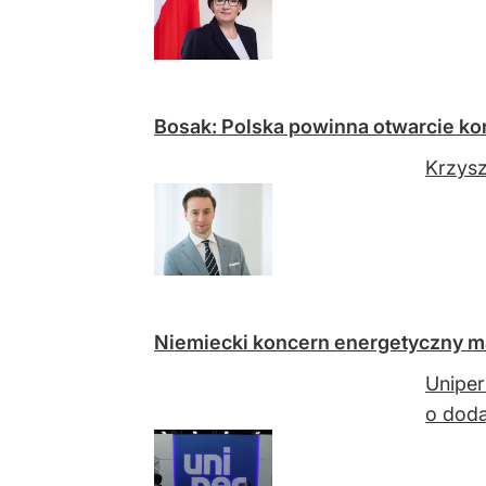
Bosak: Polska powinna otwarcie ko
Krzysz
Niemiecki koncern energetyczny m
Uniper
o dod