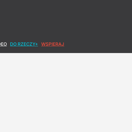
DEO
DO RZECZY+
WSPIERAJ