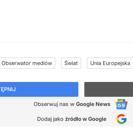
Obserwator mediów
Świat
Unia Europejska
ĘPNIJ
Obserwuj nas
w
Google News
Dodaj jako
źródło w Google