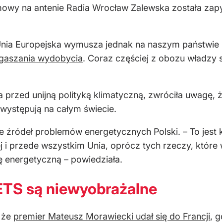
y na antenie Radia Wrocław Zalewska została zapytan
Unia Europejska wymusza jednak na naszym państwie
ygaszania wydobycia
. Coraz częściej z obozu władzy
 przed unijną polityką klimatyczną, zwróciła uwagę, ż
występują na całym świecie.
źródeł problemów energetycznych Polski. – To jest kl
ej i przede wszystkim Unia, oprócz tych rzeczy, które 
ę energetyczną – powiedziała.
ETS są niewyobrażalne
, że
premier Mateusz Morawiecki udał się do Francji
, 