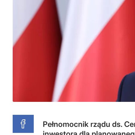
Pełnomocnik rządu ds. Ce
inwestora dla planowaneg