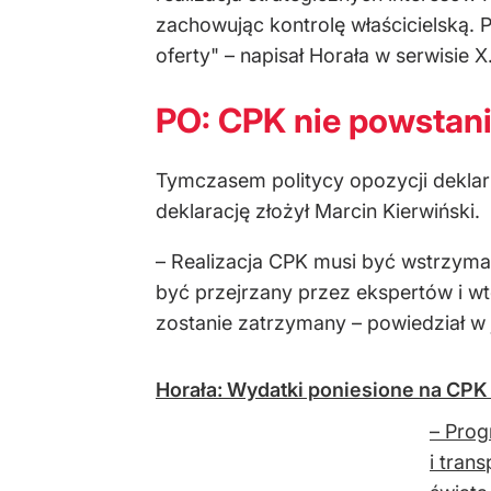
zachowując kontrolę właścicielską. 
oferty" – napisał Horała w serwisie X
PO: CPK nie powstan
Tymczasem politycy opozycji deklar
deklarację złożył Marcin Kierwiński.
– Realizacja CPK musi być wstrzyma
być przejrzany przez ekspertów i wt
zostanie zatrzymany – powiedział w
Horała: Wydatki poniesione na CPK
– Prog
i tran