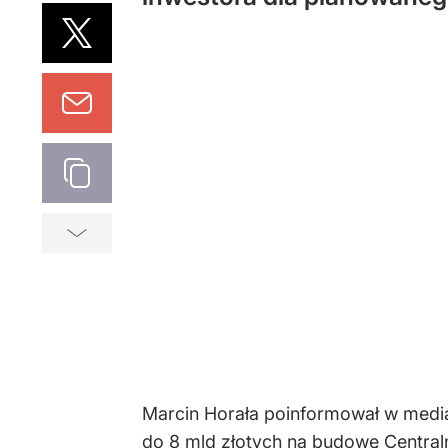
Marcin Horała poinformował w mediac
do 8 mld złotych na budowę Central