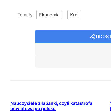
Ekonomia
Kraj
UDOST
Nauczyciele z łapanki, czyli katastrofa
oświatowa po polsku