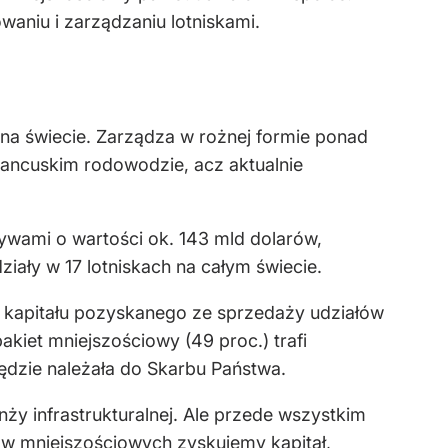
aniu i zarządzaniu lotniskami.
k na świecie. Zarządza w rożnej formie ponad
francuskim rodowodzie, acz aktualnie
ktywami o wartości ok. 143 mld dolarów,
ziały w 17 lotniskach na całym świecie.
z kapitału pozyskanego ze sprzedaży udziałów
kiet mniejszościowy (49 proc.) trafi
ędzie należała do Skarbu Państwa.
ży infrastrukturalnej. Ale przede wszystkim
rów mniejszościowych zyskujemy kapitał,