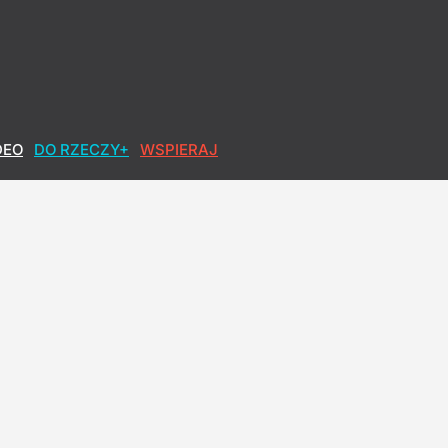
DEO
DO RZECZY+
WSPIERAJ