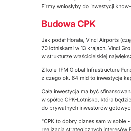
Firmy wniosłyby do inwestycji know
Budowa CPK
Jak podał Horała, Vinci Airports (cz
70 lotniskami w 13 krajach. Vinci Gr
w strukturze właścicielskiej najwięk
Z kolei IFM Global Infrastructure Fu
z czego ok. 64 mld to inwestycje kap
Cała inwestycja ma być sfinansowan
w spółce CPK-Lotnisko, która będzie
do prywatnych inwestorów gotowych 
"CPK to dobry biznes sam w sobie - 
realizacja strategicznych interesów