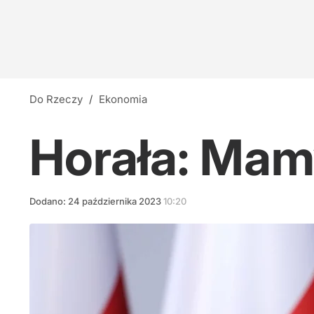
Do Rzeczy
/
Ekonomia
Horała: Mam
Dodano:
24
października
2023
10:20