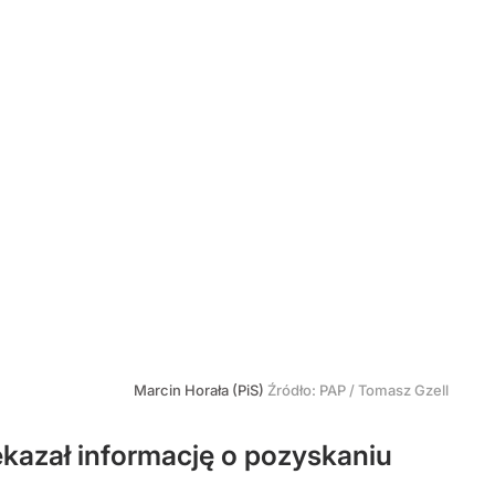
Marcin Horała (PiS)
Źródło:
PAP
/
Tomasz Gzell
kazał informację o pozyskaniu