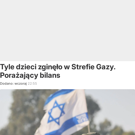
Tyle dzieci zginęło w Strefie Gazy.
Porażający bilans
Dodano:
wczoraj
22:55