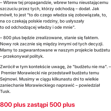
– Wbrew tej propagandzie, wbrew temu nieustającemu
szczuciu przez tych, którzy odchodzą – dodał. Jak
mówił, to jest "to do czego władza się zobowiązała, to,
na co czekają polskie rodziny, bo usłyszały
to od odchodzącej władzy i ode mnie".
– 800 plus będzie zrealizowane, stanie się faktem.
Nowy rok zacznie się między innymi od tych decyzji.
Mamy to zagwarantowane w naszym projekcie budżetu
– przekonywał polityk.
Zwrócił w tym kontekście uwagę, że "budżetu nie ma". –
Premier Morawiecki nie przedstawił budżetu temu
Sejmowi. Musimy w ciągu kilkunastu dni to wielkie
zaniechanie Morawieckiego naprawić – powiedział
Tusk.
800 plus zastąpi 500 plus