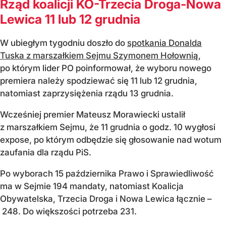
Rząd koalicji KO-Trzecia Droga-Nowa
Lewica 11 lub 12 grudnia
W ubiegłym tygodniu doszło do
spotkania Donalda
Tuska z marszałkiem Sejmu Szymonem Hołownią
,
po którym lider PO poinformował, że wyboru nowego
premiera należy spodziewać się 11 lub 12 grudnia,
natomiast zaprzysiężenia rządu 13 grudnia.
Wcześniej premier Mateusz Morawiecki ustalił
z marszałkiem Sejmu, że 11 grudnia o godz. 10 wygłosi
expose, po którym odbędzie się głosowanie nad wotum
zaufania dla rządu PiS.
Po wyborach 15 października Prawo i Sprawiedliwość
ma w Sejmie 194 mandaty, natomiast Koalicja
Obywatelska, Trzecia Droga i Nowa Lewica łącznie –
248. Do większości potrzeba 231.