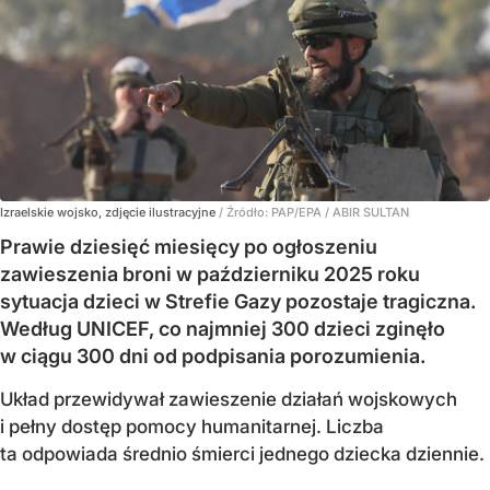
Izraelskie wojsko, zdjęcie ilustracyjne
/ Źródło:
PAP/EPA
/
ABIR SULTAN
Prawie dziesięć miesięcy po ogłoszeniu
zawieszenia broni w październiku 2025 roku
sytuacja dzieci w Strefie Gazy pozostaje tragiczna.
Według UNICEF, co najmniej 300 dzieci zginęło
w ciągu 300 dni od podpisania porozumienia.
Układ przewidywał zawieszenie działań wojskowych
i pełny dostęp pomocy humanitarnej. Liczba
ta odpowiada średnio śmierci jednego dziecka dziennie.