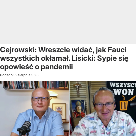
Cejrowski: Wreszcie widać, jak Fauci
wszystkich okłamał. Lisicki: Sypie się
opowieść o pandemii
Dodano:
5
sierpnia
9:23