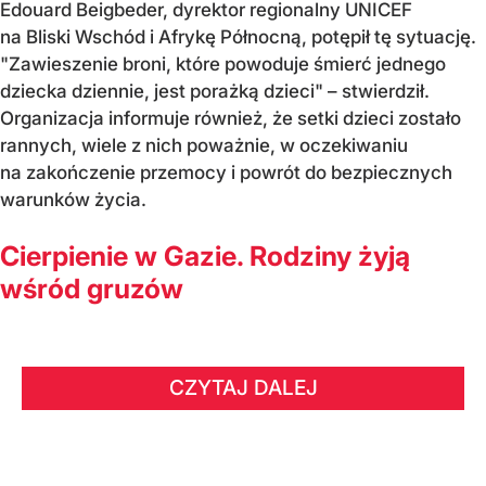
Edouard Beigbeder, dyrektor regionalny UNICEF
na Bliski Wschód i Afrykę Północną, potępił tę sytuację.
"Zawieszenie broni, które powoduje śmierć jednego
dziecka dziennie, jest porażką dzieci" – stwierdził.
Organizacja informuje również, że setki dzieci zostało
rannych, wiele z nich poważnie, w oczekiwaniu
na zakończenie przemocy i powrót do bezpiecznych
warunków życia.
Cierpienie w Gazie. Rodziny żyją
wśród gruzów
CZYTAJ DALEJ