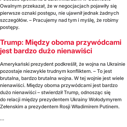
Owalnym przekazał, że w negocjacjach pojawiły się
pierwsze oznaki postępu, nie ujawnił jednak żadnych
szczegółów. – Pracujemy nad tym i myślę, że robimy
postępy.
Trump: Między oboma przywódcami
jest bardzo dużo nienawiści
Amerykański prezydent podkreślił, że wojna na Ukrainie
pozostaje niezwykle trudnym konfliktem. – To jest
brutalna, bardzo brutalna wojna. W tej wojnie jest wiele
nienawiści. Między oboma przywódcami jest bardzo
dużo nienawiści – stwierdził Trump, odnosząc się
do relacji między prezydentem Ukrainy Wołodymyrem
Zełenskim a prezydentem Rosji Władimirem Putinem.
...