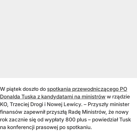
W piątek doszło do
spotkania przewodniczącego PO
Donalda Tuska z kandydatami na ministrów
w rządzie
KO, Trzeciej Drogi i Nowej Lewicy. – Przyszły minister
finansów zapewnił przyszłą Radę Ministrów, że nowy
rok zacznie się od wypłaty 800 plus – powiedział Tusk
na konferencji prasowej po spotkaniu.