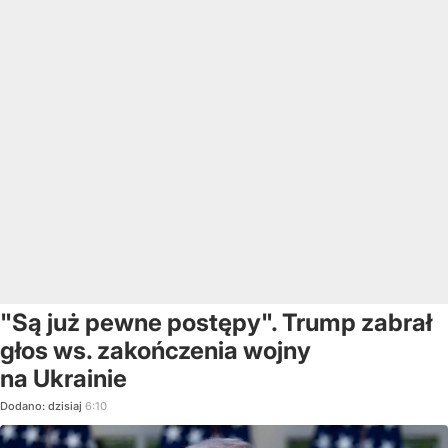
"Są już pewne postępy". Trump zabrał
głos ws. zakończenia wojny
na Ukrainie
Dodano:
dzisiaj
6:10