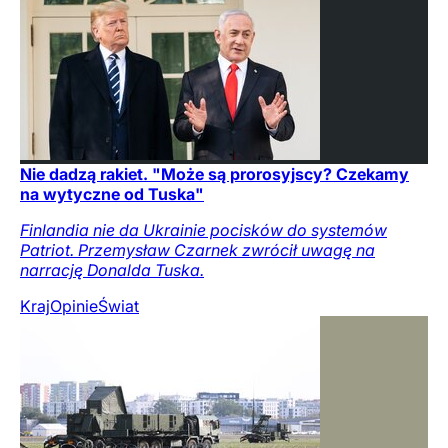
Nie dadzą rakiet. "Może są prorosyjscy? Czekamy
na wytyczne od Tuska"
Finlandia nie da Ukrainie pocisków do systemów
Patriot. Przemysław Czarnek zwrócił uwagę na
narrację Donalda Tuska.
Kraj
Opinie
Świat