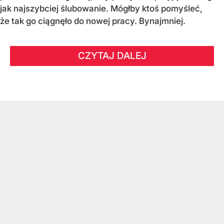
jak najszybciej ślubowanie. Mógłby ktoś pomyśleć,
że tak go ciągnęło do nowej pracy. Bynajmniej.
CZYTAJ DALEJ