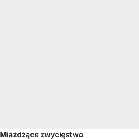
Miażdżące zwycięstwo