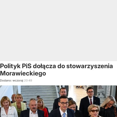
Polityk PiS dołącza do stowarzyszenia
Morawieckiego
Dodano:
wczoraj
20:49