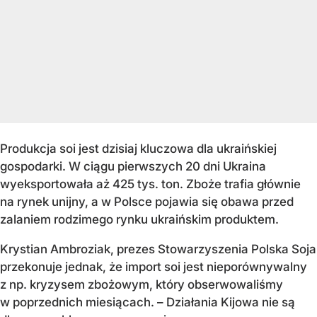
Produkcja soi jest dzisiaj kluczowa dla ukraińskiej
gospodarki. W ciągu pierwszych 20 dni Ukraina
wyeksportowała aż 425 tys. ton. Zboże trafia głównie
na rynek unijny, a w Polsce pojawia się obawa przed
zalaniem rodzimego rynku ukraińskim produktem.
Krystian Ambroziak, prezes Stowarzyszenia Polska Soja
przekonuje jednak, że import soi jest nieporównywalny
z np. kryzysem zbożowym, który obserwowaliśmy
w poprzednich miesiącach. – Działania Kijowa nie są