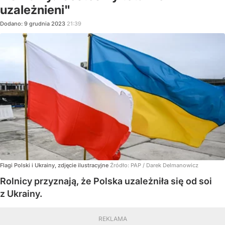
uzależnieni"
Dodano:
9
grudnia
2023
21:39
Flagi Polski i Ukrainy, zdjęcie ilustracyjne
Źródło:
PAP
/
Darek Delmanowicz
Rolnicy przyznają, że Polska uzależniła się od soi
z Ukrainy.