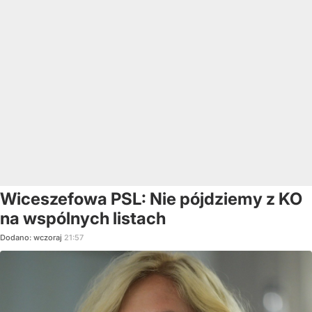
Wiceszefowa PSL: Nie pójdziemy z KO
na wspólnych listach
Dodano:
wczoraj
21:57