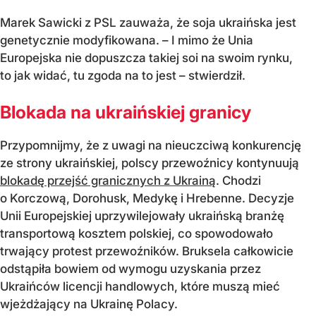
Marek Sawicki z PSL zauważa, że soja ukraińska jest
genetycznie modyfikowana. – I mimo że Unia
Europejska nie dopuszcza takiej soi na swoim rynku,
to jak widać, tu zgoda na to jest – stwierdził.
Blokada na ukraińskiej granicy
Przypomnijmy, że z uwagi na nieuczciwą konkurencję
ze strony ukraińskiej, polscy przewoźnicy kontynuują
blokadę przejść granicznych z Ukrainą
. Chodzi
o Korczową, Dorohusk, Medykę i Hrebenne. Decyzje
Unii Europejskiej uprzywilejowały ukraińską branżę
transportową kosztem polskiej, co spowodowało
trwający protest przewoźników. Bruksela całkowicie
odstąpiła bowiem od wymogu uzyskania przez
Ukraińców licencji handlowych, które muszą mieć
wjeżdżający na Ukrainę Polacy.