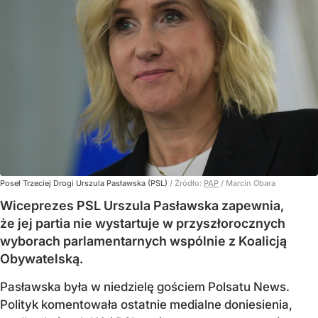
Poseł Trzeciej Drogi Urszula Pasławska (PSL)
/ Źródło:
PAP
/
Marcin Obara
Wiceprezes PSL Urszula Pasławska zapewnia,
że jej partia nie wystartuje w przyszłorocznych
wyborach parlamentarnych wspólnie z Koalicją
Obywatelską.
Pasławska była w niedzielę gościem Polsatu News.
Polityk komentowała ostatnie medialne doniesienia,