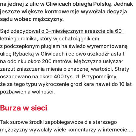
na jednej z ulic w Gliwicach obiegła Polskę. Jednak
jeszcze większe kontrowersje wywołała decyzja
sądu wobec mężczyzny.
Sąd
zdecydował o 3-miesięcznym areszcie dla 60-
letniego rolnika
, który wjechał ciągnikiem
z podczepionym pługiem na świeżo wyremontowaną
ulicę Rybacką w Gliwicach i celowo uszkodził asfalt
na odcinku około 200 metrów. Mężczyzna usłyszał
zarzut zniszczenia mienia o znacznej wartości. Straty
oszacowano na około 400 tys. zł. Przypomnijmy,
że za tego typu wykroczenie grozi kara nawet do 10 lat
pozbawienia wolności.
Burza w sieci
Tak surowe środki zapobiegawcze dla starszego
mężczyzny wywołały wiele komentarzy w internecie....