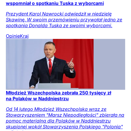
wspomniał o spotkaniu Tuska z wyborcami
Prezydent Karol Nawrocki odwiedził w niedzielę
Skawinę. W swoim przemówieniu przywołał jedno ze
spotkania Donalda Tuska ze swoimi wyborcami.
Opinie
Kraj
Młodzież Wszechpolska zebrała 250 tysięcy zł
na Polaków w Naddniestrzu
Od 14 lutego Młodzież Wszechpolska wraz ze
Stowarzyszeniem "Marsz Niepodległości" zbierała na
pomoc materialną dla Polaków w Naddniestrzu
skupionej wokół Stowarzyszenia Polskiego "Polonia"