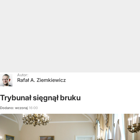
Autor:
Rafał A. Ziemkiewicz
Trybunał sięgnął bruku
Dodano:
wczoraj
16:00