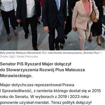
Były premier Mateusz Morawiecki (C) i członkowie stowarzyszenia „Rozwój Plus”
/
Źródło:
PAP
/
Radek Pietruszka
Senator PiS Ryszard Majer dołączył
do Stowarzyszenia Rozwój Plus Mateusza
Morawieckiego.
Majer dotychczas reprezentował Prawa
i Sprawiedliwość, z ramienia którego dostał się w 2015
roku do Senatu. W wyborach z 2019 i 2023 roku
ponownie uzyskał mandat. Teraz polityk dołączył