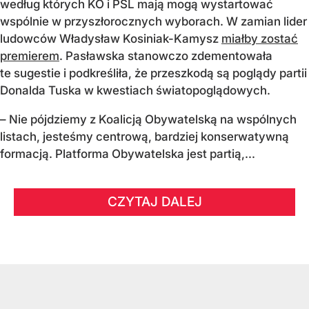
według których KO i PSL mają mogą wystartować
wspólnie w przyszłorocznych wyborach. W zamian lider
ludowców Władysław Kosiniak-Kamysz
miałby zostać
premierem
. Pasławska stanowczo zdementowała
te sugestie i podkreśliła, że przeszkodą są poglądy partii
Donalda Tuska w kwestiach światopoglądowych.
– Nie pójdziemy z Koalicją Obywatelską na wspólnych
listach, jesteśmy centrową, bardziej konserwatywną
formacją. Platforma Obywatelska jest partią,...
CZYTAJ DALEJ