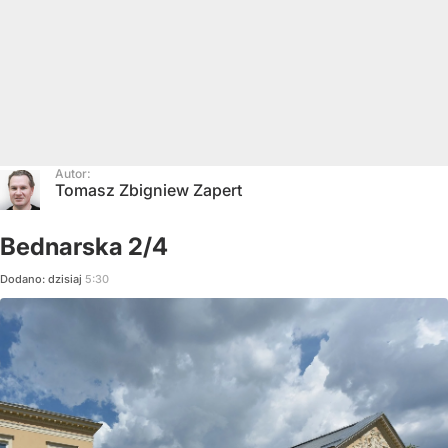
Autor:
Tomasz Zbigniew Zapert
Bednarska 2/4
Dodano:
dzisiaj
5:30