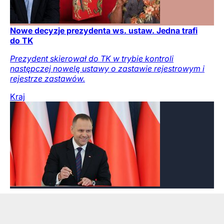
Nowe decyzje prezydenta ws. ustaw. Jedna trafi
do TK
Prezydent skierował do TK w trybie kontroli
następczej nowelę ustawy o zastawie rejestrowym i
rejestrze zastawów.
Kraj