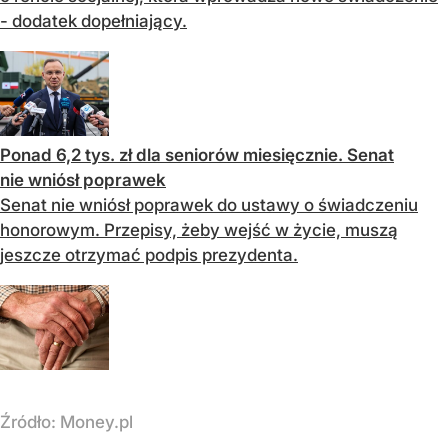
- dodatek dopełniający.
Ponad 6,2 tys. zł dla seniorów miesięcznie. Senat
nie wniósł poprawek
Senat nie wniósł poprawek do ustawy o świadczeniu
honorowym. Przepisy, żeby wejść w życie, muszą
jeszcze otrzymać podpis prezydenta.
Źródło:
Money.pl