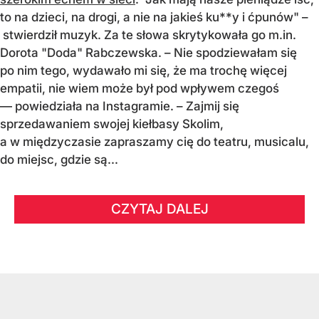
to na dzieci, na drogi, a nie na jakieś ku**y i ćpunów" –
stwierdził muzyk. Za te słowa skrytykowała go m.in.
Dorota "Doda" Rabczewska. – Nie spodziewałam się
po nim tego, wydawało mi się, że ma trochę więcej
empatii, nie wiem może był pod wpływem czegoś
— powiedziała na Instagramie. – Zajmij się
sprzedawaniem swojej kiełbasy Skolim,
a w międzyczasie zapraszamy cię do teatru, musicalu,
do miejsc, gdzie są...
CZYTAJ DALEJ