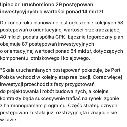
lipiec br. uruchomiono 29 postępowań
inwestycyjnych o wartości ponad 14 mld zł.
Do końca roku planowane jest ogłoszenie kolejnych 58
postępowań o orientacyjnej wartości przekraczającej
40 mld zł, podała spółka CPK. Łącznie tegoroczny plan
obejmuje 87 postępowań inwestycyjnych
o orientacyjnej wartości ponad 54 mld zł, dotyczących
komponentu lotniskowego i kolejowego.
"Skala uruchamianych postępowań pokazuje, że Port
Polska wchodzi w kolejny etap realizacji. Coraz więcej
inwestycji przechodzi z fazy przygotowań
do projektowania i robót budowalnych, a kolejne
kontrakty będą sukcesywnie trafiać na rynek, zgonie
z harmonogramem programu. Część strategicznych
postępowań została już rozstrzygnięta i znajduje się
w fazie...