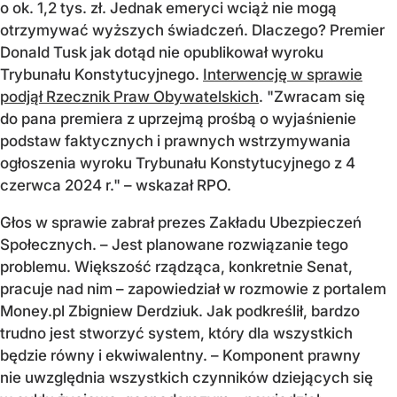
o ok. 1,2 tys. zł. Jednak emeryci wciąż nie mogą
otrzymywać wyższych świadczeń. Dlaczego? Premier
Donald Tusk jak dotąd nie opublikował wyroku
Trybunału Konstytucyjnego.
Interwencję w sprawie
podjął Rzecznik Praw Obywatelskich
. "Zwracam się
do pana premiera z uprzejmą prośbą o wyjaśnienie
podstaw faktycznych i prawnych wstrzymywania
ogłoszenia wyroku Trybunału Konstytucyjnego z 4
czerwca 2024 r." – wskazał RPO.
Głos w sprawie zabrał prezes Zakładu Ubezpieczeń
Społecznych. – Jest planowane rozwiązanie tego
problemu. Większość rządząca, konkretnie Senat,
pracuje nad nim – zapowiedział w rozmowie z portalem
Money.pl Zbigniew Derdziuk. Jak podkreślił, bardzo
trudno jest stworzyć system, który dla wszystkich
będzie równy i ekwiwalentny. – Komponent prawny
nie uwzględnia wszystkich czynników dziejących się