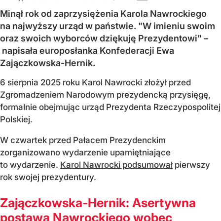
Minął rok od zaprzysiężenia Karola Nawrockiego
na najwyższy urząd w państwie. "W imieniu swoim
oraz swoich wyborców dziękuję Prezydentowi" –
napisała europosłanka Konfederacji Ewa
Zajączkowska-Hernik.
6 sierpnia 2025 roku Karol Nawrocki złożył przed
Zgromadzeniem Narodowym prezydencką przysięgę,
formalnie obejmując urząd Prezydenta Rzeczypospolitej
Polskiej.
W czwartek przed Pałacem Prezydenckim
zorganizowano wydarzenie upamiętniające
to wydarzenie.
Karol Nawrocki podsumował
pierwszy
rok swojej prezydentury.
Zajączkowska-Hernik: Asertywna
postawa Nawrockiego wobec