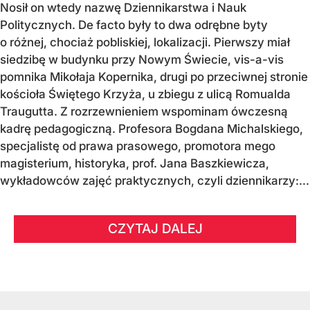
Nosił on wtedy nazwę Dziennikarstwa i Nauk
Politycznych. De facto były to dwa odrębne byty
o różnej, chociaż pobliskiej, lokalizacji. Pierwszy miał
siedzibę w budynku przy Nowym Świecie, vis-a-vis
pomnika Mikołaja Kopernika, drugi po przeciwnej stronie
kościoła Świętego Krzyża, u zbiegu z ulicą Romualda
Traugutta. Z rozrzewnieniem wspominam ówczesną
kadrę pedagogiczną. Profesora Bogdana Michalskiego,
specjalistę od prawa prasowego, promotora mego
magisterium, historyka, prof. Jana Baszkiewicza,
wykładowców zajęć praktycznych, czyli dziennikarzy:...
CZYTAJ DALEJ