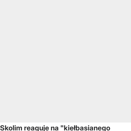
Skolim reaguje na "kiełbasianego