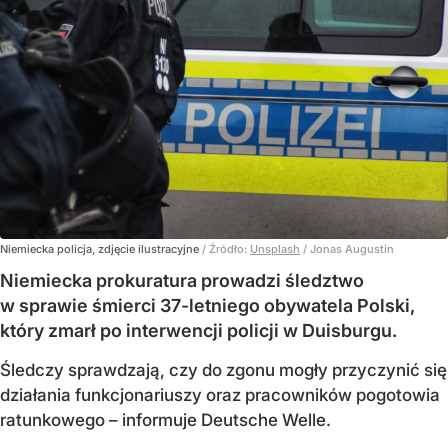
Niemiecka policja, zdjęcie ilustracyjne
/ Źródło:
Unsplash
/
Jonas Augustin
Niemiecka prokuratura prowadzi śledztwo
w sprawie śmierci 37-letniego obywatela Polski,
który zmarł po interwencji policji w Duisburgu.
Śledczy sprawdzają, czy do zgonu mogły przyczynić się
działania funkcjonariuszy oraz pracowników pogotowia
ratunkowego – informuje Deutsche Welle.