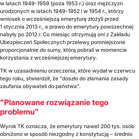
w latach 1949-1959 (poza 1953 r.) oraz mężczyzn
urodzonych w latach 1949-1952 i w 1954 r., którzy
wniosek o wcześniejszą emeryturę złożyli przed
1 stycznia 2013 r., a prawo do emerytury powszechnej
nabyły po 2012 r. Co miesiąc otrzymują oni z Zakładu
Ubezpieczeń Społecznych przelewy pomniejszone
proporcjonalnie do sumy, którą pobrali w momencie
korzystania z wcześniejszej emerytury.
TK w uzasadnieniu orzeczenia, które wydał w czerwcu
tego roku, stwierdził, że "doszło do złamania zasady
zaufania obywateli do państwa".
"Planowane rozwiązanie tego
problemu"
Wyrok TK oznacza, że emerytury nawet 200 tys. osób
obniżono w sposób niezgodny z konstytucją – średnio