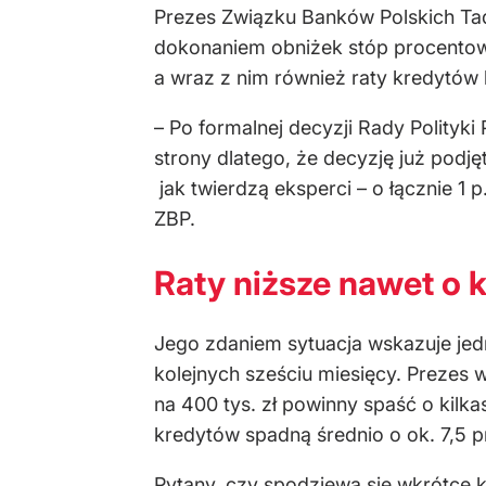
Prezes Związku Banków Polskich Tad
dokonaniem obniżek stóp procentowy
a wraz z nim również raty kredytów
– Po formalnej decyzji Rady Polityk
strony dlatego, że decyzję już podj
jak twierdzą eksperci – o łącznie 1 
ZBP.
Raty niższe nawet o k
Jego zdaniem sytuacja wskazuje je
kolejnych sześciu miesięcy. Prezes
na 400 tys. zł powinny spaść o kilk
kredytów spadną średnio o ok. 7,5 p
Pytany, czy spodziewa się wkrótce ko