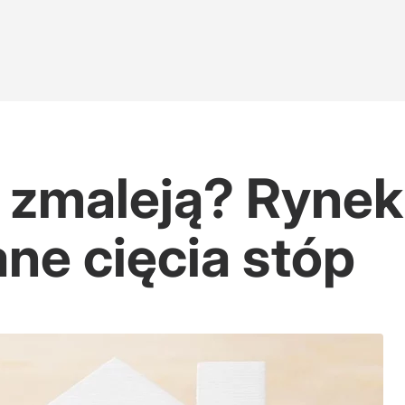
 zmaleją? Rynek
ne cięcia stóp