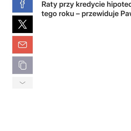
Raty przy kredycie hipote
tego roku – przewiduje Pa