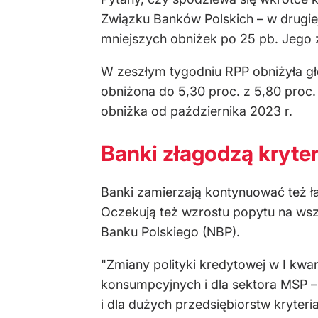
Związku Banków Polskich – w drugi
mniejszych obniżek po 25 pb. Jego
W zeszłym tygodniu RPP obniżyła gł
obniżona do 5,30 proc. z 5,80 proc. 
obniżka od października 2023 r.
Banki złagodzą kryter
Banki zamierzają kontynuować też ł
Oczekują też wzrostu popytu na wsz
Banku Polskiego (NBP).
"Zmiany polityki kredytowej w I kwar
konsumpcyjnych i dla sektora MSP –
i dla dużych przedsiębiorstw kryteri