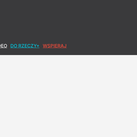
DEO
DO RZECZY+
WSPIERAJ