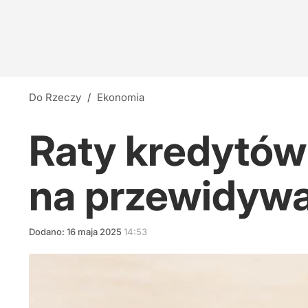
Do Rzeczy
/
Ekonomia
Raty kredytów
na przewidywa
Dodano:
16
maja
2025
14:53