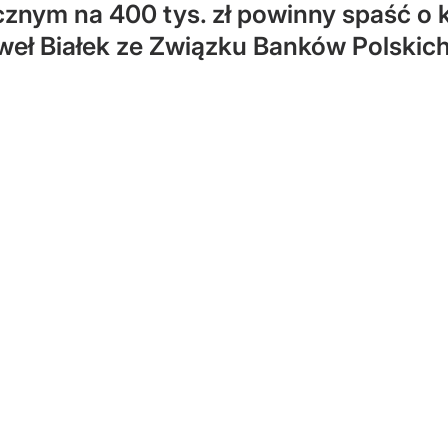
cznym na 400 tys. zł powinny spaść o k
weł Białek ze Związku Banków Polskich