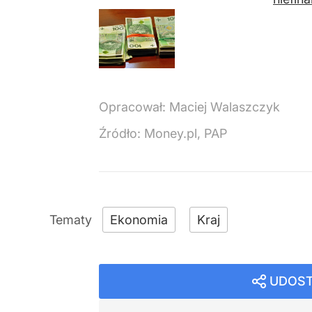
Opracował:
Maciej Walaszczyk
Źródło:
Money.pl, PAP
Ekonomia
Kraj
UDOST