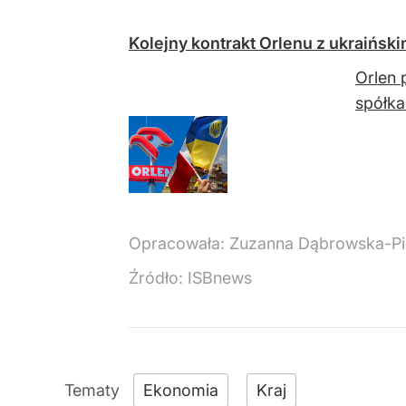
Kolejny kontrakt Orlenu z ukraińsk
Orlen 
spółka
Opracowała:
Zuzanna Dąbrowska-Pi
Źródło:
ISBnews
Ekonomia
Kraj