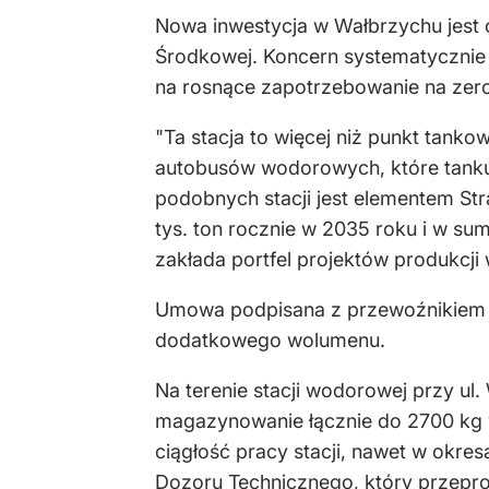
Nowa inwestycja w Wałbrzychu jest 
Środkowej. Koncern systematycznie 
na rosnące zapotrzebowanie na zeroe
"Ta stacja to więcej niż punkt tank
autobusów wodorowych, które tankuj
podobnych stacji jest elementem Str
tys. ton rocznie w 2035 roku i w sum
zakłada portfel projektów produkcji
Umowa podpisana z przewoźnikiem za
dodatkowego wolumenu.
Na terenie stacji wodorowej przy u
magazynowanie łącznie do 2700 kg 
ciągłość pracy stacji, nawet w okr
Dozoru Technicznego, który przepro