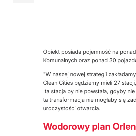
Obiekt posiada pojemność na ponad 2
Komunalnych oraz ponad 30 pojazd
"W naszej nowej strategii zakładam
Clean Cities będziemy mieli 27 stacj
ta stacja by nie powstała, gdyby ni
ta transformacja nie mogłaby się za
uroczystości otwarcia.
Wodorowy plan Orle