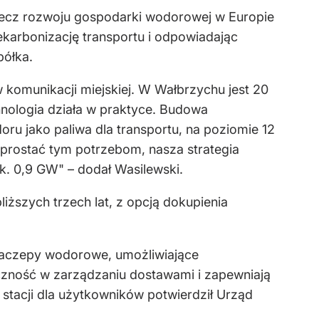
zecz rozwoju gospodarki wodorowej w Europie
ekarbonizację transportu i odpowiadając
półka.
w komunikacji miejskiej. W Wałbrzychu jest 20
nologia działa w praktyce. Budowa
ru jako paliwa dla transportu, na poziomie 12
 sprostać tym potrzebom, nasza strategia
k. 0,9 GW" – dodał Wasilewski.
ższych trzech lat, z opcją dokupienia
 naczepy wodorowe, umożliwiające
zność w zarządzaniu dostawami i zapewniają
stacji dla użytkowników potwierdził Urząd