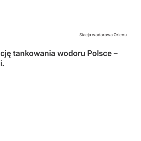
Stacja wodorowa Orlenu
ację tankowania wodoru Polsce –
i.