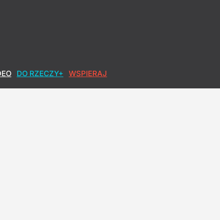
DEO
DO RZECZY+
WSPIERAJ