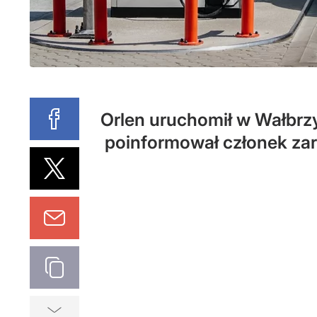
Orlen uruchomił w Wałbrz
poinformował członek zarz