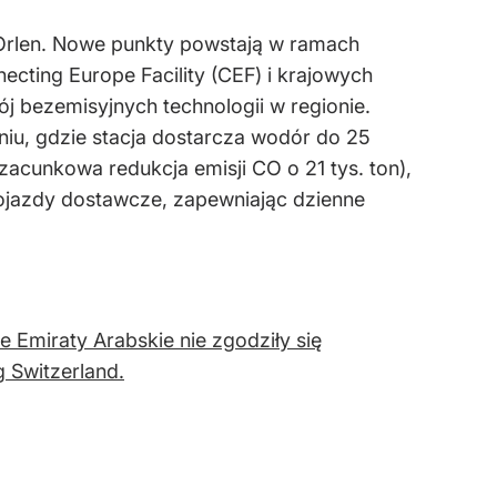
 Orlen. Nowe punkty powstają w ramach
ting Europe Facility (CEF) i krajowych
 bezemisyjnych technologii w regionie.
iu, gdzie stacja dostarcza wodór do 25
zacunkowa redukcja emisji CO o 21 tys. ton),
pojazdy dostawcze, zapewniając dzienne
 Emiraty Arabskie nie zgodziły się
 Switzerland.