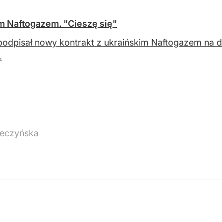
im Naftogazem. "Cieszę się"
podpisał nowy kontrakt z ukraińskim Naftogazem na
.
eczyńska