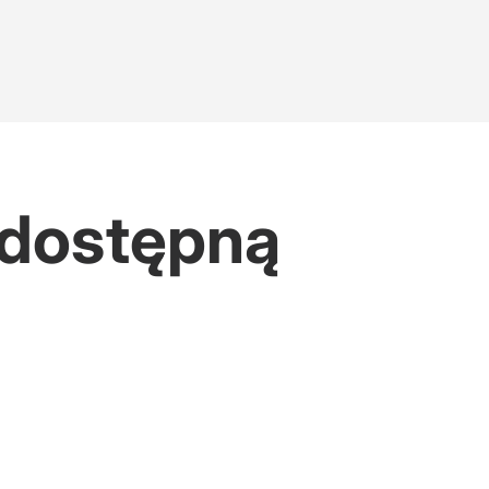
odostępną