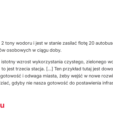
 tony wodoru i jest w stanie zasilać flotę 20 autob
ów osobowych w ciągu doby.
y istotny wzrost wykorzystania czystego, zielonego 
i, to jest trzecia stacja. [...] Ten przykład tutaj je
e gotowość i odwaga miasta, żeby wejść w nowe rozwią
dziać, gdyby nie nasza gotowość do postawienia infra
nu