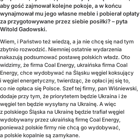
aby gość zajmował kolejne pokoje, a w końcu
wynajmował mu jego własne meble i pobierał opłaty
za przygotowywane przez siebie posiłki? – pyta
Witold Gadowski.
Wiem, i Państwo też wiedzą, a ja nie chcę się nad tym
zbytnio rozwodzić. Niemniej ostatnie wydarzenia
nakazują podsumować postawę polskich władz. Oto
widzimy, że firma Coal Energy, ukraińska firma Coal
Energy, chce wydobywać na Śląsku węgiel koksujący
i węgiel energetyczny, twierdząc, że opłaci jej się to,
co nie opłaca się Polsce. Szef tej firmy, pan Wiśniewski,
dodaje przy tym, że priorytetem będzie Ukraina i że
węgiel ten będzie wysyłany na Ukrainę. A więc
z polskiego Śląska na Ukrainę będzie trafiał węgiel
wydobywany przez ukraińską firmę Coal Energy,
ponieważ polskie firmy nie chcą go wydobywać,
a polskie kopalnie są zamykane.