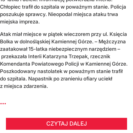
Chłopiec trafił do szpitala w poważnym stanie. Policja
poszukuje sprawcy. Nieopodal miejsca ataku trwa
miejska impreza.
Atak miał miejsce w piątek wieczorem przy ul. Księcia
Bolka w dolnośląskiej Kamiennej Górze. – Mężczyzna
zaatakował 15-latka niebezpiecznym narzędziem –
przekazała Interii Katarzyna Trzepak, rzecznik
Komendanta Powiatowego Policji w Kamiennej Górze.
Poszkodowany nastolatek w poważnym stanie trafił
do szpitala. Napastnik po zranieniu ofiary uciekł
z miejsca zdarzenia.
...
CZYTAJ DALEJ