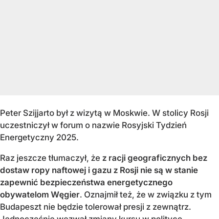
Peter Szijjarto był z wizytą w Moskwie. W stolicy Rosji
uczestniczył w forum o nazwie Rosyjski Tydzień
Energetyczny 2025.
Raz jeszcze tłumaczył, że
z racji geograficznych bez
dostaw ropy naftowej i gazu z Rosji nie są w stanie
zapewnić bezpieczeństwa energetycznego
obywatelom Węgier
. Oznajmił też, że w związku z tym
Budapeszt nie będzie tolerował presji z zewnątrz.