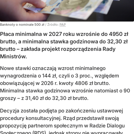
Banknoty o nominale 500 zł
/ Źródło:
PAP
Płaca minimalna w 2027 roku wzrośnie do 4950 zł
brutto, a minimalna stawka godzinowa do 32,30 zł
brutto – zakłada projekt rozporządzenia Rady
Ministrów.
Nowe stawki oznaczają wzrost minimalnego
wynagrodzenia o 144 zł, czyli o 3 proc., względem
obowiązującej w 2026 r. kwoty 4806 zł brutto.
Minimalna stawka godzinowa wzrośnie natomiast o 90
groszy – z 31,40 zł do 32,30 zł brutto.
Decyzja została podjęta po zakończeniu ustawowej
procedury konsultacyjnej. Rząd przedstawił swoją
propozycję partnerom społecznym w Radzie Dialogu
Społecznego (RDS), jednak strony nie wypracowały