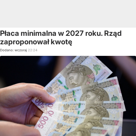
Płaca minimalna w 2027 roku. Rząd
zaproponował kwotę
Dodano:
wczoraj
22:24