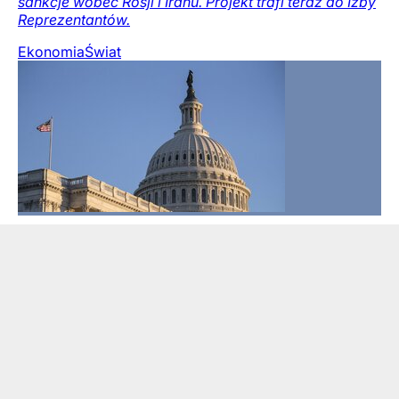
sankcje wobec Rosji i Iranu. Projekt trafi teraz do Izby
Reprezentantów.
Ekonomia
Świat