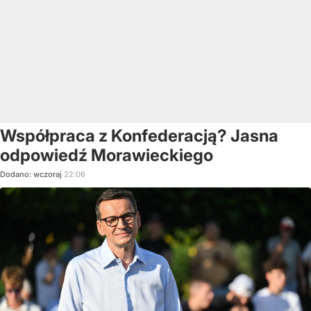
Współpraca z Konfederacją? Jasna
odpowiedź Morawieckiego
Dodano:
wczoraj
22:06