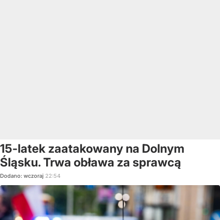
15-latek zaatakowany na Dolnym
Śląsku. Trwa obława za sprawcą
Dodano:
wczoraj
22:54