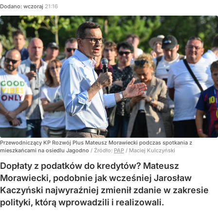
Dodano:
wczoraj
21:16
Przewodniczący KP Rozwój Plus Mateusz Morawiecki podczas spotkania z
mieszkańcami na osiedlu Jagodno
/ Źródło:
PAP
/
Maciej Kulczyński
Dopłaty z podatków do kredytów? Mateusz
Morawiecki, podobnie jak wcześniej Jarosław
Kaczyński najwyraźniej zmienił zdanie w zakresie
polityki, którą wprowadzili i realizowali.