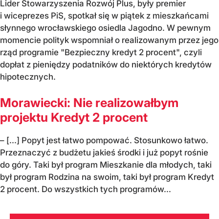
Lider Stowarzyszenia Rozwój Plus, były premier
i wiceprezes PiS, spotkał się w piątek z mieszkańcami
słynnego wrocławskiego osiedla Jagodno. W pewnym
momencie polityk wspomniał o realizowanym przez jego
rząd programie "Bezpieczny kredyt 2 procent", czyli
dopłat z pieniędzy podatników do niektórych kredytów
hipotecznych.
Morawiecki: Nie realizowałbym
projektu Kredyt 2 procent
– [...] Popyt jest łatwo pompować. Stosunkowo łatwo.
Przeznaczyć z budżetu jakieś środki i już popyt rośnie
do góry. Taki był program Mieszkanie dla młodych, taki
był program Rodzina na swoim, taki był program Kredyt
2 procent. Do wszystkich tych programów...