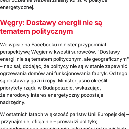
Jednocześnie wezwał zmiany kursu w polityce
energetycznej.
Węgry: Dostawy energii nie są
tematem politycznym
We wpisie na Facebooku minister przypomniał
perspektywę Węgier w kwestii surowców. "Dostawy
energii nie są tematem politycznym, ale geograficznym"
– napisał, dodając, że politycy nie są w stanie zapewnić
ogrzewania domów ani funkcjonowania fabryk. Od tego
są dostawcy gazu i ropy. Minister jasno określił
priorytety rządu w Budapeszcie, wskazując,
że narodowy interes energetyczny pozostaje
nadrzędny.
W ostatnich latach większość państw Unii Europejskiej –
przynajmniej oficjalnie – prowadzi politykę
zdecydowanego ograniczenia zależności od rosyjskich