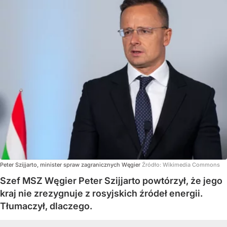
Peter Szijjarto, minister spraw zagranicznych Węgier
Źródło:
Wikimedia Commons
Szef MSZ Węgier Peter Szijjarto powtórzył, że jego
kraj nie zrezygnuje z rosyjskich źródeł energii.
Tłumaczył, dlaczego.