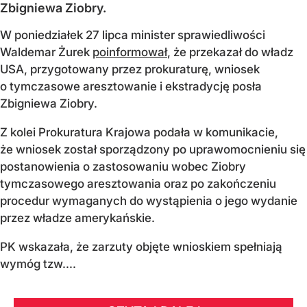
Zbigniewa Ziobry.
W poniedziałek 27 lipca minister sprawiedliwości
Waldemar Żurek
poinformował
, że przekazał do władz
USA, przygotowany przez prokuraturę, wniosek
o tymczasowe aresztowanie i ekstradycję posła
Zbigniewa Ziobry.
Z kolei Prokuratura Krajowa podała w komunikacie,
że wniosek został sporządzony po uprawomocnieniu się
postanowienia o zastosowaniu wobec Ziobry
tymczasowego aresztowania oraz po zakończeniu
procedur wymaganych do wystąpienia o jego wydanie
przez władze amerykańskie.
PK wskazała, że zarzuty objęte wnioskiem spełniają
wymóg tzw....