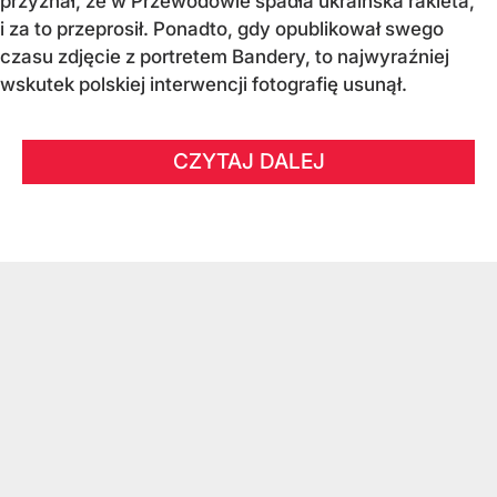
przyznał, że w Przewodowie spadła ukraińska rakieta,
i za to przeprosił. Ponadto, gdy opublikował swego
czasu zdjęcie z portretem Bandery, to najwyraźniej
wskutek polskiej interwencji fotografię usunął.
CZYTAJ DALEJ