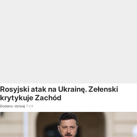
Rosyjski atak na Ukrainę. Zełenski
krytykuje Zachód
Dodano:
dzisiaj
7:24