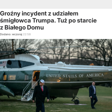
Groźny incydent z udziałem
śmigłowca Trumpa. Tuż po starcie
z Białego Domu
Dodano:
wczoraj
22:58