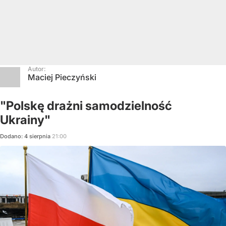
Autor:
Maciej Pieczyński
"Polskę drażni samodzielność
Ukrainy"
Dodano:
4
sierpnia
21:00