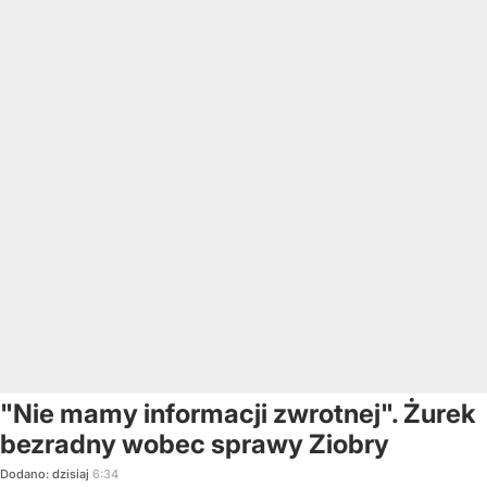
"Nie mamy informacji zwrotnej". Żurek
bezradny wobec sprawy Ziobry
Dodano:
dzisiaj
6:34