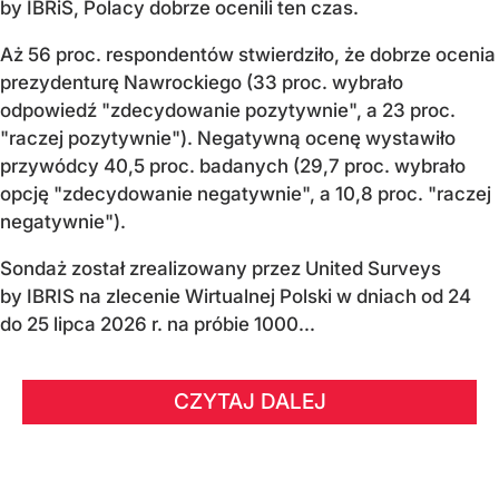
by IBRiS, Polacy dobrze ocenili ten czas.
Aż 56 proc. respondentów stwierdziło, że dobrze ocenia
prezydenturę Nawrockiego (33 proc. wybrało
odpowiedź "zdecydowanie pozytywnie", a 23 proc.
"raczej pozytywnie"). Negatywną ocenę wystawiło
przywódcy 40,5 proc. badanych (29,7 proc. wybrało
opcję "zdecydowanie negatywnie", a 10,8 proc. "raczej
negatywnie").
Sondaż został zrealizowany przez United Surveys
by IBRIS na zlecenie Wirtualnej Polski w dniach od 24
do 25 lipca 2026 r. na próbie 1000...
CZYTAJ DALEJ