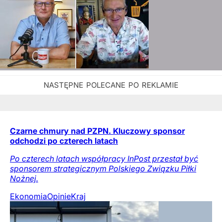
Czarne chmury nad PZPN. Kluczowy sponsor
odchodzi po czterech latach
Po czterech latach współpracy InPost przestał być
sponsorem strategicznym Polskiego Związku Piłki
Nożnej.
Ekonomia
Opinie
Kraj