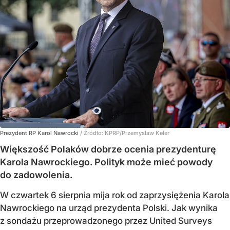
Prezydent RP Karol Nawrocki
/ Źródło:
KPRP/Przemysław Keler
Większość Polaków dobrze ocenia prezydenturę
Karola Nawrockiego. Polityk może mieć powody
do zadowolenia.
W czwartek 6 sierpnia mija rok od zaprzysiężenia Karola
Nawrockiego na urząd prezydenta Polski. Jak wynika
z sondażu przeprowadzonego przez United Surveys