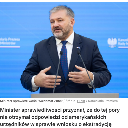
Minister sprawiedliwości Waldemar Żurek
/ Źródło:
Flickr
/
Kancelaria Premiera
Minister sprawiedliwości przyznał, że do tej pory
nie otrzymał odpowiedzi od amerykańskich
urzędników w sprawie wniosku o ekstradycję