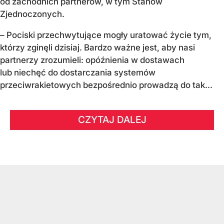
od zachodnich partnerów, w tym Stanów
Zjednoczonych.
– Pociski przechwytujące mogły uratować życie tym,
którzy zginęli dzisiaj. Bardzo ważne jest, aby nasi
partnerzy zrozumieli: opóźnienia w dostawach
lub niechęć do dostarczania systemów
przeciwrakietowych bezpośrednio prowadzą do tak...
CZYTAJ DALEJ