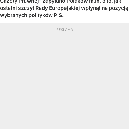
Gazety Prawnej" zapytano Polaków m.in. o to, jak
ostatni szczyt Rady Europejskiej wpłynął na pozycję
wybranych polityków PiS.