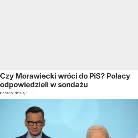
Czy Morawiecki wróci do PiS? Polacy
odpowiedzieli w sondażu
Dodano:
dzisiaj
9:33