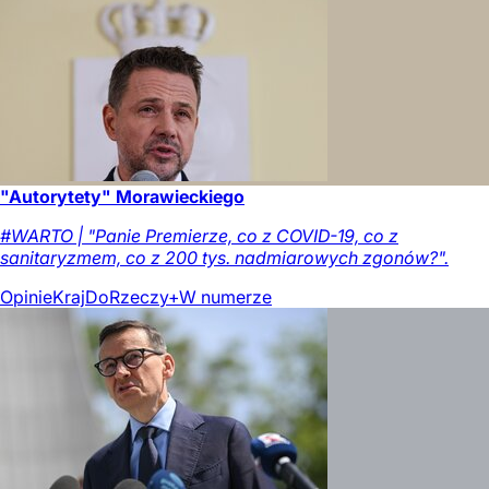
"Autorytety" Morawieckiego
#WARTO | "Panie Premierze, co z COVID-19, co z
sanitaryzmem, co z 200 tys. nadmiarowych zgonów?".
Opinie
Kraj
DoRzeczy+
W numerze