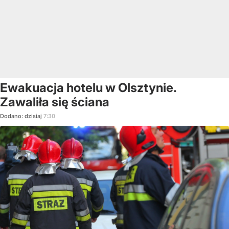
Ewakuacja hotelu w Olsztynie.
Zawaliła się ściana
Dodano:
dzisiaj
7:30