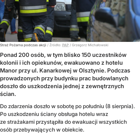
Straż Pożarna podczas akcji
/ Źródło:
PAP
/
Grzegorz Michałowski
Ponad 200 osób, w tym blisko 150 uczestników
kolonii i ich opiekunów, ewakuowano z hotelu
Manor przy ul. Kanarkowej w Olsztynie. Podczas
prowadzonych przy budynku prac budowlanych
doszło do uszkodzenia jednej z zewnętrznych
ścian.
Do zdarzenia doszło w sobotę po południu (8 sierpnia).
Po uszkodzeniu ściany obsługa hotelu wraz
ze strażakami przystąpiła do ewakuacji wszystkich
osób przebywających w obiekcie.