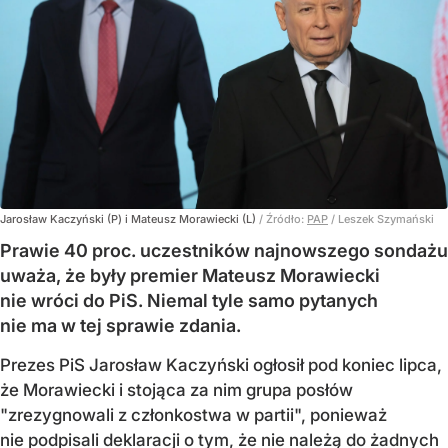
Jarosław Kaczyński (P) i Mateusz Morawiecki (L)
/ Źródło:
PAP
/
Leszek Szymański
Prawie 40 proc. uczestników najnowszego sondażu
uważa, że były premier Mateusz Morawiecki
nie wróci do PiS. Niemal tyle samo pytanych
nie ma w tej sprawie zdania.
Prezes PiS Jarosław Kaczyński ogłosił pod koniec lipca,
że Morawiecki i stojąca za nim grupa posłów
"zrezygnowali z członkostwa w partii", ponieważ
nie podpisali deklaracji o tym, że nie należą do żadnych