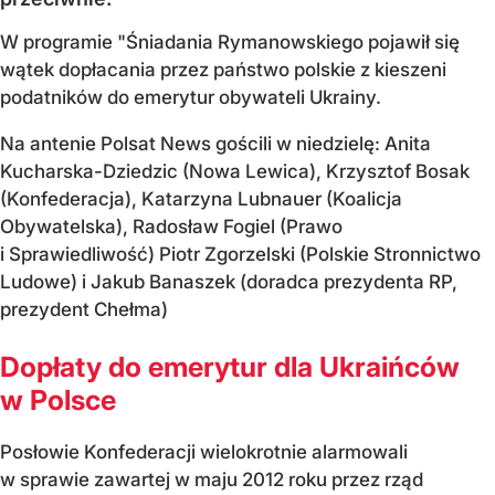
W programie "Śniadania Rymanowskiego pojawił się
wątek dopłacania przez państwo polskie z kieszeni
podatników do emerytur obywateli Ukrainy.
Na antenie Polsat News gościli w niedzielę: Anita
Kucharska-Dziedzic (Nowa Lewica), Krzysztof Bosak
(Konfederacja), Katarzyna Lubnauer (Koalicja
Obywatelska), Radosław Fogiel (Prawo
i Sprawiedliwość) Piotr Zgorzelski (Polskie Stronnictwo
Ludowe) i Jakub Banaszek (doradca prezydenta RP,
prezydent Chełma)
Dopłaty do emerytur dla Ukraińców
w Polsce
Posłowie Konfederacji wielokrotnie alarmowali
w sprawie zawartej w maju 2012 roku przez rząd