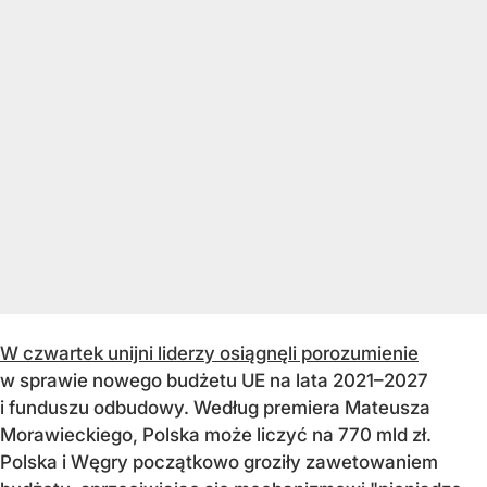
W czwartek unijni liderzy osiągnęli porozumienie
w sprawie nowego budżetu UE na lata 2021–2027
i funduszu odbudowy. Według premiera Mateusza
Morawieckiego, Polska może liczyć na 770 mld zł.
Polska i Węgry początkowo groziły zawetowaniem