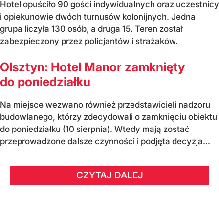
Hotel opuściło 90 gości indywidualnych oraz uczestnicy
i opiekunowie dwóch turnusów kolonijnych. Jedna
grupa liczyła 130 osób, a druga 15. Teren został
zabezpieczony przez policjantów i strażaków.
Olsztyn: Hotel Manor zamknięty
do poniedziałku
Na miejsce wezwano również przedstawicieli nadzoru
budowlanego, którzy zdecydowali o zamknięciu obiektu
do poniedziałku (10 sierpnia). Wtedy mają zostać
przeprowadzone dalsze czynności i podjęta decyzja...
CZYTAJ DALEJ