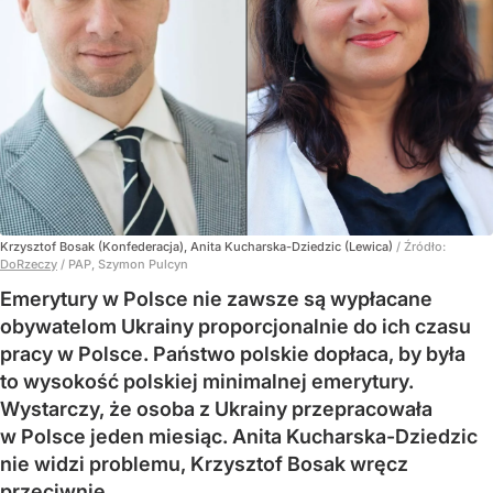
Krzysztof Bosak (Konfederacja), Anita Kucharska-Dziedzic (Lewica)
/ Źródło:
DoRzeczy
/
PAP, Szymon Pulcyn
Emerytury w Polsce nie zawsze są wypłacane
obywatelom Ukrainy proporcjonalnie do ich czasu
pracy w Polsce. Państwo polskie dopłaca, by była
to wysokość polskiej minimalnej emerytury.
Wystarczy, że osoba z Ukrainy przepracowała
w Polsce jeden miesiąc. Anita Kucharska-Dziedzic
nie widzi problemu, Krzysztof Bosak wręcz
przeciwnie.