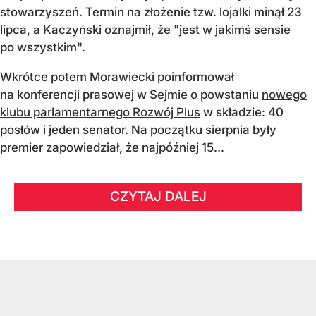
stowarzyszeń. Termin na złożenie tzw. lojalki minął 23
lipca, a Kaczyński oznajmił, że "jest w jakimś sensie
po wszystkim".
Wkrótce potem Morawiecki poinformował
na konferencji prasowej w Sejmie o powstaniu
nowego
klubu parlamentarnego Rozwój Plus
w składzie: 40
posłów i jeden senator. Na początku sierpnia były
premier zapowiedział, że najpóźniej 15...
CZYTAJ DALEJ