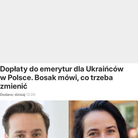
Dopłaty do emerytur dla Ukraińców
w Polsce. Bosak mówi, co trzeba
zmienić
Dodano:
dzisiaj
12:20