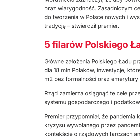
oraz wiarygodność. Zasadniczym cel
do tworzenia w Polsce nowych i wys
tradycję – stwierdził premier.
5 filarów Polskiego Ł
Główne założenia Polskiego Ładu
prz
dla 18 mln Polaków, inwestycje, kt
m2 bez formalności oraz emerytury 
Rząd zamierza osiągnąć te cele pr
systemu gospodarczego i podatkow
Premier przypomniał, że pandemia ko
kryzysu wywołanego przez pandem
kontekście o rządowych tarczach an