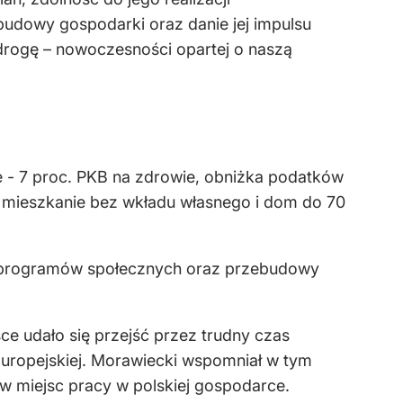
budowy gospodarki oraz danie jej impulsu
drogę – nowoczesności opartej o naszą
 - 7 proc. PKB na zdrowie, obniżka podatków
- mieszkanie bez wkładu własnego i dom do 70
ia programów społecznych oraz przebudowy
ce udało się przejść przez trudny czas
Europejskiej. Morawiecki wspomniał w tym
w miejsc pracy w polskiej gospodarce.