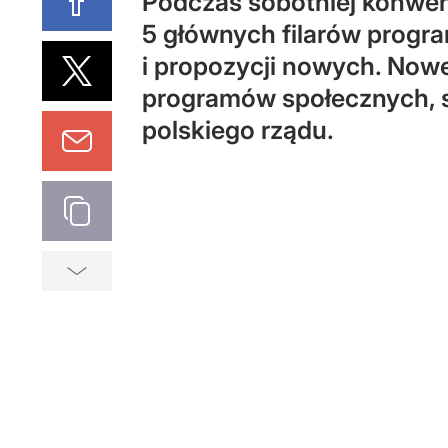
Podczas sobotniej konwenc
5 głównych filarów progr
i propozycji nowych. Now
programów społecznych, 
polskiego rządu.