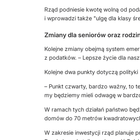
Rząd podniesie kwotę wolną od podat
i wprowadzi także "ulgę dla klasy śre
Zmiany dla seniorów oraz rodzi
Kolejne zmiany obejmą system emery
z podatków. – Lepsze życie dla nasz
Kolejne dwa punkty dotyczą polityki
– Punkt czwarty, bardzo ważny, to te
my będziemy mieli odwagę w bardzo 
W ramach tych działań państwo będz
domów do 70 metrów kwadratowych 
W zakresie inwestycji rząd planuje 