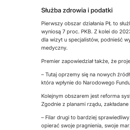
Służba zdrowia i podatki
Pierwszy obszar działania PŁ to słu
wyniosą 7 proc. PKB. Z kolei do 202
dla wizyt u specjalistów, podnieść 
medyczny.
Premier zapowiedział także, że pro
– Tutaj oprzemy się na nowych źródła
która wpłynie do Narodowego Fundus
Kolejnym obszarem jest reforma sys
Zgodnie z planami rządu, zakładane
– Filar drugi to bardziej sprawiedli
opierać swoje pragnienia, swoje mar