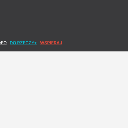
DEO
DO RZECZY+
WSPIERAJ