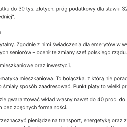
ku do 30 tys. złotych, próg podatkowy dla stawki 32 
dniej".
n
talny. Zgodnie z nimi świadczenia dla emerytów w w
ych seniorów – ocenił te zmiany szef polskiego rządu.
 mieszkaniowe oraz inwestycji.
matyka mieszkaniowa. To bolączka, z którą nie poradzi
śmiały sposób zaadresować. Punkt piąty to wielki pr
ie gwarantować wkład własny nawet do 40 proc. do k
bez zbędnych formalności.
przeznaczyć pieniądze na transport, energetykę oraz 