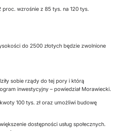
proc. wzrośnie z 85 tys. na 120 tys.
ysokości do 2500 złotych będzie zwolnione
ły sobie rządy do tej pory i którą
ogram inwestycyjny – powiedział Morawiecki.
woty 100 tys. zł oraz umożliwi budowę
zwiększenie dostępności usług społecznych.