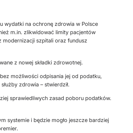
ku wydatki na ochronę zdrowia w Polsce
ież m.in. zlikwidować limity pacjentów
modernizacji szpitali oraz fundusz
wane z nowej składki zdrowotnej.
 bez możliwości odpisania jej od podatku,
łużby zdrowia – stwierdził.
dziej sprawiedliwych zasad poboru podatków.
tym systemie i będzie mogło jeszcze bardziej
premier.