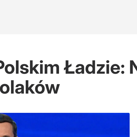
Polskim Ładzie: 
Polaków