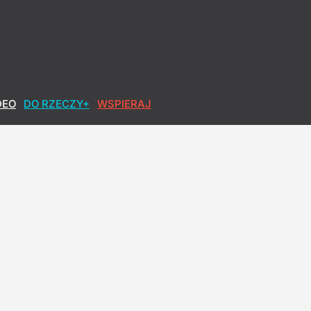
DEO
DO RZECZY+
WSPIERAJ