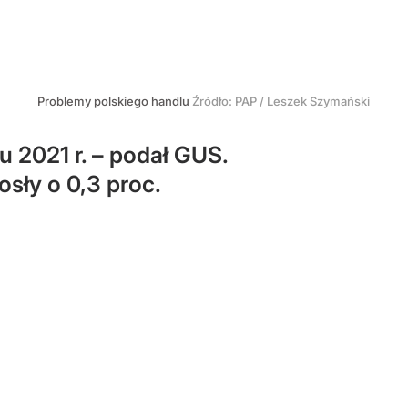
Problemy polskiego handlu
Źródło:
PAP
/
Leszek Szymański
 2021 r. – podał GUS.
sły o 0,3 proc.