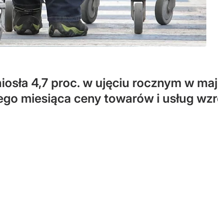
osła 4,7 proc. w ujęciu rocznym w maju
go miesiąca ceny towarów i usług wzro