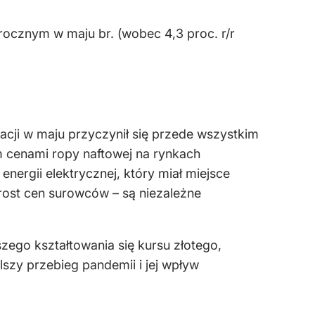
rocznym w maju br. (wobec 4,3 proc. r/r
acji w maju przyczynił się przede wszystkim
m cenami ropy naftowej na rynkach
ergii elektrycznej, który miał miejsce
rost cen surowców – są niezależne
ego kształtowania się kursu złotego,
szy przebieg pandemii i jej wpływ