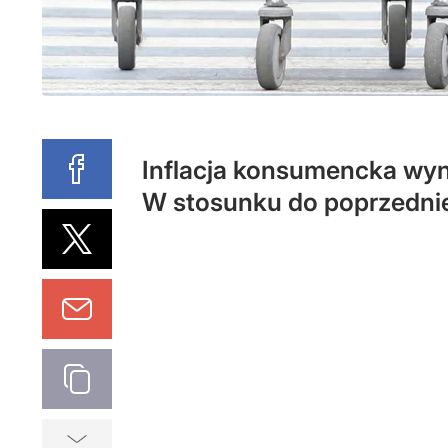
Inflacja konsumencka wyni
W stosunku do poprzednie