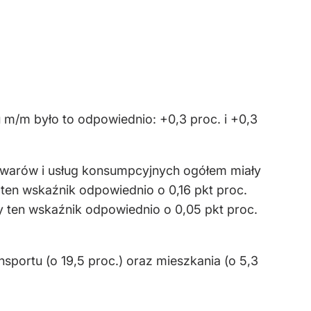
u m/m było to odpowiednio: +0,3 proc. i +0,3
owarów i usług konsumpcyjnych ogółem miały
ten wskaźnik odpowiednio o 0,16 pkt proc.
ły ten wskaźnik odpowiednio o 0,05 pkt proc.
ortu (o 19,5 proc.) oraz mieszkania (o 5,3