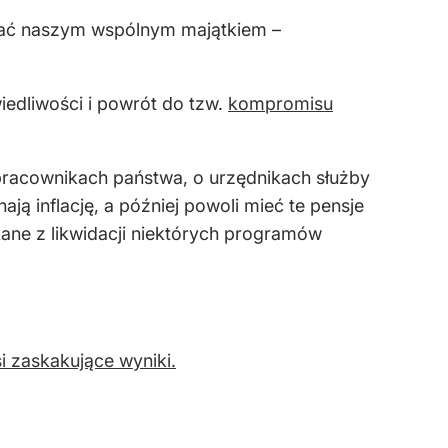
dzać naszym wspólnym majątkiem –
iedliwości i powrót do tzw.
kompromisu
pracownikach państwa, o urzędnikach służby
ą inflację, a później powoli mieć te pensje
ane z likwidacji niektórych programów
 zaskakujące wyniki.