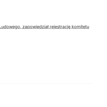
Ludowego, zapowiedział rejestrację komitetu