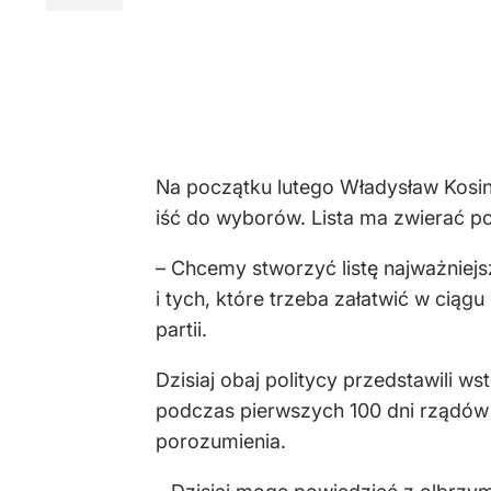
Na początku lutego Władysław Kos
iść do wyborów. Lista ma zwierać po
– Chcemy stworzyć listę najważniejs
i tych, które trzeba załatwić w ciąg
partii.
Dzisiaj obaj politycy przedstawili 
podczas pierwszych 100 dni rządów o
porozumienia.