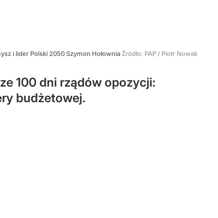
ysz i lider Polski 2050 Szymon Hołownia
Źródło:
PAP
/
Piotr Nowak
sze 100 dni rządów opozycji:
ery budżetowej.