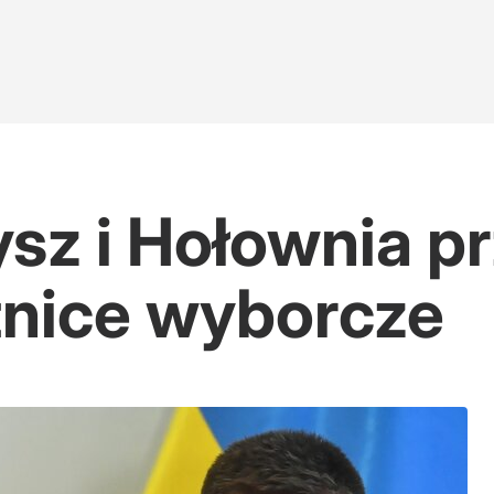
sz i Hołownia pr
tnice wyborcze