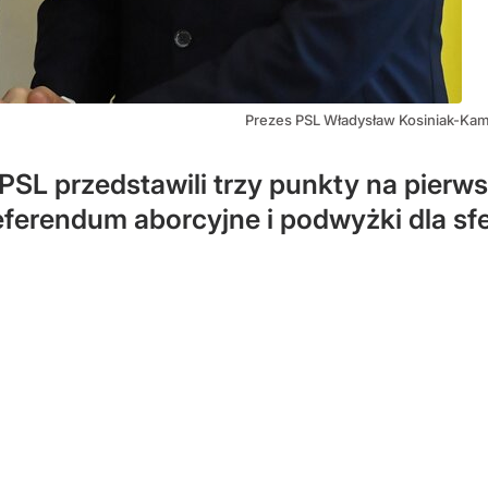
Prezes PSL Władysław Kosiniak-Kam
 PSL przedstawili trzy punkty na pierw
eferendum aborcyjne i podwyżki dla sf