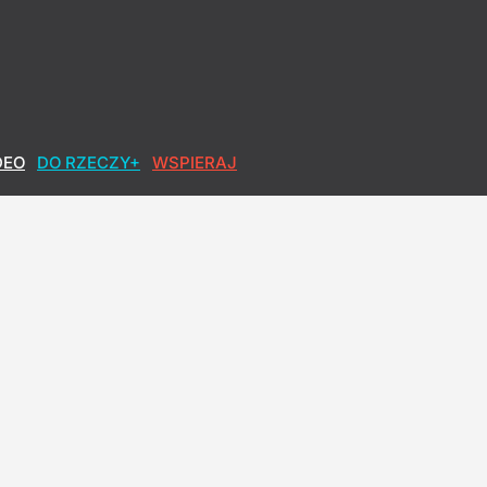
DEO
DO RZECZY+
WSPIERAJ