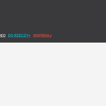
DEO
DO RZECZY+
WSPIERAJ