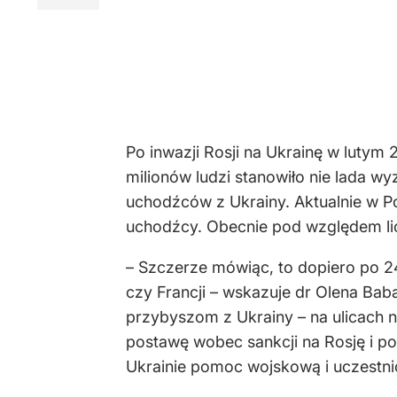
Po inwazji Rosji na Ukrainę w lutym
milionów ludzi stanowiło nie lada w
uchodźców z Ukrainy. Aktualnie w Po
uchodźcy. Obecnie pod względem li
– Szczerze mówiąc, to dopiero po 24
czy Francji – wskazuje dr Olena B
przybyszom z Ukrainy – na ulicach n
postawę wobec sankcji na Rosję i po
Ukrainie pomoc wojskową i uczestni