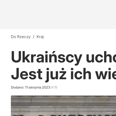
Do Rzeczy
/
Kraj
Ukraińscy uch
Jest już ich wi
Dodano:
11
sierpnia
2023
9:15