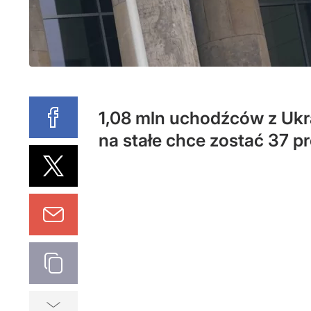
1,08 mln uchodźców z Ukra
na stałe chce zostać 37 pr