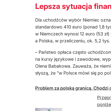
Lepsza sytuacja fin
Dla uchodźców wybór Niemiec oznacz
standardowo 410 euro (ponad 1,8 ty
w Niemczech wynosi 12 euro (53 zł)
a Polska, w przeliczeniu, ok. 5,2 tys.
– Państwo opłaca często uchodźcom 
na kursy językowe i zawodowe, wyp
Olena Babakowa. Zauważa, że niemie
słyszą, że "w Polsce mówi się po pol
Problem za polską granicą. Chodzi
Przepr
poniże