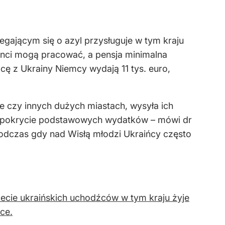
ającym się o azyl przysługuje w tym kraju
anci mogą pracować, a pensja minimalna
ę z Ukrainy Niemcy wydają 11 tys. euro,
e czy innych dużych miastach, wysyła ich
a pokrycie podstawowych wydatków – mówi dr
odczas gdy nad Wisłą młodzi Ukraińcy często
cie ukraińskich uchodźców w tym kraju żyje
ce.