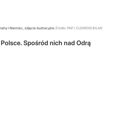
rainy i Niemiec, zdjęcie ilustracyjne
Źródło:
PAP
/
CLEMENS BILAN
 Polsce. Spośród nich nad Odrą