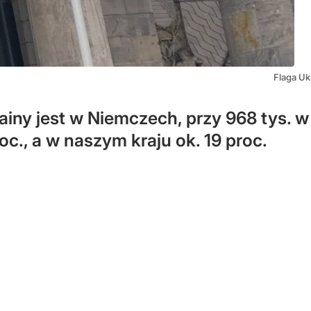
Flaga Uk
iny jest w Niemczech, przy 968 tys. w
oc., a w naszym kraju ok. 19 proc.