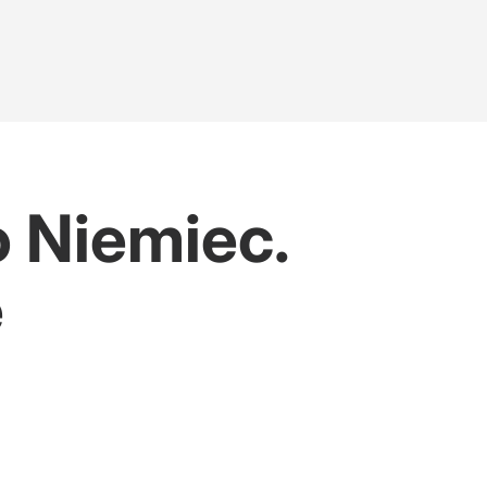
 Niemiec.
e