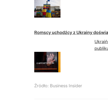
Romscy uchodźcy z Ukrainy doświa
Ukraiń
publik
Źródło:
Business Insider