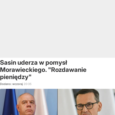
Sasin uderza w pomysł
Morawieckiego. "Rozdawanie
pieniędzy"
Dodano:
wczoraj
20:35