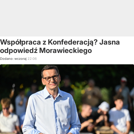
Współpraca z Konfederacją? Jasna
odpowiedź Morawieckiego
Dodano:
wczoraj
22:06