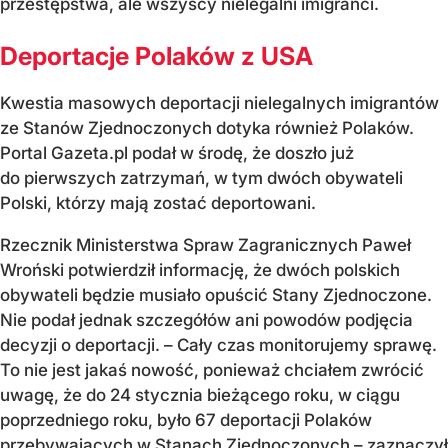
przestępstwa, ale wszyscy nielegalni imigranci.
Deportacje Polaków z USA
Kwestia masowych deportacji nielegalnych imigrantów
ze Stanów Zjednoczonych dotyka również Polaków.
Portal Gazeta.pl podał w środę, że doszło już
do pierwszych zatrzymań, w tym dwóch obywateli
Polski, którzy mają zostać deportowani.
Rzecznik Ministerstwa Spraw Zagranicznych Paweł
Wroński potwierdził informację, że dwóch polskich
obywateli będzie musiało opuścić Stany Zjednoczone.
Nie podał jednak szczegółów ani powodów podjęcia
decyzji o deportacji. – Cały czas monitorujemy sprawę.
To nie jest jakaś nowość, ponieważ chciałem zwrócić
uwagę, że do 24 stycznia bieżącego roku, w ciągu
poprzedniego roku, było 67 deportacji Polaków
przebywających w Stanach Zjednoczonych – zaznaczył