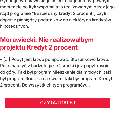
słynnego wrocławskiego osiedla Jagodno. W pewnym
momencie polityk wspomniał o realizowanym przez jego
rząd programie "Bezpieczny kredyt 2 procent", czyli
dopłat z pieniędzy podatników do niektórych kredytów
hipotecznych.
Morawiecki: Nie realizowałbym
projektu Kredyt 2 procent
– [...] Popyt jest łatwo pompować. Stosunkowo łatwo.
Przeznaczyć z budżetu jakieś środki i już popyt rośnie
do góry. Taki był program Mieszkanie dla młodych, taki
był program Rodzina na swoim, taki był program Kredyt
2 procent. Do wszystkich tych programów...
CZYTAJ DALEJ