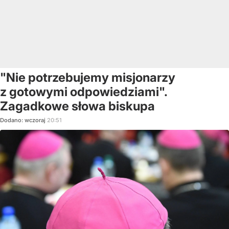
"Nie potrzebujemy misjonarzy
z gotowymi odpowiedziami".
Zagadkowe słowa biskupa
Dodano:
wczoraj
20:51