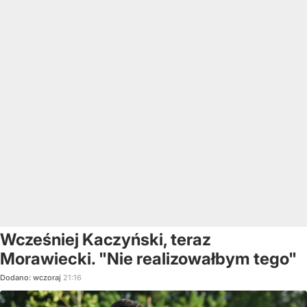
Wcześniej Kaczyński, teraz
Morawiecki. "Nie realizowałbym tego"
Dodano:
wczoraj
21:16