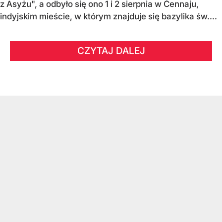
z Asyżu", a odbyło się ono 1 i 2 sierpnia w Ćennaju,
indyjskim mieście, w którym znajduje się bazylika św....
CZYTAJ DALEJ