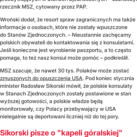
rzecznik MSZ, cytowany przez PAP.
Wroński dodał, że resort spraw zagranicznych ma także
informacje o osobach, które nie zostały wpuszczone
do Stanów Zjednoczonych. – Nieustannie zachęcamy
polskich obywateli do kontaktowania się z konsulatami.
Jeśli konieczne jest wyrobienie paszportu, a to często
pomaga, to też nasz konsul może pomóc – podkreślił.
MSZ szacuje, że nawet 30 tys. Polaków może zostać
zmuszonych do opuszczenia USA
. Pod koniec stycznia
minister Radosław Sikorski mówił, że polskie konsulaty
w Stanach Zjednoczonych zostały postawione w stan
wyższej gotowości, a polskie władze będą
monitorowały, czy Polacy przebywający w USA
nielegalnie są deportowani liczniej niż do tej pory.
Sikorski pisze o "kapeli góralskiej"