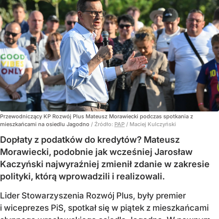
Przewodniczący KP Rozwój Plus Mateusz Morawiecki podczas spotkania z
mieszkańcami na osiedlu Jagodno
/ Źródło:
PAP
/
Maciej Kulczyński
Dopłaty z podatków do kredytów? Mateusz
Morawiecki, podobnie jak wcześniej Jarosław
Kaczyński najwyraźniej zmienił zdanie w zakresie
polityki, którą wprowadzili i realizowali.
Lider Stowarzyszenia Rozwój Plus, były premier
i wiceprezes PiS, spotkał się w piątek z mieszkańcami