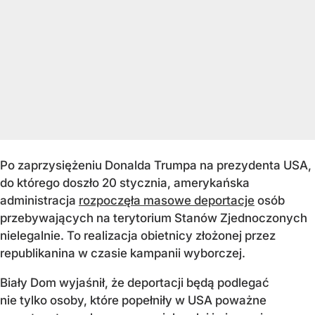
Po zaprzysiężeniu Donalda Trumpa na prezydenta USA,
do którego doszło 20 stycznia, amerykańska
administracja
rozpoczęła masowe deportacje
osób
przebywających na terytorium Stanów Zjednoczonych
nielegalnie. To realizacja obietnicy złożonej przez
republikanina w czasie kampanii wyborczej.
Biały Dom wyjaśnił, że deportacji będą podlegać
nie tylko osoby, które popełniły w USA poważne