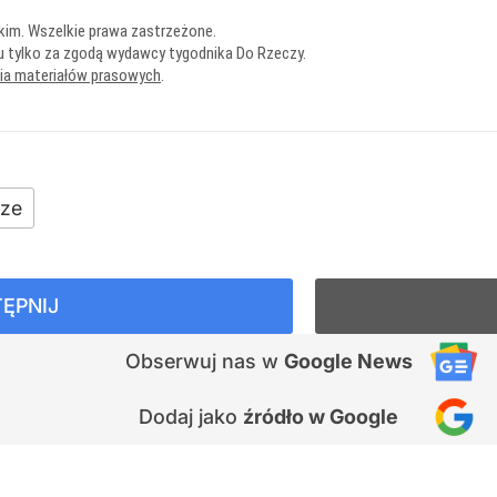
kim. Wszelkie prawa zastrzeżone.
u tylko za zgodą wydawcy tygodnika Do Rzeczy.
nia materiałów prasowych
.
ze
ĘPNIJ
Obserwuj nas
w
Google News
Dodaj jako
źródło w Google