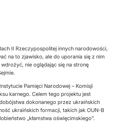
ach II Rzeczypospolitej innych narodowości,
 na to zjawisko, ale do uporania się z nim
wdrożyć, nie oglądając się na stronę
ejmie.
 Instytucie Pamięci Narodowej – Komisji
su karnego. Celem tego projektu jest
dobójstwa dokonanego przez ukraińskich
ność ukraińskich formacji, takich jak OUN-B
dobieństwo „kłamstwa oświęcimskiego”.