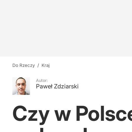
Do Rzeczy
/
Kraj
Autor:
Paweł Zdziarski
Czy w Polsc