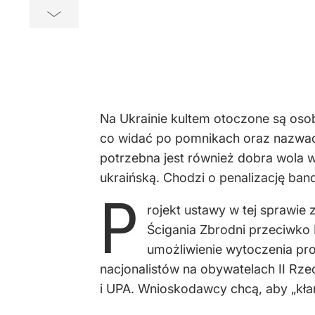
Na Ukrainie kultem otoczone są oso
co widać po pomnikach oraz nazwach 
potrzebna jest również dobra wola w
ukraińską. Chodzi o penalizację ba
P
rojekt ustawy w tej sprawie 
Ścigania Zbrodni przeciwko
umożliwienie wytoczenia p
nacjonalistów na obywatelach II Rze
i UPA. Wnioskodawcy chcą, aby „kła