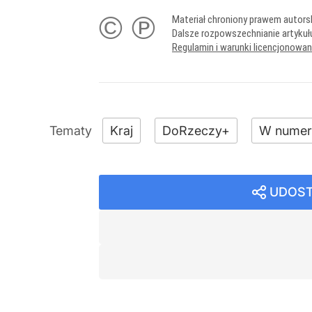
© ℗
Materiał chroniony prawem autors
Dalsze rozpowszechnianie artykuł
Regulamin i warunki licencjonowa
Kraj
DoRzeczy+
W numer
UDOST