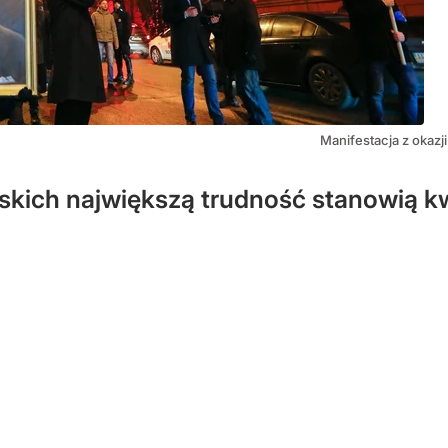
Manifestacja z okazj
skich największą trudność stanowią kw