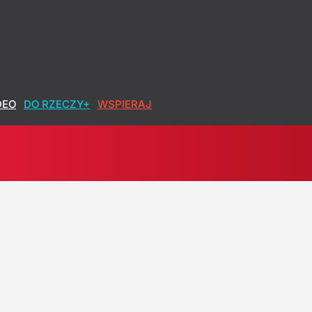
DEO
DO RZECZY+
WSPIERAJ