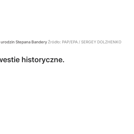
i urodzin Stepana Bandery
Źródło:
PAP/EPA
/
SERGEY DOLZHENKO
estie historyczne.