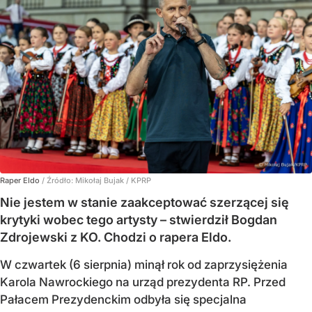
Raper Eldo
/ Źródło:
Mikołaj Bujak / KPRP
Nie jestem w stanie zaakceptować szerzącej się
krytyki wobec tego artysty – stwierdził Bogdan
Zdrojewski z KO. Chodzi o rapera Eldo.
W czwartek (6 sierpnia) minął rok od zaprzysiężenia
Karola Nawrockiego na urząd prezydenta RP. Przed
Pałacem Prezydenckim odbyła się specjalna