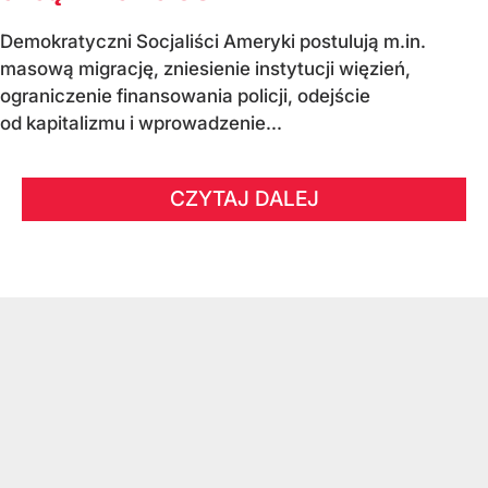
Demokratyczni Socjaliści Ameryki postulują m.in.
masową migrację, zniesienie instytucji więzień,
ograniczenie finansowania policji, odejście
od kapitalizmu i wprowadzenie...
CZYTAJ DALEJ