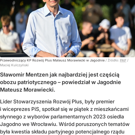
Przewodniczący KP Rozwój Plus Mateusz Morawiecki w Jagodnie
/ Źródło:
PAP
/
Maciej Kulczyński
Sławomir Mentzen jak najbardziej jest częścią
obozu patriotycznego – powiedział w Jagodnie
Mateusz Morawiecki.
Lider Stowarzyszenia Rozwój Plus, były premier
i wiceprezes PiS, spotkał się w piątek z mieszkańcami
słynnego z wyborów parlamentarnych 2023 osiedla
Jagodno we Wrocławiu. Wśród poruszonych tematów
była kwestia składu partyjnego potencjalnego rządu