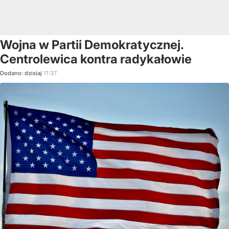
Wojna w Partii Demokratycznej.
Centrolewica kontra radykałowie
Dodano:
dzisiaj
11:37