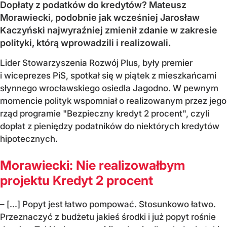
Dopłaty z podatków do kredytów? Mateusz
Morawiecki, podobnie jak wcześniej Jarosław
Kaczyński najwyraźniej zmienił zdanie w zakresie
polityki, którą wprowadzili i realizowali.
Lider Stowarzyszenia Rozwój Plus, były premier
i wiceprezes PiS, spotkał się w piątek z mieszkańcami
słynnego wrocławskiego osiedla Jagodno. W pewnym
momencie polityk wspomniał o realizowanym przez jego
rząd programie "Bezpieczny kredyt 2 procent", czyli
dopłat z pieniędzy podatników do niektórych kredytów
hipotecznych.
Morawiecki: Nie realizowałbym
projektu Kredyt 2 procent
– [...] Popyt jest łatwo pompować. Stosunkowo łatwo.
Przeznaczyć z budżetu jakieś środki i już popyt rośnie