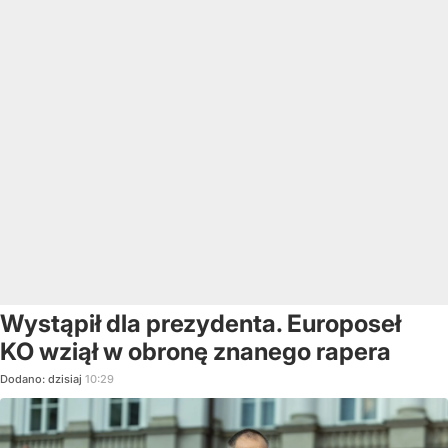
Wystąpił dla prezydenta. Europoseł
KO wziął w obronę znanego rapera
Dodano:
dzisiaj
10:29