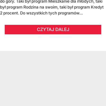
do góry. Taki był program Mieszkanie dla młodych, taki
był program Rodzina na swoim, taki był program Kredyt
2 procent. Do wszystkich tych programów...
CZYTAJ DALEJ