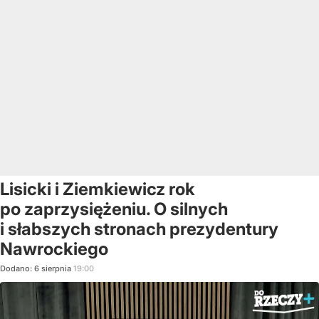
Lisicki i Ziemkiewicz rok
po zaprzysiężeniu. O silnych
i słabszych stronach prezydentury
Nawrockiego
Dodano:
6
sierpnia
19:00