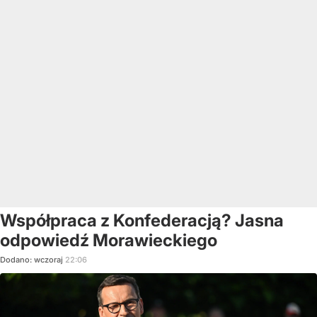
Współpraca z Konfederacją? Jasna
odpowiedź Morawieckiego
Dodano:
wczoraj
22:06