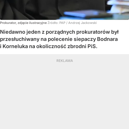
Prokurator, zdjęcie ilustracyjne
Źródło:
PAP
/
Andrzej Jackowski
Niedawno jeden z porządnych prokuratorów był
przesłuchiwany na polecenie siepaczy Bodnara
i Korneluka na okoliczność zbrodni PiS.