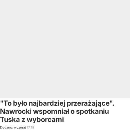
"To było najbardziej przerażające".
Nawrocki wspomniał o spotkaniu
Tuska z wyborcami
Dodano:
wczoraj
17:18