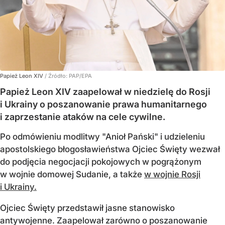
Papież Leon XIV
/ Źródło:
PAP/EPA
Papież Leon XIV zaapelował w niedzielę do Rosji
i Ukrainy o poszanowanie prawa humanitarnego
i zaprzestanie ataków na cele cywilne.
Po odmówieniu modlitwy "Anioł Pański" i udzieleniu
apostolskiego błogosławieństwa Ojciec Święty wezwał
do podjęcia negocjacji pokojowych w pogrążonym
w wojnie domowej Sudanie, a także
w wojnie Rosji
i Ukrainy.
Ojciec Święty przedstawił jasne stanowisko
antywojenne. Zaapelował zarówno o poszanowanie