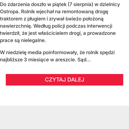
Do zdarzenia doszło w piątek (7 sierpnia) w dzielnicy
Ostropa. Rolnik wjechał na remontowaną drogę
traktorem z pługiem i zrywał świeżo położoną
nawierzchnię. Według policji podczas interwencji
twierdził, że jest właścicielem drogi, a prowadzone
prace są nielegalne.
W niedzielę media poinformowały, że rolnik spędzi
najbliższe 3 miesiące w areszcie. Sąd...
CZYTAJ DALEJ