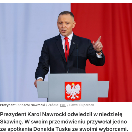
Prezydent RP Karol Nawrocki
/ Źródło:
PAP
/
Paweł Supernak
Prezydent Karol Nawrocki odwiedził w niedzielę
Skawinę. W swoim przemówieniu przywołał jedno
ze spotkania Donalda Tuska ze swoimi wyborcami.