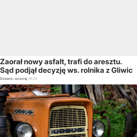
Zaorał nowy asfalt, trafi do aresztu.
Sąd podjął decyzję ws. rolnika z Gliwic
Dodano:
wczoraj
16:24