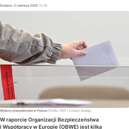
Dodano:
2
czerwca
2025
19:38
Wybory prezydenckie w Polsce
Źródło:
PAP
/
Łukasz Szeląg
W raporcie Organizacji Bezpieczeństwa
i Współpracy w Europie (OBWE) jest kilka