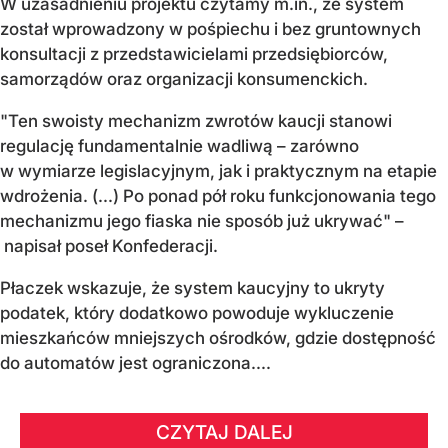
W uzasadnieniu projektu czytamy m.in., że system
został wprowadzony w pośpiechu i bez gruntownych
konsultacji z przedstawicielami przedsiębiorców,
samorządów oraz organizacji konsumenckich.
"Ten swoisty mechanizm zwrotów kaucji stanowi
regulację fundamentalnie wadliwą – zarówno
w wymiarze legislacyjnym, jak i praktycznym na etapie
wdrożenia. (...) Po ponad pół roku funkcjonowania tego
mechanizmu jego fiaska nie sposób już ukrywać" –
napisał poseł Konfederacji.
Płaczek wskazuje, że system kaucyjny to ukryty
podatek, który dodatkowo powoduje wykluczenie
mieszkańców mniejszych ośrodków, gdzie dostępność
do automatów jest ograniczona....
CZYTAJ DALEJ