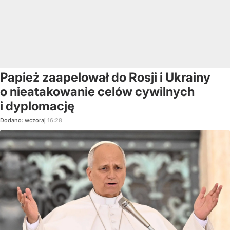
Papież zaapelował do Rosji i Ukrainy
o nieatakowanie celów cywilnych
i dyplomację
Dodano:
wczoraj
16:28