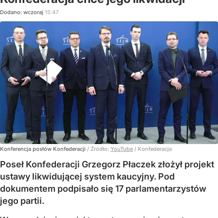
Dodano:
wczoraj
15:47
Konferencja posłów Konfederacji
/ Źródło:
YouTube
/
Konfederacja
Poseł Konfederacji Grzegorz Płaczek złożył projekt
ustawy likwidującej system kaucyjny. Pod
dokumentem podpisało się 17 parlamentarzystów
jego partii.