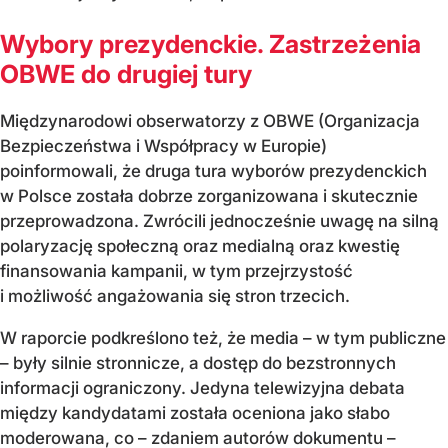
Wybory prezydenckie. Zastrzeżenia
OBWE do drugiej tury
Międzynarodowi obserwatorzy z OBWE (Organizacja
Bezpieczeństwa i Współpracy w Europie)
poinformowali, że druga tura wyborów prezydenckich
w Polsce została dobrze zorganizowana i skutecznie
przeprowadzona. Zwrócili jednocześnie uwagę na silną
polaryzację społeczną oraz medialną oraz kwestię
finansowania kampanii, w tym przejrzystość
i możliwość angażowania się stron trzecich.
W raporcie podkreślono też, że media – w tym publiczne
– były silnie stronnicze, a dostęp do bezstronnych
informacji ograniczony. Jedyna telewizyjna debata
między kandydatami została oceniona jako słabo
moderowana, co – zdaniem autorów dokumentu –