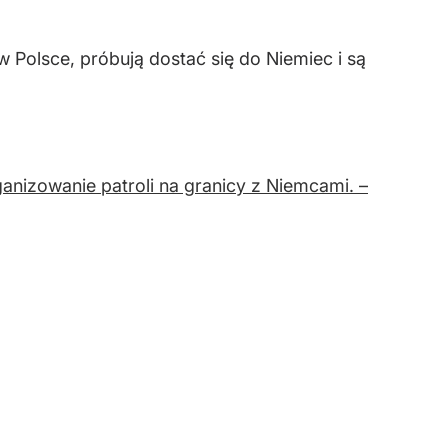
 w Polsce, próbują dostać się do Niemiec i są
nizowanie patroli na granicy z Niemcami. –