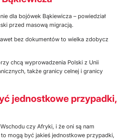
j, nie dla bojówek Bąkiewicza – powiedział
lski przed masową migracją.
, nawet bez dokumentów to wielka zdobycz
órzy chcą wyprowadzenia Polski z Unii
nicznych, także granicy celnej i granicy
yć jednostkowe przypadki,
o Wschodu czy Afryki, i że oni są nam
to mogą być jakieś jednostkowe przypadki,