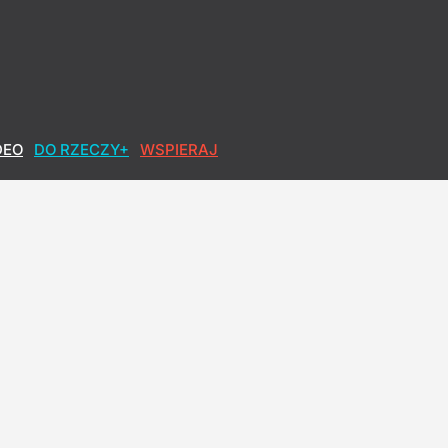
DEO
DO RZECZY+
WSPIERAJ