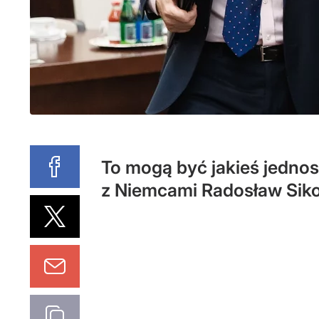
To mogą być jakieś jednost
z Niemcami Radosław Sikor