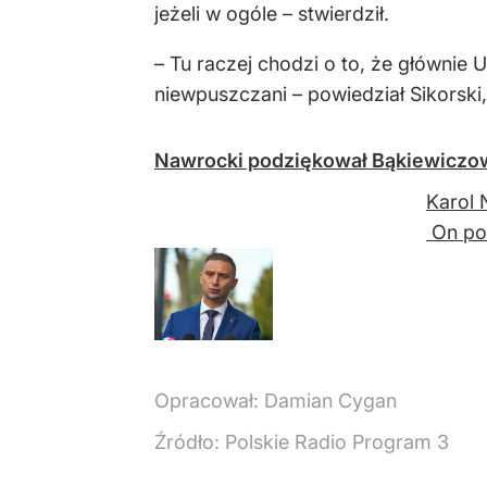
jeżeli w ogóle – stwierdził.
– Tu raczej chodzi o to, że głównie 
niewpuszczani – powiedział Sikorski
Nawrocki podziękował Bąkiewiczowi
Karol 
On pow
Opracował:
Damian Cygan
Źródło:
Polskie Radio Program 3