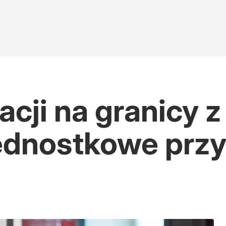
uacji na granicy 
ednostkowe przy