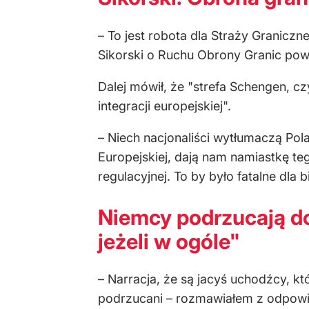
– To jest robota dla Straży Graniczne
Sikorski o Ruchu Obrony Granic pow
Dalej mówił, że "strefa Schengen, 
integracji europejskiej".
– Niech nacjonaliści wytłumaczą Pol
Europejskiej, dają nam namiastkę teg
regulacyjnej. To by było fatalne dla 
Niemcy podrzucają do
jeżeli w ogóle"
– Narracja, że są jacyś uchodźcy, kt
podrzucani – rozmawiałem z odpowi