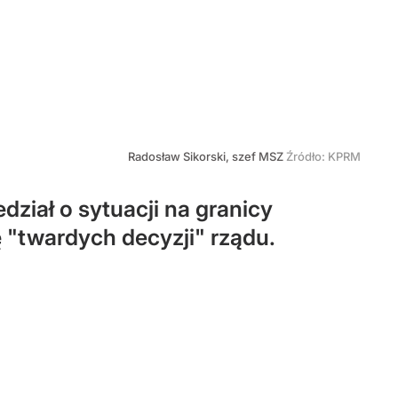
Radosław Sikorski, szef MSZ
Źródło:
KPRM
dział o sytuacji na granicy
 "twardych decyzji" rządu.