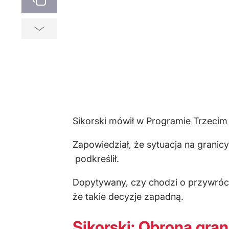
Sikorski mówił w Programie Trzecim 
Zapowiedział, że sytuacja na grani
podkreślił.
Dopytywany, czy chodzi o przywrócen
że takie decyzje zapadną.
Sikorski: Obrona gran