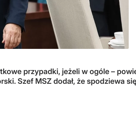
kowe przypadki, jeżeli w ogóle – powie
ski. Szef MSZ dodał, że spodziewa się