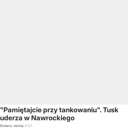
"Pamiętajcie przy tankowaniu". Tusk
uderza w Nawrockiego
Dodano:
dzisiaj
21:07