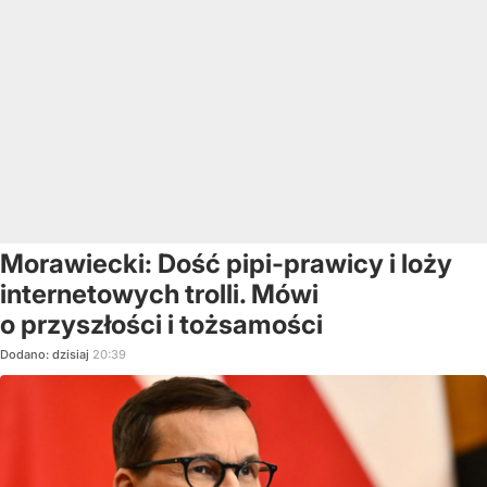
Morawiecki: Dość pipi-prawicy i loży
internetowych trolli. Mówi
o przyszłości i tożsamości
Dodano:
dzisiaj
20:39