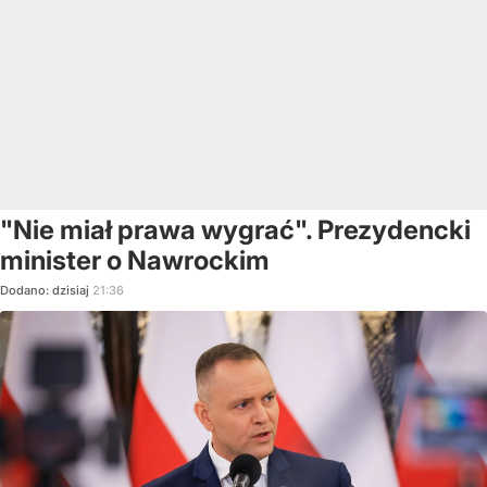
"Nie miał prawa wygrać". Prezydencki
minister o Nawrockim
Dodano:
dzisiaj
21:36