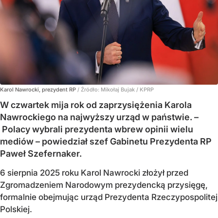
Karol Nawrocki, prezydent RP
/ Źródło:
Mikołaj Bujak / KPRP
W czwartek mija rok od zaprzysiężenia Karola
Nawrockiego na najwyższy urząd w państwie. –
Polacy wybrali prezydenta wbrew opinii wielu
mediów – powiedział szef Gabinetu Prezydenta RP
Paweł Szefernaker.
6 sierpnia 2025 roku Karol Nawrocki złożył przed
Zgromadzeniem Narodowym prezydencką przysięgę,
formalnie obejmując urząd Prezydenta Rzeczypospolitej
Polskiej.