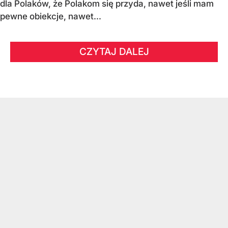
dla Polaków, że Polakom się przyda, nawet jeśli mam
pewne obiekcje, nawet...
CZYTAJ DALEJ