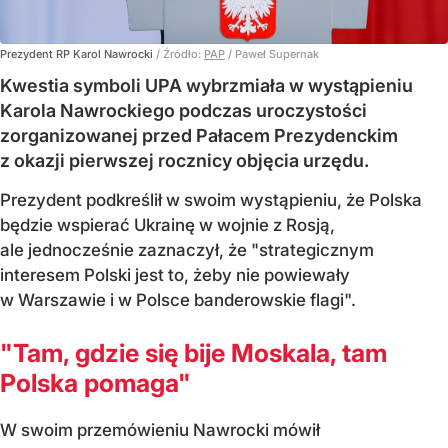
Prezydent RP Karol Nawrocki
/ Źródło:
PAP
/
Paweł Supernak
Kwestia symboli UPA wybrzmiała w wystąpieniu
Karola Nawrockiego podczas uroczystości
zorganizowanej przed Pałacem Prezydenckim
z okazji pierwszej rocznicy objęcia urzędu.
Prezydent podkreślił w swoim wystąpieniu, że Polska
będzie wspierać Ukrainę w wojnie z Rosją,
ale jednocześnie zaznaczył, że "strategicznym
interesem Polski jest to, żeby nie powiewały
w Warszawie i w Polsce banderowskie flagi".
"Tam, gdzie się bije Moskala, tam
Polska pomaga"
W swoim przemówieniu Nawrocki mówił