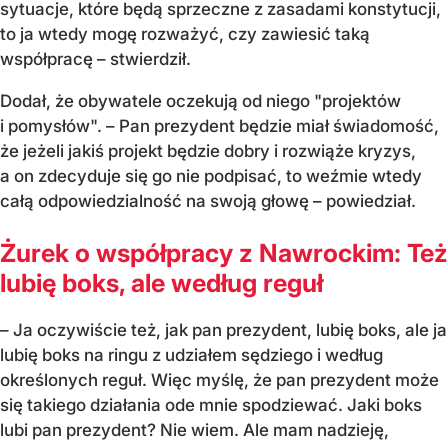
sytuacje, które będą sprzeczne z zasadami konstytucji,
to ja wtedy mogę rozważyć, czy zawiesić taką
współpracę – stwierdził.
Dodał, że obywatele oczekują od niego "projektów
i pomysłów". – Pan prezydent będzie miał świadomość,
że jeżeli jakiś projekt będzie dobry i rozwiąże kryzys,
a on zdecyduje się go nie podpisać, to weźmie wtedy
całą odpowiedzialność na swoją głowę – powiedział.
Żurek o współpracy z Nawrockim: Też
lubię boks, ale według reguł
– Ja oczywiście też, jak pan prezydent, lubię boks, ale ja
lubię boks na ringu z udziałem sędziego i według
określonych reguł. Więc myślę, że pan prezydent może
się takiego działania ode mnie spodziewać. Jaki boks
lubi pan prezydent? Nie wiem. Ale mam nadzieję,