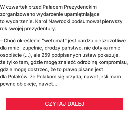
W czwartek przed Pałacem Prezydenckim
zorganizowano wydarzenie upamiętniające
to wydarzenie. Karol Nawrocki podsumował pierwszy
rok swojej prezydentury.
– Choć określenie "wetomat" jest bardzo pieszczotliwe
dla mnie i zupełnie, drodzy państwo, nie dotyka mnie
osobiście (…), ale 259 podpisanych ustaw pokazuje,
że tylko tam, gdzie mogę znaleźć odrobinę kompromisu,
gdzie mogę dostrzec, że to prawo pisane jest
dla Polaków, że Polakom się przyda, nawet jeśli mam
pewne obiekcje, nawet...
CZYTAJ DALEJ