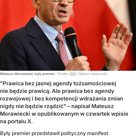
Mateusz Morawiecki, były premier
/ Źródło:
PAP
/
Marcin Gadomski
"Prawica bez jasnej agendy tożsamościowej
nie będzie prawicą. Ale prawica bez agendy
rozwojowej i bez kompetencji wdrażania zmian
nigdy nie będzie rządzić" – napisał Mateusz
Morawiecki w opublikowanym w czwartek wpisie
na portalu X.
Były premier przedstawił polityczny manifest