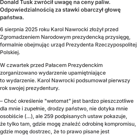
Donald Tusk zwrócił uwagę na ceny paliw.
Odpowiedzialnością za stawki obarczył głowę
państwa.
6 sierpnia 2025 roku Karol Nawrocki złożył przed
Zgromadzeniem Narodowym prezydencką przysięgę,
formalnie obejmując urząd Prezydenta Rzeczypospolitej
Polskiej.
W czwartek przed Pałacem Prezydenckim
zorganizowano wydarzenie upamiętniające
to wydarzenie. Karol Nawrocki podsumował pierwszy
rok swojej prezydentury.
– Choć określenie "wetomat" jest bardzo pieszczotliwe
dla mnie i zupełnie, drodzy państwo, nie dotyka mnie
osobiście (…), ale 259 podpisanych ustaw pokazuje,
że tylko tam, gdzie mogę znaleźć odrobinę kompromisu,
gdzie mogę dostrzec, że to prawo pisane jest