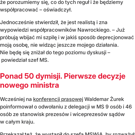
że porozumiemy się, co do tych reguł i że będziemy
współpracować – oświadczył.
Jednocześnie stwierdził, że jest realistą i zna
wypowiedzi współpracowników Nawrockiego. – Już
próbują wbijać mi szpilę i w jakiś sposób deprecjonować
moją osobę, nie widząc jeszcze mojego działania.
Nie będę się zniżał do tego poziomu dyskusji –
powiedział szef MS.
Ponad 50 dymisji. Pierwsze decyzje
nowego ministra
Wcześniej na
konferencji prasowej
Waldemar Żurek
poinformował o odwołaniu z delegacji w MS 9 osób i 46
osób ze stanowisk prezesów i wiceprezesów sądów
w całym kraju.
Przekazał też, że wystąpił do szefa MSWiA, by rozważył