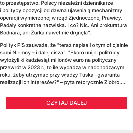
to przestępstwo. Polscy niezależni dziennikarze
i politycy opozycji od dawna ujawniają mechanizmy
operacji wymierzonej w rząd Zjednoczonej Prawicy.
Padały konkretne nazwiska. I co? Nic. Ani prokuratura
Bodnara, ani Żurka nawet nie drgnęła".
Polityk PiS zauważa, że "teraz napisali o tym oficjalnie
sami Niemcy – i dalej cisza". "Skoro unijni politrucy
wyłożyli kilkadziesiąt milionów euro na polityczny
przewrót w 2023 r., to ile wydadzą w nadchodzącym
roku, żeby utrzymać przy władzy Tuska –gwaranta
realizacji ich interesów?" – pyta retorycznie Ziobro....
CZYTAJ DALEJ