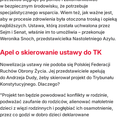
w bezpiecznym środowisku, że potrzebuje
specjalistycznego wsparcia. Wiem też, jak ważne jest,
aby w procesie zdrowienia była otoczona troską i opieką
najbliższych. Ustawa, którą została uchwalona przez
Sejm i Senat, właśnie im to umożliwia – przekonuje
Weronika Snoch, przedstawicielka Nastoletniego Azylu.
Apel o skierowanie ustawy do TK
Nowelizacja ustawy nie podoba się Polskiej Federacji
Ruchów Obrony Życia. Jej przedstawiciele apelują
do Andrzeja Dudy, żeby skierował projekt do Trybunału
Konstytucyjnego. Dlaczego?
"Projekt ten będzie powodować konflikty w rodzinie,
podważać zaufanie do rodziców, alienować małoletnie
dzieci z więzi rodzinnych i pogłębiać ich osamotnienie,
przez co godzi w dobro dzieci deklarowane