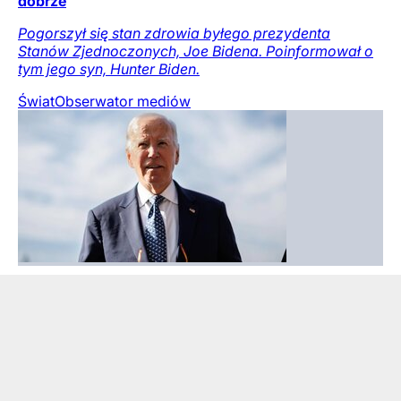
dobrze
Pogorszył się stan zdrowia byłego prezydenta
Stanów Zjednoczonych, Joe Bidena. Poinformował o
tym jego syn, Hunter Biden.
Świat
Obserwator mediów