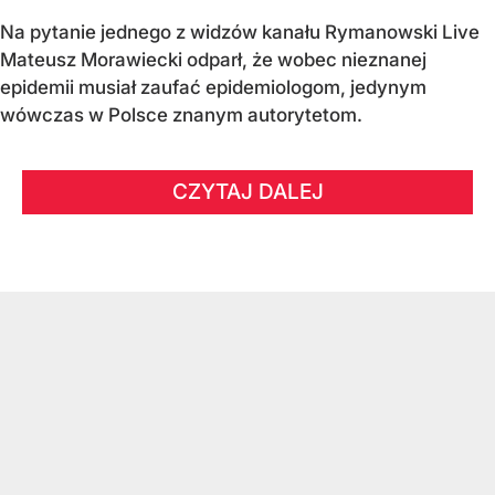
Na pytanie jednego z widzów kanału Rymanowski Live
Mateusz Morawiecki odparł, że wobec nieznanej
epidemii musiał zaufać epidemiologom, jedynym
wówczas w Polsce znanym autorytetom.
CZYTAJ DALEJ