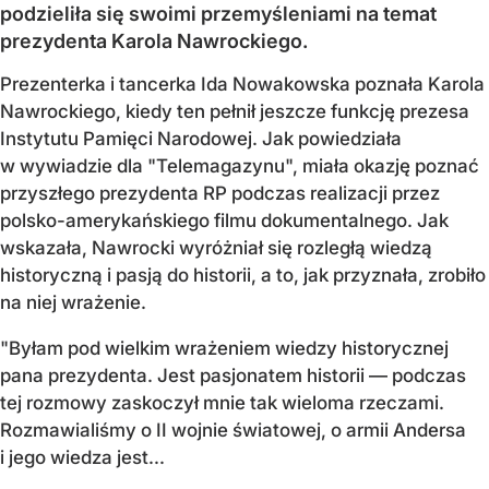
podzieliła się swoimi przemyśleniami na temat
prezydenta Karola Nawrockiego.
Prezenterka i tancerka Ida Nowakowska poznała Karola
Nawrockiego, kiedy ten pełnił jeszcze funkcję prezesa
Instytutu Pamięci Narodowej. Jak powiedziała
w wywiadzie dla "Telemagazynu", miała okazję poznać
przyszłego prezydenta RP podczas realizacji przez
polsko-amerykańskiego filmu dokumentalnego. Jak
wskazała, Nawrocki wyróżniał się rozległą wiedzą
historyczną i pasją do historii, a to, jak przyznała, zrobiło
na niej wrażenie.
"Byłam pod wielkim wrażeniem wiedzy historycznej
pana prezydenta. Jest pasjonatem historii — podczas
tej rozmowy zaskoczył mnie tak wieloma rzeczami.
Rozmawialiśmy o II wojnie światowej, o armii Andersa
i jego wiedza jest...