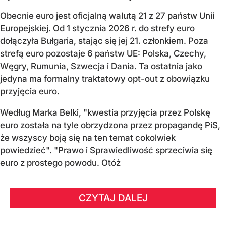
Obecnie euro jest oficjalną walutą 21 z 27 państw Unii
Europejskiej. Od 1 stycznia 2026 r. do strefy euro
dołączyła Bułgaria, stając się jej 21. członkiem.
Poza
strefą euro pozostaje 6 państw UE:
Polska, Czechy,
Węgry, Rumunia, Szwecja i Dania
. Ta ostatnia jako
jedyna ma formalny traktatowy opt-out z obowiązku
przyjęcia euro.
Według Marka Belki, "kwestia przyjęcia przez Polskę
euro została na tyle obrzydzona przez propagandę PiS,
że wszyscy boją się na ten temat cokolwiek
powiedzieć". "Prawo i Sprawiedliwość sprzeciwia się
euro z prostego powodu. Otóż
CZYTAJ DALEJ