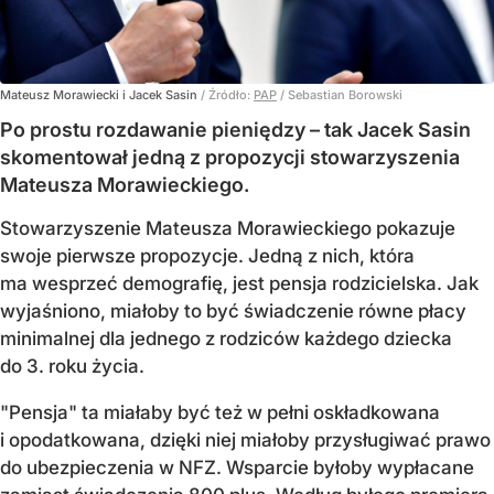
Mateusz Morawiecki i Jacek Sasin
/ Źródło:
PAP
/
Sebastian Borowski
Po prostu rozdawanie pieniędzy – tak Jacek Sasin
skomentował jedną z propozycji stowarzyszenia
Mateusza Morawieckiego.
Stowarzyszenie Mateusza Morawieckiego pokazuje
swoje pierwsze propozycje. Jedną z nich, która
ma wesprzeć demografię, jest pensja rodzicielska. Jak
wyjaśniono, miałoby to być świadczenie równe płacy
minimalnej dla jednego z rodziców każdego dziecka
do 3. roku życia.
"Pensja" ta miałaby być też w pełni oskładkowana
i opodatkowana, dzięki niej miałoby przysługiwać prawo
do ubezpieczenia w NFZ. Wsparcie byłoby wypłacane