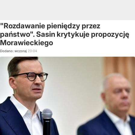
"Rozdawanie pieniędzy przez
państwo". Sasin krytykuje propozycję
Morawieckiego
Dodano:
wczoraj
20:04