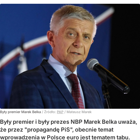
Były premier Marek Belka
/ Źródło:
PAP
/
Mateusz Marek
Były premier i były prezes NBP Marek Belka uważa,
że przez "propagandę PiS", obecnie temat
wprowadzenia w Polsce euro jest tematem tabu.