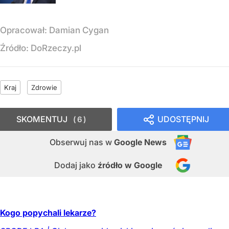
Opracował:
Damian Cygan
Źródło:
DoRzeczy.pl
Kraj
Zdrowie
SKOMENTUJ
UDOSTĘPNIJ
6
Obserwuj nas
w
Google News
Dodaj jako
źródło w Google
Kogo popychali lekarze?