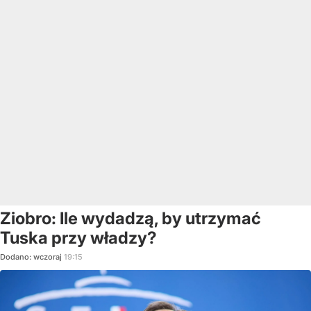
Ziobro: Ile wydadzą, by utrzymać
Tuska przy władzy?
Dodano:
wczoraj
19:15