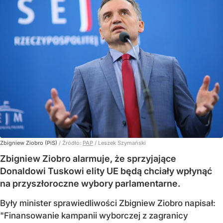
Zbigniew Ziobro (PiS)
/ Źródło:
PAP
/
Leszek Szymański
Zbigniew Ziobro alarmuje, że sprzyjające
Donaldowi Tuskowi elity UE będą chciały wpłynąć
na przyszłoroczne wybory parlamentarne.
Były minister sprawiedliwości Zbigniew Ziobro napisał:
"Finansowanie kampanii wyborczej z zagranicy