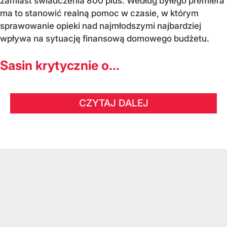
zamiast świadczenia 800 plus. Według byłego premiera
ma to stanowić realną pomoc w czasie, w którym
sprawowanie opieki nad najmłodszymi najbardziej
wpływa na sytuację finansową domowego budżetu.
Sasin krytycznie o...
CZYTAJ DALEJ