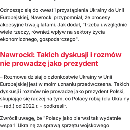
Odnosząc się do kwestii przystąpienia Ukrainy do Unii
Europejskiej, Nawrocki przypomniał, że procesy
akcesyjne trwają latami. Jak dodał, "trzeba uwzględnić
wiele rzeczy, również wpływ na sektory życia
ekonomicznego, gospodarczego".
Nawrocki: Takich dyskusji i rozmów
nie prowadzę jako prezydent
– Rozmowa dzisiaj o członkostwie Ukrainy w Unii
Europejskiej jest w moim uznaniu przedwczesna. Takich
dyskusji i rozmów nie prowadzę jako prezydent Polski,
skupiając się raczej na tym, co Polacy robią (dla Ukrainy
– red.) od 2022 r. – podkreślił.
Zwrócił uwagę, że "Polacy jako pierwsi tak wydatnie
wsparli Ukrainę za sprawą sprzętu wojskowego