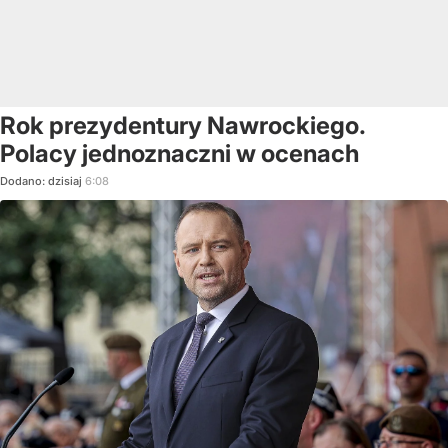
Rok prezydentury Nawrockiego.
Polacy jednoznaczni w ocenach
Dodano:
dzisiaj
6:08