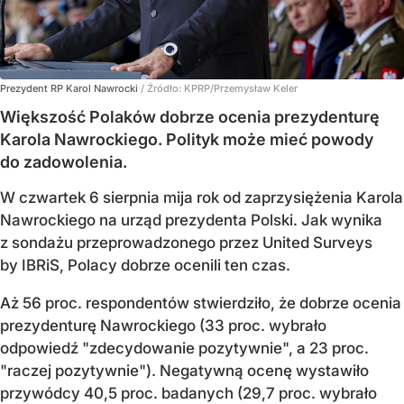
Prezydent RP Karol Nawrocki
/ Źródło:
KPRP/Przemysław Keler
Większość Polaków dobrze ocenia prezydenturę
Karola Nawrockiego. Polityk może mieć powody
do zadowolenia.
W czwartek 6 sierpnia mija rok od zaprzysiężenia Karola
Nawrockiego na urząd prezydenta Polski. Jak wynika
z sondażu przeprowadzonego przez United Surveys
by IBRiS, Polacy dobrze ocenili ten czas.
Aż 56 proc. respondentów stwierdziło, że dobrze ocenia
prezydenturę Nawrockiego (33 proc. wybrało
odpowiedź "zdecydowanie pozytywnie", a 23 proc.
"raczej pozytywnie"). Negatywną ocenę wystawiło
przywódcy 40,5 proc. badanych (29,7 proc. wybrało