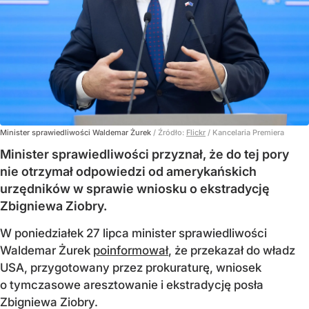
Minister sprawiedliwości Waldemar Żurek
/ Źródło:
Flickr
/
Kancelaria Premiera
Minister sprawiedliwości przyznał, że do tej pory
nie otrzymał odpowiedzi od amerykańskich
urzędników w sprawie wniosku o ekstradycję
Zbigniewa Ziobry.
W poniedziałek 27 lipca minister sprawiedliwości
Waldemar Żurek
poinformował
, że przekazał do władz
USA, przygotowany przez prokuraturę, wniosek
o tymczasowe aresztowanie i ekstradycję posła
Zbigniewa Ziobry.