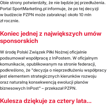
Obie strony potwierdziły, że nie będzie jej przedłużenia.
Portal SportMarketing.pl informuje, że po tej decyzji
w budżecie PZPN może zabraknąć około 10 mln
zł rocznie.
Koniec jednej z największych umów
sponsorskich
W środę Polski Związek Piłki Nożnej oficjalnie
podsumował współpracę z InPostem. W oficjalnym
komunikacie, opublikowanym na stronie federacji,
podkreślono, że "decyzja o nieprzedłużeniu współpracy
jest elementem strategicznych kierunków rozwoju
oraz naturalną konsekwencją ewolucji planów
biznesowych InPost" – przekazał PZPN.
Kulesza dziękuje za cztery lata...