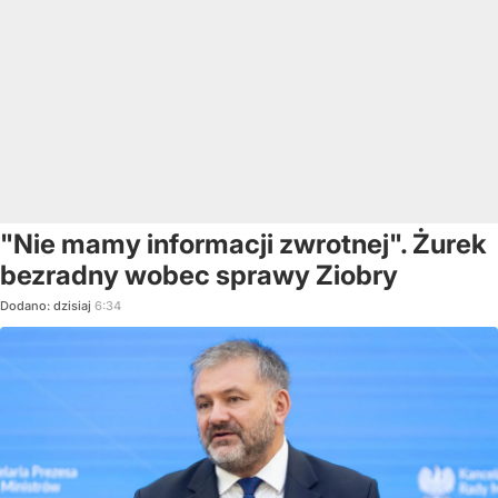
"Nie mamy informacji zwrotnej". Żurek
bezradny wobec sprawy Ziobry
Dodano:
dzisiaj
6:34