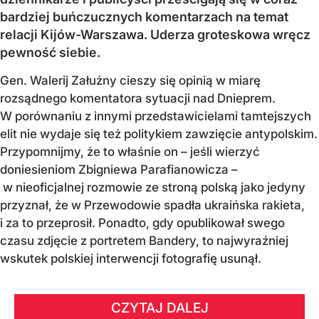
bardziej buńczucznych komentarzach na temat
relacji Kijów-Warszawa. Uderza groteskowa wręcz
pewność siebie.
Gen. Walerij Załużny cieszy się opinią w miarę
rozsądnego komentatora sytuacji nad Dnieprem.
W porównaniu z innymi przedstawicielami tamtejszych
elit nie wydaje się też politykiem zawzięcie antypolskim.
Przypomnijmy, że to właśnie on – jeśli wierzyć
doniesieniom Zbigniewa Parafianowicza –
w nieoficjalnej rozmowie ze stroną polską jako jedyny
przyznał, że w Przewodowie spadła ukraińska rakieta,
i za to przeprosił. Ponadto, gdy opublikował swego
czasu zdjęcie z portretem Bandery, to najwyraźniej
wskutek polskiej interwencji fotografię usunął.
CZYTAJ DALEJ