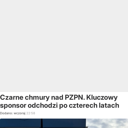
Czarne chmury nad PZPN. Kluczowy
sponsor odchodzi po czterech latach
Dodano:
wczoraj
22:58