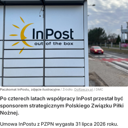
Paczkomat InPostu, zdjęcie ilustracyjne
/ Źródło:
DoRzeczy.pl
/
DMC
Po czterech latach współpracy InPost przestał być
sponsorem strategicznym Polskiego Związku Piłki
Nożnej.
Umowa InPostu z PZPN wygasła 31 lipca 2026 roku.