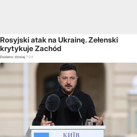
Rosyjski atak na Ukrainę. Zełenski
krytykuje Zachód
Dodano:
dzisiaj
7:24