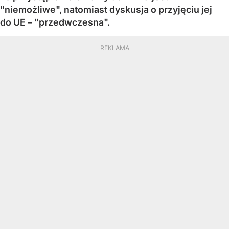
"niemożliwe", natomiast dyskusja o przyjęciu jej
do UE – "przedwczesna".