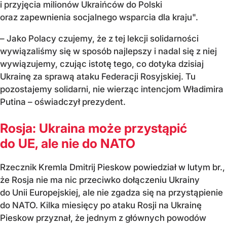
i przyjęcia milionów Ukraińców do Polski
oraz zapewnienia socjalnego wsparcia dla kraju".
– Jako Polacy czujemy, że z tej lekcji solidarności
wywiązaliśmy się w sposób najlepszy i nadal się z niej
wywiązujemy, czując istotę tego, co dotyka dzisiaj
Ukrainę za sprawą ataku Federacji Rosyjskiej. Tu
pozostajemy solidarni, nie wierząc intencjom Władimira
Putina – oświadczył prezydent.
Rosja: Ukraina może przystąpić
do UE, ale nie do NATO
Rzecznik Kremla Dmitrij Pieskow powiedział w lutym br.,
że Rosja nie ma nic przeciwko dołączeniu Ukrainy
do Unii Europejskiej, ale nie zgadza się na przystąpienie
do NATO. Kilka miesięcy po ataku Rosji na Ukrainę
Pieskow przyznał, że jednym z głównych powodów