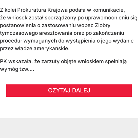
Z kolei Prokuratura Krajowa podała w komunikacie,
że wniosek został sporządzony po uprawomocnieniu się
postanowienia o zastosowaniu wobec Ziobry
tymczasowego aresztowania oraz po zakończeniu
procedur wymaganych do wystąpienia o jego wydanie
przez władze amerykańskie.
PK wskazała, że zarzuty objęte wnioskiem spełniają
wymóg tzw....
CZYTAJ DALEJ