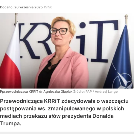
Dodano:
20
września
2025
15:56
Pprzewodnicząca KRRiT dr Agnieszka Glapiak
Źródło:
PAP
/
Andrzej Lange
Przewodnicząca KRRiT zdecydowała o wszczęciu
postępowania ws. zmanipulowanego w polskich
mediach przekazu słów prezydenta Donalda
Trumpa.