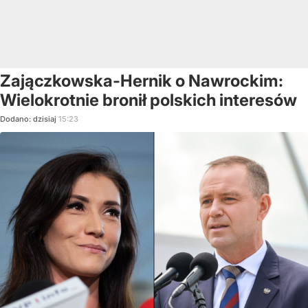
Zajączkowska-Hernik o Nawrockim:
Wielokrotnie bronił polskich interesów
Dodano:
dzisiaj
15:23