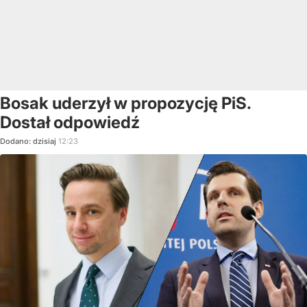
Bosak uderzył w propozycję PiS.
Dostał odpowiedź
Dodano:
dzisiaj
12:23