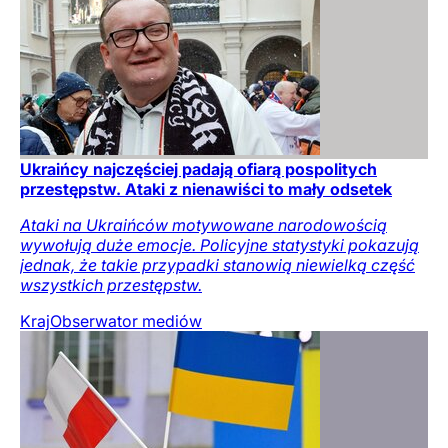
Ukraińcy najczęściej padają ofiarą pospolitych
przestępstw. Ataki z nienawiści to mały odsetek
Ataki na Ukraińców motywowane narodowością
wywołują duże emocje. Policyjne statystyki pokazują
jednak, że takie przypadki stanowią niewielką część
wszystkich przestępstw.
Kraj
Obserwator mediów