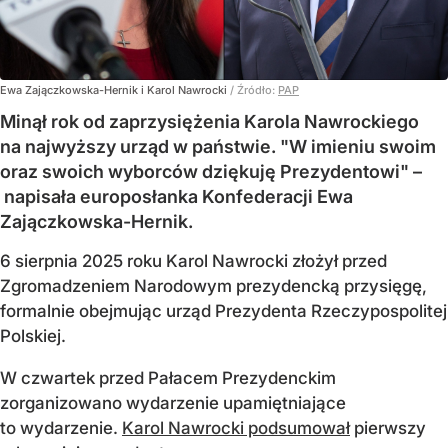
Ewa Zajączkowska-Hernik i Karol Nawrocki
/ Źródło:
PAP
Minął rok od zaprzysiężenia Karola Nawrockiego
na najwyższy urząd w państwie. "W imieniu swoim
oraz swoich wyborców dziękuję Prezydentowi" –
napisała europosłanka Konfederacji Ewa
Zajączkowska-Hernik.
6 sierpnia 2025 roku Karol Nawrocki złożył przed
Zgromadzeniem Narodowym prezydencką przysięgę,
formalnie obejmując urząd Prezydenta Rzeczypospolitej
Polskiej.
W czwartek przed Pałacem Prezydenckim
zorganizowano wydarzenie upamiętniające
to wydarzenie.
Karol Nawrocki podsumował
pierwszy