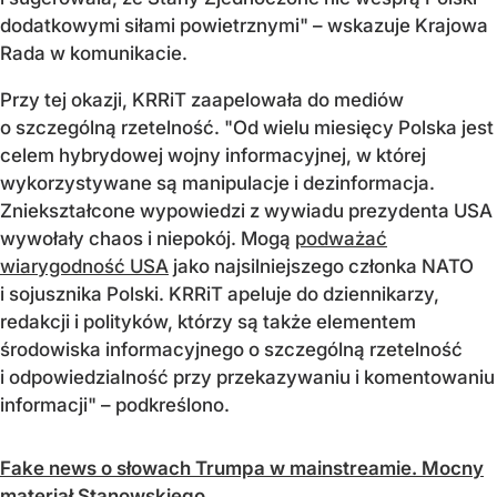
dodatkowymi siłami powietrznymi" – wskazuje Krajowa
Rada w komunikacie.
Przy tej okazji, KRRiT zaapelowała do mediów
o szczególną rzetelność. "Od wielu miesięcy Polska jest
celem hybrydowej wojny informacyjnej, w której
wykorzystywane są manipulacje i dezinformacja.
Zniekształcone wypowiedzi z wywiadu prezydenta USA
wywołały chaos i niepokój. Mogą
podważać
wiarygodność USA
jako najsilniejszego członka NATO
i sojusznika Polski. KRRiT apeluje do dziennikarzy,
redakcji i polityków, którzy są także elementem
środowiska informacyjnego o szczególną rzetelność
i odpowiedzialność przy przekazywaniu i komentowaniu
informacji" – podkreślono.
Fake news o słowach Trumpa w mainstreamie. Mocny
materiał Stanowskiego