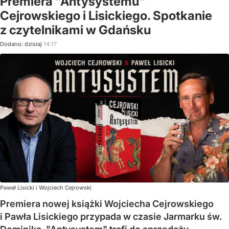
Premiera "Antysystemu"
Cejrowskiego i Lisickiego. Spotkanie
z czytelnikami w Gdańsku
Dodano:
dzisiaj
14:17
Paweł Lisicki i Wojciech Cejrowski
Premiera nowej książki Wojciecha Cejrowskiego
i Pawła Lisickiego przypada w czasie Jarmarku św.