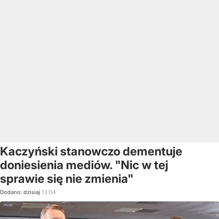
Kaczyński stanowczo dementuje
doniesienia mediów. "Nic w tej
sprawie się nie zmienia"
Dodano:
dzisiaj
13:04