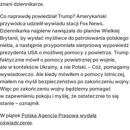
znani dziennikarze.
Co naprawdę powiedział Trump? Amerykański
przywódca udzielił wywiadu stacji Fox News.
Dziennikarka najpierw nawiązała do planów Wielkiej
Brytanii, by wysłać myśliwce do patrolowania polskiego
nieba, a następnie przypomniała sierpniową wypowiedź
prezydenta USA o możliwej pomocy z powietrza. Trump
faktycznie mówił o pomocy powietrznej po wojnie,
ale w kontekście Ukrainy, a nie Polski. – Cóż, pomagamy
wywiadowczo. Ale kiedy mówiłem o pomocy lotniczej,
miałem na myśli bezpieczeństwo po zakończeniu wojny.
Więc po zakończeniu wojny będziemy pomagać
w zapewnieniu pokoju i myślę, że ostatecznie to się
stanie – oznajmił.
W piątek
Polska Agencja Prasowa wydała
oświadczenie
.