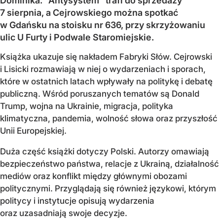
Dominika. "Antysystem" trafi do sprzedaży
7 sierpnia, a Cejrowskiego można spotkać
w Gdańsku na stoisku nr 636, przy skrzyżowaniu
ulic U Furty i Podwale Staromiejskie.
Książka ukazuje się nakładem Fabryki Słów. Cejrowski
i Lisicki rozmawiają w niej o wydarzeniach i sporach,
które w ostatnich latach wpływały na politykę i debatę
publiczną. Wśród poruszanych tematów są Donald
Trump, wojna na Ukrainie, migracja, polityka
klimatyczna, pandemia, wolność słowa oraz przyszłość
Unii Europejskiej.
Duża część książki dotyczy Polski. Autorzy omawiają
bezpieczeństwo państwa, relacje z Ukrainą, działalność
mediów oraz konflikt między głównymi obozami
politycznymi. Przyglądają się również językowi, którym
politycy i instytucje opisują wydarzenia
oraz uzasadniają swoje decyzje.