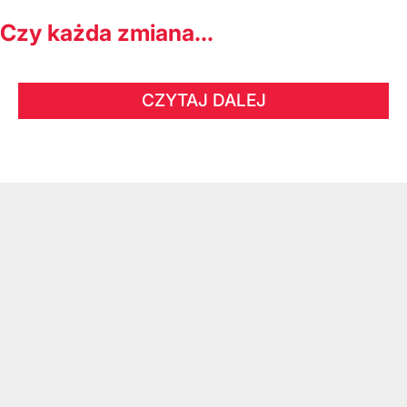
Czy każda zmiana...
CZYTAJ DALEJ