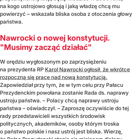
na kogo ustrojowo głosują i jaką władzę chcą mu
powierzyć – wskazała bliska osoba z otoczenia głowy
państwa.
Nawrocki o nowej konstytucji.
"Musimy zacząć działać"
W orędziu wygłoszonym po zaprzysiężeniu
na prezydenta RP
Karol Nawrocki ogłosił, że wkrótce
rozpoczną się prace nad nową konstytucją.
Zapowiedział przy tym, że w tym celu przy Pałacu
Prezydenckim powołana zostanie Rada ds. naprawy
ustroju państwa. – Polacy chcą naprawy ustroju
państwa – oświadczył. – Zaproszę oczywiście do tej
rady przedstawicieli wszystkich środowisk
politycznych, akademików, osoby którym troska
o państwo polskie i nasz ustrój jest bliska. Wierzę,