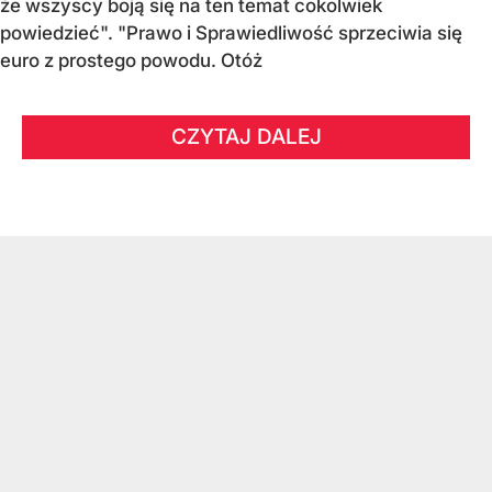
że wszyscy boją się na ten temat cokolwiek
powiedzieć". "Prawo i Sprawiedliwość sprzeciwia się
euro z prostego powodu. Otóż
CZYTAJ DALEJ