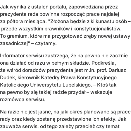
Jak wynika z ustaleń portalu, zapowiedziana przez
prezydenta rada powinna rozpocząć prace najdalej
za półtora miesiąca. "Złożona będzie z kilkunastu osób –
przede wszystkim prawników i konstytucjonalistów.
To gremium, które ma przygotować zręby nowej ustawy
zasadniczej" – czytamy.
Informator serwisu zastrzega, że na pewno nie zacznie
ona działać od razu w pełnym składzie. Podkreśla,
że wśród doradców prezydenta jest m.in. prof. Dariusz
Dudek, kierownik Katedry Prawa Konstytucyjnego
Katolickiego Uniwersytetu Lubelskiego. – Ktoś taki
na pewno by się takiej radzie przydał – wskazuje
rozmówca serwisu.
Na razie nie jest jasne, na jaki okres planowane są prace
rady oraz kiedy zostaną przedstawione ich efekty. Jak
zauważa serwis, od tego zależy przecież czy temat