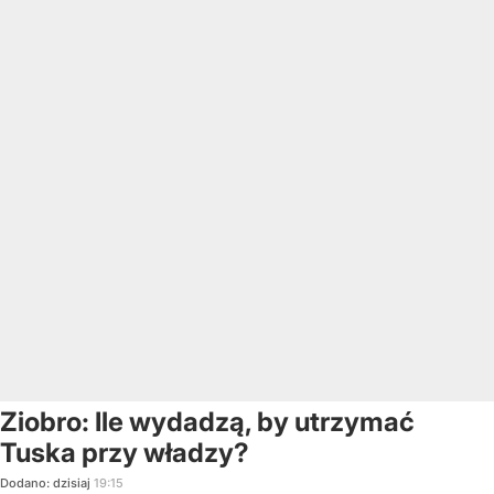
Ziobro: Ile wydadzą, by utrzymać
Tuska przy władzy?
Dodano:
dzisiaj
19:15