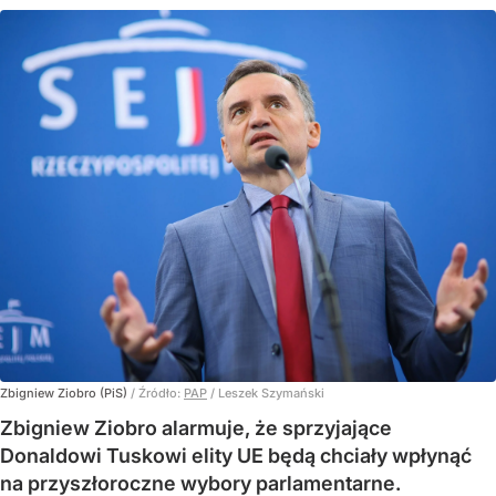
Zbigniew Ziobro (PiS)
/ Źródło:
PAP
/
Leszek Szymański
Zbigniew Ziobro alarmuje, że sprzyjające
Donaldowi Tuskowi elity UE będą chciały wpłynąć
na przyszłoroczne wybory parlamentarne.