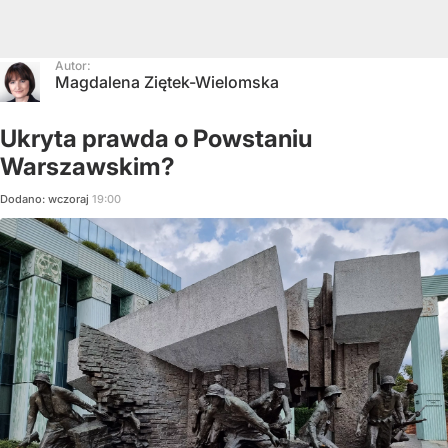
Autor:
Magdalena Ziętek-Wielomska
Ukryta prawda o Powstaniu
Warszawskim?
Dodano:
wczoraj
19:00