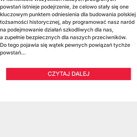
powstań istnieje podejrzenie, że celowo stały się one
kluczowym punktem odniesienia dla budowania polskiej
tożsamości historycznej, aby programować nasz naród
na podejmowanie działań szkodliwych dla nas,
a zupełnie bezpiecznych dla naszych przeciwników.
Do tego pojawia się wątek pewnych powiązań tychże
powstań...
CZYTAJ DALEJ