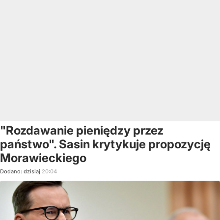
"Rozdawanie pieniędzy przez
państwo". Sasin krytykuje propozycję
Morawieckiego
Dodano:
dzisiaj
20:04