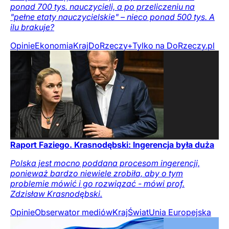
ponad 700 tys. nauczycieli, a po przeliczeniu na
"pełne etaty nauczycielskie" – nieco ponad 500 tys. A
ilu brakuje?
Opinie
Ekonomia
Kraj
DoRzeczy+
Tylko na DoRzeczy.pl
Raport Faziego. Krasnodębski: Ingerencja była duża
Polska jest mocno poddana procesom ingerencji,
ponieważ bardzo niewiele zrobiła, aby o tym
problemie mówić i go rozwiązać - mówi prof.
Zdzisław Krasnodębski.
Opinie
Obserwator mediów
Kraj
Świat
Unia Europejska