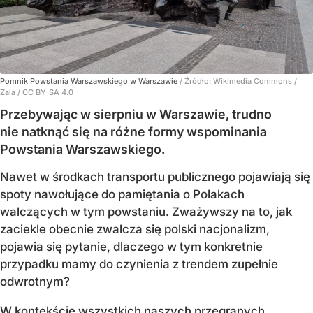
Pomnik Powstania Warszawskiego w Warszawie
/ Źródło:
Wikimedia Commons
/
Zala / CC BY-SA 4.0
Przebywając w sierpniu w Warszawie, trudno
nie natknąć się na różne formy wspominania
Powstania Warszawskiego.
Nawet w środkach transportu publicznego pojawiają się
spoty nawołujące do pamiętania o Polakach
walczących w tym powstaniu. Zważywszy na to, jak
zaciekle obecnie zwalcza się polski nacjonalizm,
pojawia się pytanie, dlaczego w tym konkretnie
przypadku mamy do czynienia z trendem zupełnie
odwrotnym?
W kontekście wszystkich naszych przegranych