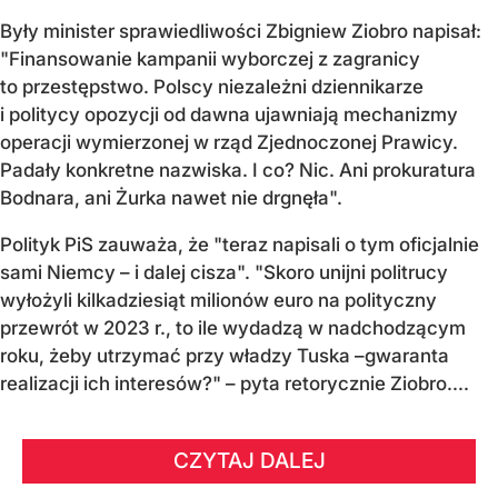
Były minister sprawiedliwości Zbigniew Ziobro napisał:
"Finansowanie kampanii wyborczej z zagranicy
to przestępstwo. Polscy niezależni dziennikarze
i politycy opozycji od dawna ujawniają mechanizmy
operacji wymierzonej w rząd Zjednoczonej Prawicy.
Padały konkretne nazwiska. I co? Nic. Ani prokuratura
Bodnara, ani Żurka nawet nie drgnęła".
Polityk PiS zauważa, że "teraz napisali o tym oficjalnie
sami Niemcy – i dalej cisza". "Skoro unijni politrucy
wyłożyli kilkadziesiąt milionów euro na polityczny
przewrót w 2023 r., to ile wydadzą w nadchodzącym
roku, żeby utrzymać przy władzy Tuska –gwaranta
realizacji ich interesów?" – pyta retorycznie Ziobro....
CZYTAJ DALEJ