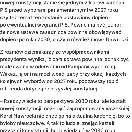
nowej konstytucji stanie się jednym z filarów kampanii
PiS przed wyborami parlamentarnymi w 2027 roku
czy też temat ten zostanie postawiony dopiero
po ewentualnej wygranej PiS. Pewne ma być jedno:
że nowa ustawa zasadnicza powinna obowiązywać
dopiero po roku 2030, o czym również mówił Nawrocki.
Z rozmów dziennikarzy ze współpracownikami
prezydenta wynika, iż cała sprawa powinna jednak być
realizowana w oderwaniu od kampanii wyborczej.
Wskazują oni na możliwość, żeby przy okazji każdych
kolejnych wyborów od 2027 roku począwszy robić
referenda dotyczące przyszłej konstytucji.
– Rzeczywiście to perspektywa 2030 roku, ale kształt
nowej konstytucji może być zaproponowany wcześniej.
Karol Nawrocki nie chce go na aktualną kadencję, bo to
byłoby nieuczciwe. A tak to ludzie, znając kształt
przyszłej konstytucji, będą wiedzieć w 2030 roku,