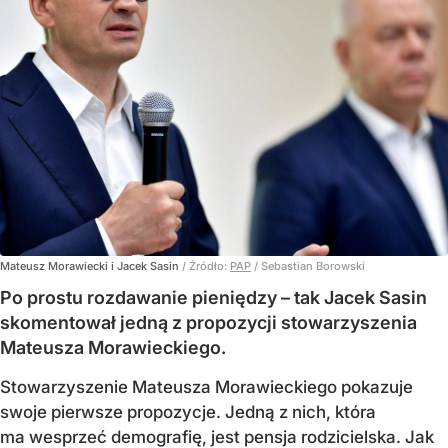
Mateusz Morawiecki i Jacek Sasin
/ Źródło:
PAP
/
Sebastian Borowski
Po prostu rozdawanie pieniędzy – tak Jacek Sasin
skomentował jedną z propozycji stowarzyszenia
Mateusza Morawieckiego.
Stowarzyszenie Mateusza Morawieckiego pokazuje
swoje pierwsze propozycje. Jedną z nich, która
ma wesprzeć demografię, jest pensja rodzicielska. Jak