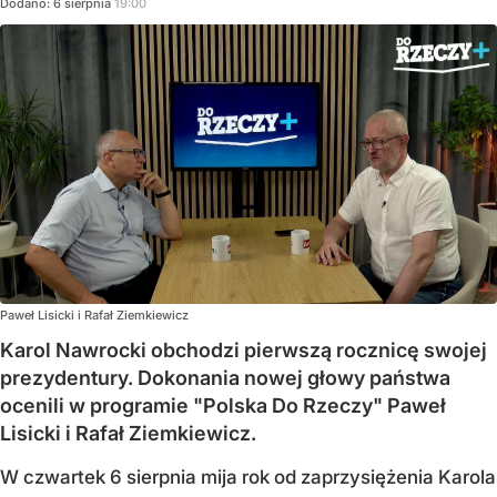
Dodano:
6
sierpnia
19:00
Paweł Lisicki i Rafał Ziemkiewicz
Karol Nawrocki obchodzi pierwszą rocznicę swojej
prezydentury. Dokonania nowej głowy państwa
ocenili w programie "Polska Do Rzeczy" Paweł
Lisicki i Rafał Ziemkiewicz.
W czwartek 6 sierpnia mija rok od zaprzysiężenia Karola