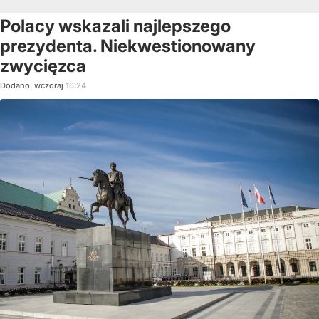
Polacy wskazali najlepszego
prezydenta. Niekwestionowany
zwycięzca
Dodano:
wczoraj
16:24