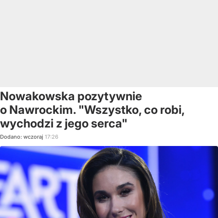
Nowakowska pozytywnie
o Nawrockim. "Wszystko, co robi,
wychodzi z jego serca"
Dodano:
wczoraj
17:26