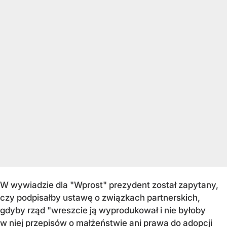
W wywiadzie dla "Wprost" prezydent został zapytany,
czy podpisałby ustawę o związkach partnerskich,
gdyby rząd "wreszcie ją wyprodukował i nie byłoby
w niej przepisów o małżeństwie ani prawa do adopcji