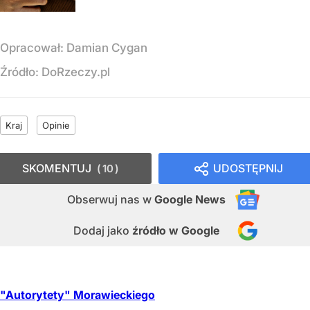
Opracował:
Damian Cygan
Źródło:
DoRzeczy.pl
Kraj
Opinie
SKOMENTUJ
UDOSTĘPNIJ
10
Obserwuj nas
w
Google News
Dodaj jako
źródło w Google
"Autorytety" Morawieckiego