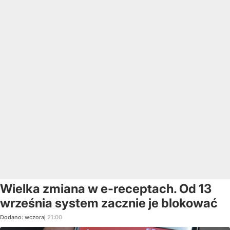
Wielka zmiana w e-receptach. Od 13
września system zacznie je blokować
Dodano:
wczoraj
21:00