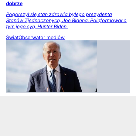
dobrze
Pogorszył się stan zdrowia byłego prezydenta
Stanów Zjednoczonych, Joe Bidena. Poinformował o
tym jego syn, Hunter Biden.
Świat
Obserwator mediów