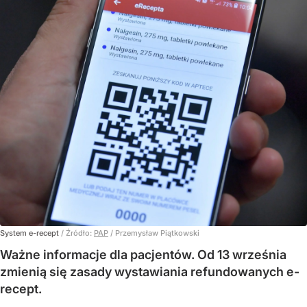
System e-recept
/ Źródło:
PAP
/
Przemysław Piątkowski
Ważne informacje dla pacjentów. Od 13 września
zmienią się zasady wystawiania refundowanych e-
recept.