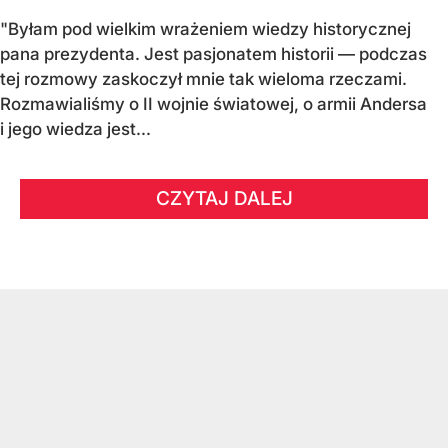
"Byłam pod wielkim wrażeniem wiedzy historycznej
pana prezydenta. Jest pasjonatem historii — podczas
tej rozmowy zaskoczył mnie tak wieloma rzeczami.
Rozmawialiśmy o II wojnie światowej, o armii Andersa
i jego wiedza jest...
CZYTAJ DALEJ