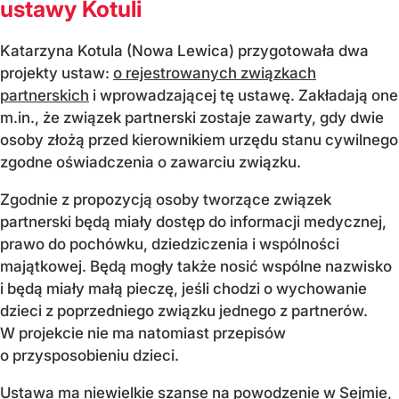
ustawy Kotuli
Katarzyna Kotula (Nowa Lewica) przygotowała dwa
projekty ustaw:
o rejestrowanych związkach
partnerskich
i wprowadzającej tę ustawę. Zakładają one
m.in., że związek partnerski zostaje zawarty, gdy dwie
osoby złożą przed kierownikiem urzędu stanu cywilnego
zgodne oświadczenia o zawarciu związku.
Zgodnie z propozycją osoby tworzące związek
partnerski będą miały dostęp do informacji medycznej,
prawo do pochówku, dziedziczenia i wspólności
majątkowej. Będą mogły także nosić wspólne nazwisko
i będą miały małą pieczę, jeśli chodzi o wychowanie
dzieci z poprzedniego związku jednego z partnerów.
W projekcie nie ma natomiast przepisów
o przysposobieniu dzieci.
Ustawa ma niewielkie szanse na powodzenie w Sejmie,