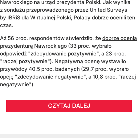
Nawrockiego na urząd prezydenta Polski. Jak wynika
z sondażu przeprowadzonego przez United Surveys
by IBRiS dla Wirtualnej Polski, Polacy dobrze ocenili ten
czas.
Aż 56 proc. respondentów stwierdziło, że
dobrze ocenia
prezydenturę Nawrockiego
(33 proc. wybrało
odpowiedź "zdecydowanie pozytywnie", a 23 proc.
"raczej pozytywnie"). Negatywną ocenę wystawiło
przywódcy 40,5 proc. badanych (29,7 proc. wybrało
opcję "zdecydowanie negatywnie", a 10,8 proc. "raczej
negatywnie").
CZYTAJ DALEJ