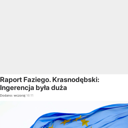
Raport Faziego. Krasnodębski:
Ingerencja była duża
Dodano:
wczoraj
16:11