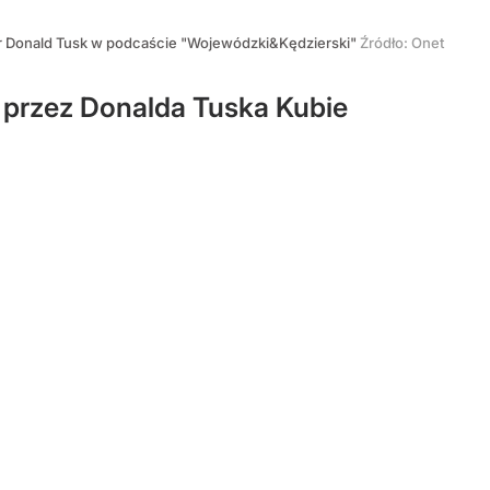
r Donald Tusk w podcaście "Wojewódzki&Kędzierski"
Źródło:
Onet
 przez Donalda Tuska Kubie