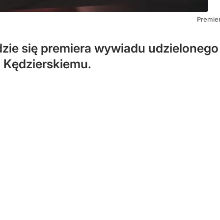
Premie
dzie się premiera wywiadu udzielonego
 Kędzierskiemu.