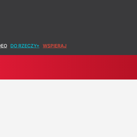
DEO
DO RZECZY+
WSPIERAJ