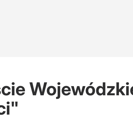
cie Wojewódzki
ci"