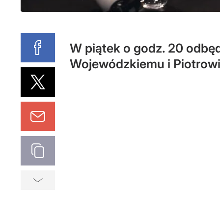
W piątek o godz. 20 odbę
Wojewódzkiemu i Piotrowi