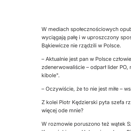
W mediach społecznościowych opubl
wyciągają pałę i w uproszczony spo
Bąkiewicze nie rządzili w Polsce.
– Aktualnie jest pan w Polsce człowi
zdenerwowaliście – odparł lider PO,
kibole".
– Oczywiście, że to nie jest miłe – w
Z kolei Piotr Kędzierski pyta szefa 
więcej ode mnie?
W rozmowie poruszono też wątek Szy