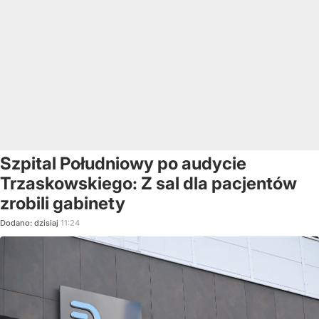
Szpital Południowy po audycie
Trzaskowskiego: Z sal dla pacjentów
zrobili gabinety
Dodano:
dzisiaj
11:24