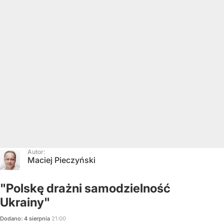
Autor:
Maciej Pieczyński
"Polskę drażni samodzielność
Ukrainy"
Dodano:
4
sierpnia
21:00