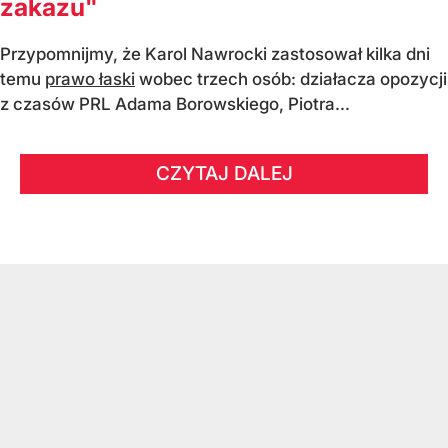
zakazu"
Przypomnijmy, że Karol Nawrocki zastosował kilka dni
temu
prawo łaski
wobec trzech osób: działacza opozycji
z czasów PRL Adama Borowskiego, Piotra...
CZYTAJ DALEJ