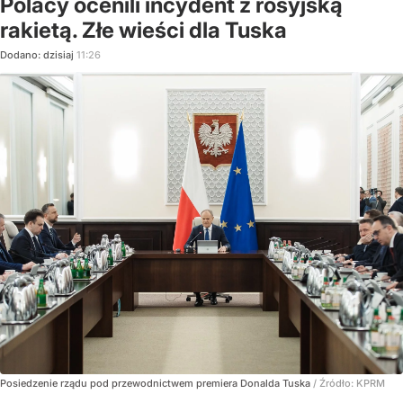
Polacy ocenili incydent z rosyjską
rakietą. Złe wieści dla Tuska
Dodano:
dzisiaj
11:26
Posiedzenie rządu pod przewodnictwem premiera Donalda Tuska
/ Źródło:
KPRM