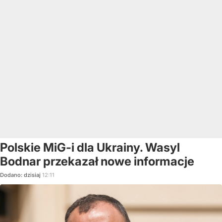
Polskie MiG-i dla Ukrainy. Wasyl
Bodnar przekazał nowe informacje
Dodano:
dzisiaj
12:11