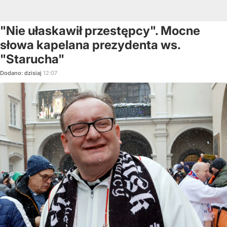
"Nie ułaskawił przestępcy". Mocne
słowa kapelana prezydenta ws.
"Starucha"
Dodano:
dzisiaj
12:07