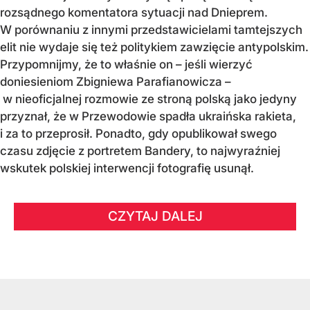
rozsądnego komentatora sytuacji nad Dnieprem.
W porównaniu z innymi przedstawicielami tamtejszych
elit nie wydaje się też politykiem zawzięcie antypolskim.
Przypomnijmy, że to właśnie on – jeśli wierzyć
doniesieniom Zbigniewa Parafianowicza –
w nieoficjalnej rozmowie ze stroną polską jako jedyny
przyznał, że w Przewodowie spadła ukraińska rakieta,
i za to przeprosił. Ponadto, gdy opublikował swego
czasu zdjęcie z portretem Bandery, to najwyraźniej
wskutek polskiej interwencji fotografię usunął.
CZYTAJ DALEJ