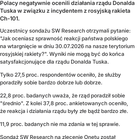
Polacy negatywnie ocenili działania rządu Donalda
Tuska w związku z incydentem z rosyjską rakieta
Ch-101.
Uczestnicy sondażu SW Research otrzymali pytanie:
"Jak oceniasz sprawność reakcji państwa polskiego
na wtargnięcie w dniu 30.07.2026 na nasze terytorium
rosyjskiej rakiety?". Wyniki nie mogą być do końca
satysfakcjonujące dla rządu Donalda Tuska.
Tylko 27,5 proc. respondentów oceniło, że służby
poradziły sobie bardzo dobrze lub dobrze.
22,8 proc. badanych uważa, że rząd poradził sobie
"średnio". Z kolei 37,8 proc. ankietowanych oceniło,
że reakcja i działania rządu były złe bądź bardzo złe.
11,9 proc. badanych nie ma zdania w tej sprawie.
Sondaż SW Research na zlecenie Onetu został