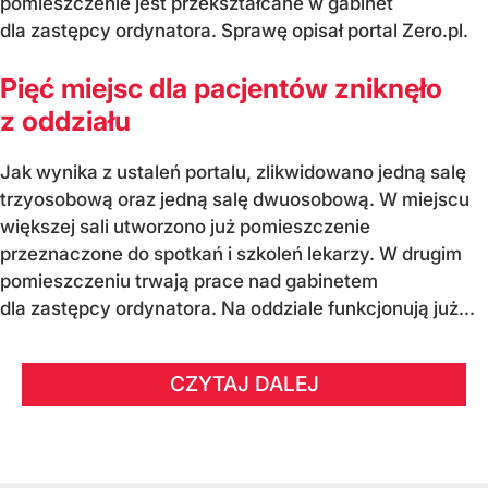
pomieszczenie jest przekształcane w gabinet
dla zastępcy ordynatora. Sprawę opisał portal Zero.pl.
Pięć miejsc dla pacjentów zniknęło
z oddziału
Jak wynika z ustaleń portalu, zlikwidowano jedną salę
trzyosobową oraz jedną salę dwuosobową. W miejscu
większej sali utworzono już pomieszczenie
przeznaczone do spotkań i szkoleń lekarzy. W drugim
pomieszczeniu trwają prace nad gabinetem
dla zastępcy ordynatora. Na oddziale funkcjonują już...
CZYTAJ DALEJ