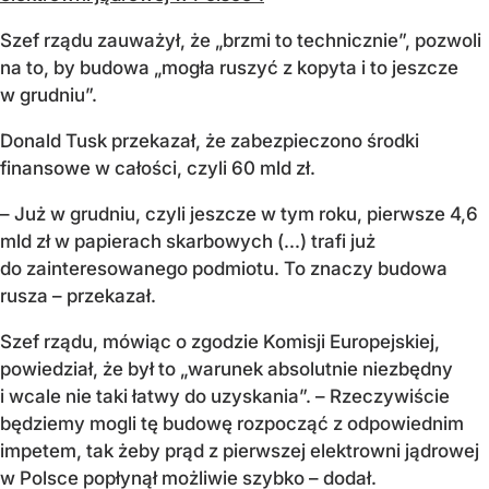
Szef rządu zauważył, że „brzmi to technicznie”, pozwoli
na to, by budowa „mogła ruszyć z kopyta i to jeszcze
w grudniu”.
Donald Tusk przekazał, że zabezpieczono środki
finansowe w całości, czyli 60 mld zł.
– Już w grudniu, czyli jeszcze w tym roku, pierwsze 4,6
mld zł w papierach skarbowych (...) trafi już
do zainteresowanego podmiotu. To znaczy budowa
rusza – przekazał.
Szef rządu, mówiąc o zgodzie Komisji Europejskiej,
powiedział, że był to „warunek absolutnie niezbędny
i wcale nie taki łatwy do uzyskania”. – Rzeczywiście
będziemy mogli tę budowę rozpocząć z odpowiednim
impetem, tak żeby prąd z pierwszej elektrowni jądrowej
w Polsce popłynął możliwie szybko – dodał.