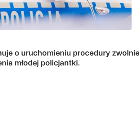
uje o uruchomieniu procedury zwolnie
ia młodej policjantki.