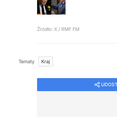
Źródło:
X
/
RMF FM
Kraj
UDOST