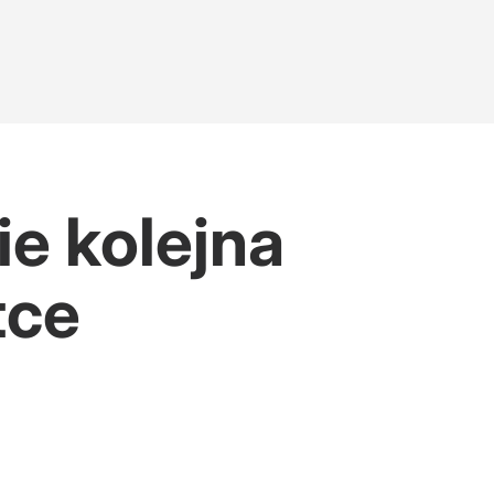
ie kolejna
tce