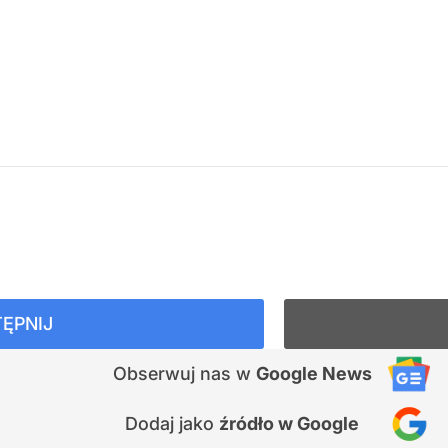
ĘPNIJ
Obserwuj nas
w
Google News
Dodaj jako
źródło w Google