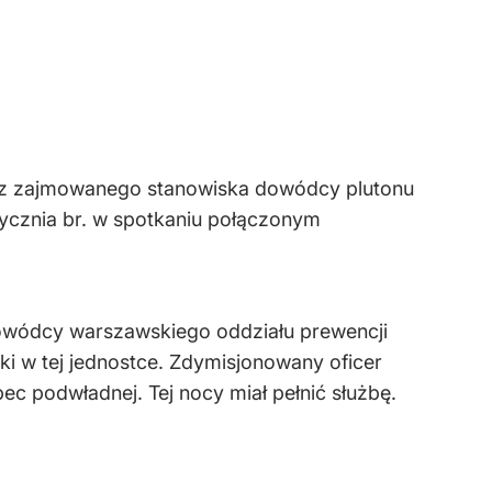
a z zajmowanego stanowiska dowódcy plutonu
tycznia br. w spotkaniu połączonym
dowódcy warszawskiego oddziału prewencji
ki w tej jednostce. Zdymisjonowany oficer
bec podwładnej. Tej nocy miał pełnić służbę.