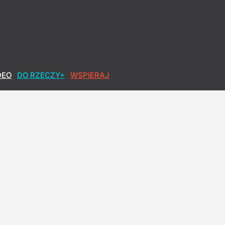
DEO
DO RZECZY+
WSPIERAJ