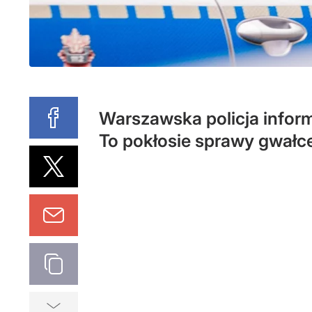
Warszawska policja inform
To pokłosie sprawy gwałcen