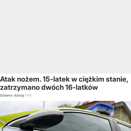
Atak nożem. 15-latek w ciężkim stanie,
zatrzymano dwóch 16-latków
Dodano:
dzisiaj
7:55