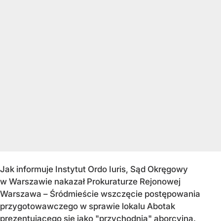
Jak informuje Instytut Ordo Iuris, Sąd Okręgowy
w Warszawie nakazał Prokuraturze Rejonowej
Warszawa – Śródmieście wszczęcie postępowania
przygotowawczego w sprawie lokalu Abotak
prezentującego się jako "przychodnia" aborcyjna.