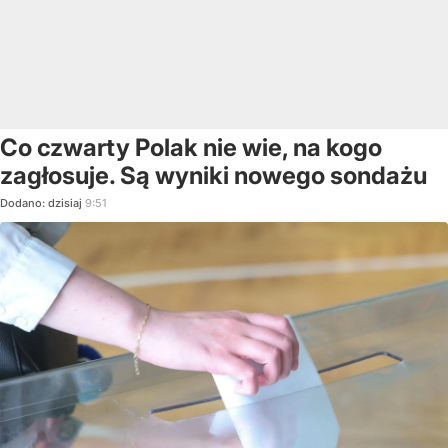
Co czwarty Polak nie wie, na kogo
zagłosuje. Są wyniki nowego sondażu
Dodano:
dzisiaj
9:51