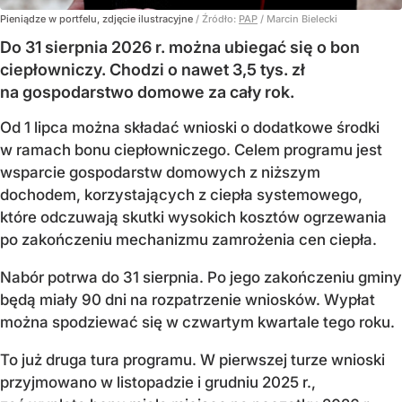
Pieniądze w portfelu, zdjęcie ilustracyjne
/ Źródło:
PAP
/
Marcin Bielecki
Do 31 sierpnia 2026 r. można ubiegać się o bon
ciepłowniczy. Chodzi o nawet 3,5 tys. zł
na gospodarstwo domowe za cały rok.
Od 1 lipca można składać wnioski o dodatkowe środki
w ramach bonu ciepłowniczego. Celem programu jest
wsparcie gospodarstw domowych z niższym
dochodem, korzystających z ciepła systemowego,
które odczuwają skutki wysokich kosztów ogrzewania
po zakończeniu mechanizmu zamrożenia cen ciepła.
Nabór potrwa do 31 sierpnia. Po jego zakończeniu gminy
będą miały 90 dni na rozpatrzenie wniosków. Wypłat
można spodziewać się w czwartym kwartale tego roku.
To już druga tura programu. W pierwszej turze wnioski
przyjmowano w listopadzie i grudniu 2025 r.,