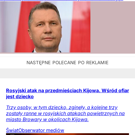
Rosyjski atak na przedmieściach Kijowa. Wśród ofiar
jest dziecko
Trzy osoby, w tym dziecko, zginęły, a kolejne trzy
zostały ranne w rosyjskich atakach powietrznych na
miasto Browary w okolicach Kijowa.
Świat
Obserwator mediów