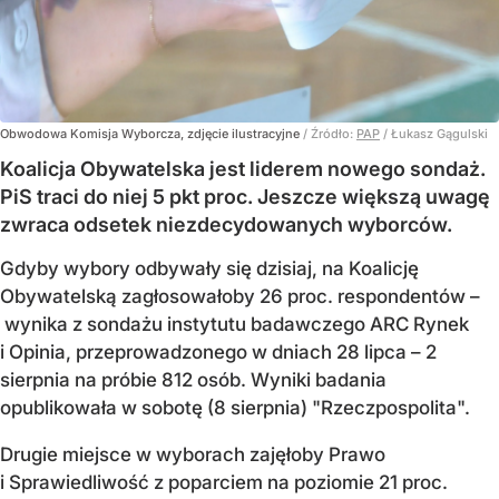
Obwodowa Komisja Wyborcza, zdjęcie ilustracyjne
/ Źródło:
PAP
/
Łukasz Gągulski
Koalicja Obywatelska jest liderem nowego sondaż.
PiS traci do niej 5 pkt proc. Jeszcze większą uwagę
zwraca odsetek niezdecydowanych wyborców.
Gdyby wybory odbywały się dzisiaj, na Koalicję
Obywatelską zagłosowałoby 26 proc. respondentów –
wynika z sondażu instytutu badawczego ARC Rynek
i Opinia, przeprowadzonego w dniach 28 lipca – 2
sierpnia na próbie 812 osób. Wyniki badania
opublikowała w sobotę (8 sierpnia) "Rzeczpospolita".
Drugie miejsce w wyborach zajęłoby Prawo
i Sprawiedliwość z poparciem na poziomie 21 proc.