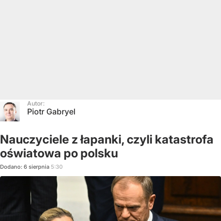
Autor:
Piotr Gabryel
Nauczyciele z łapanki, czyli katastrofa
oświatowa po polsku
Dodano:
6
sierpnia
5:30