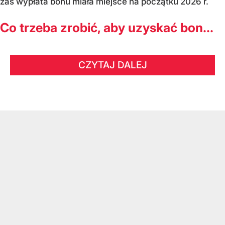
zaś wypłata bonu miała miejsce na początku 2026 r.
Co trzeba zrobić, aby uzyskać bon...
CZYTAJ DALEJ