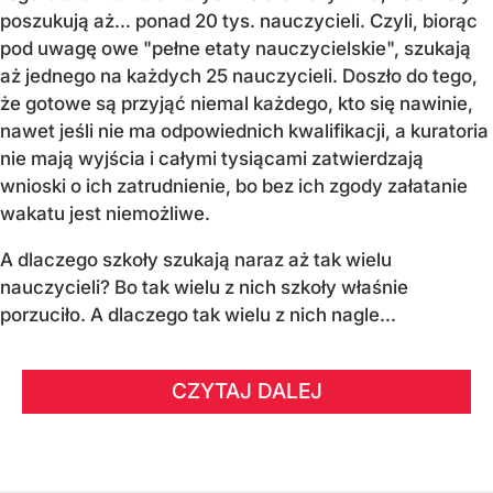
poszukują aż… ponad 20 tys. nauczycieli. Czyli, biorąc
pod uwagę owe "pełne etaty nauczycielskie", szukają
aż jednego na każdych 25 nauczycieli. Doszło do tego,
że gotowe są przyjąć niemal każdego, kto się nawinie,
nawet jeśli nie ma odpowiednich kwalifikacji, a kuratoria
nie mają wyjścia i całymi tysiącami zatwierdzają
wnioski o ich zatrudnienie, bo bez ich zgody załatanie
wakatu jest niemożliwe.
A dlaczego szkoły szukają naraz aż tak wielu
nauczycieli? Bo tak wielu z nich szkoły właśnie
porzuciło. A dlaczego tak wielu z nich nagle...
CZYTAJ DALEJ