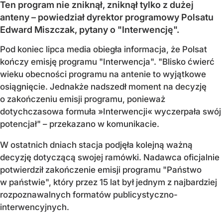
Ten program nie zniknął, zniknął tylko z dużej
anteny – powiedział dyrektor programowy Polsatu
Edward Miszczak, pytany o "Interwencję".
Pod koniec lipca media obiegła informacja, że Polsat
kończy emisję programu "Interwencja". "Blisko ćwierć
wieku obecności programu na antenie to wyjątkowe
osiągnięcie. Jednakże nadszedł moment na decyzję
o zakończeniu emisji programu, ponieważ
dotychczasowa formuła »Interwencji« wyczerpała swój
potencjał" – przekazano w komunikacie.
W ostatnich dniach stacja podjęła kolejną ważną
decyzję dotyczącą swojej ramówki. Nadawca oficjalnie
potwierdził zakończenie emisji programu "Państwo
w państwie", który przez 15 lat był jednym z najbardziej
rozpoznawalnych formatów publicystyczno-
interwencyjnych.