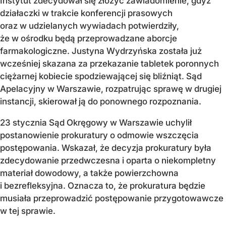
Instytut zdecydował się złożyć zawiadomienie, gdyż
działaczki w trakcie konferencji prasowych
oraz w udzielanych wywiadach potwierdziły,
że w ośrodku będą przeprowadzane aborcje
farmakologiczne. Justyna Wydrzyńska została już
wcześniej skazana za przekazanie tabletek poronnych
ciężarnej kobiecie spodziewającej się bliźniąt. Sąd
Apelacyjny w Warszawie, rozpatrując sprawę w drugiej
instancji, skierował ją do ponownego rozpoznania.
23 stycznia Sąd Okręgowy w Warszawie uchylił
postanowienie prokuratury o odmowie wszczęcia
postępowania. Wskazał, że decyzja prokuratury była
zdecydowanie przedwczesna i oparta o niekompletny
materiał dowodowy, a także powierzchowna
i bezrefleksyjna. Oznacza to, że prokuratura będzie
musiała przeprowadzić postępowanie przygotowawcze
w tej sprawie.