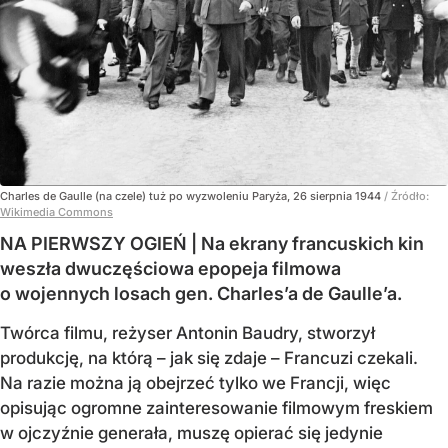
Charles de Gaulle (na czele) tuż po wyzwoleniu Paryża, 26 sierpnia 1944
/ Źródło:
Wikimedia Commons
NA PIERWSZY OGIEŃ | Na ekrany francuskich kin
weszła dwuczęściowa epopeja filmowa
o wojennych losach gen. Charles’a de Gaulle’a.
Twórca filmu, reżyser Antonin Baudry, stworzył
produkcję, na którą – jak się zdaje – Francuzi czekali.
Na razie można ją obejrzeć tylko we Francji, więc
opisując ogromne zainteresowanie filmowym freskiem
w ojczyźnie generała, muszę opierać się jedynie