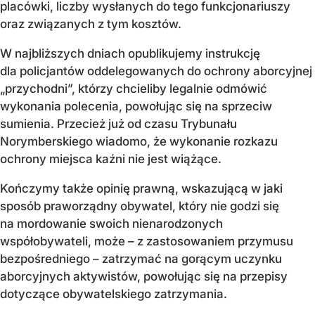
placówki, liczby wysłanych do tego funkcjonariuszy
oraz związanych z tym kosztów.
W najbliższych dniach opublikujemy instrukcję
dla policjantów oddelegowanych do ochrony aborcyjnej
„przychodni”, którzy chcieliby legalnie odmówić
wykonania polecenia, powołując się na sprzeciw
sumienia. Przecież już od czasu Trybunału
Norymberskiego wiadomo, że wykonanie rozkazu
ochrony miejsca kaźni nie jest wiążące.
Kończymy także opinię prawną, wskazującą w jaki
sposób praworządny obywatel, który nie godzi się
na mordowanie swoich nienarodzonych
współobywateli, może – z zastosowaniem przymusu
bezpośredniego – zatrzymać na gorącym uczynku
aborcyjnych aktywistów, powołując się na przepisy
dotyczące obywatelskiego zatrzymania.