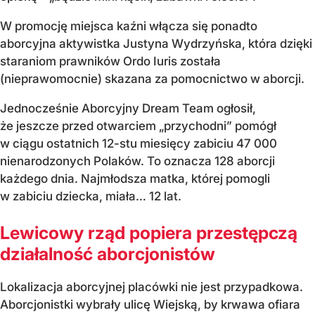
W promocję miejsca kaźni włącza się ponadto
aborcyjna aktywistka Justyna Wydrzyńska, która dzięki
staraniom prawników Ordo Iuris została
(nieprawomocnie) skazana za pomocnictwo w aborcji.
Jednocześnie Aborcyjny Dream Team ogłosił,
że jeszcze przed otwarciem „przychodni” pomógł
w ciągu ostatnich 12-stu miesięcy zabiciu 47 000
nienarodzonych Polaków. To oznacza 128 aborcji
każdego dnia. Najmłodsza matka, której pomogli
w zabiciu dziecka, miała… 12 lat.
Lewicowy rząd popiera przestępczą
działalność aborcjonistów
Lokalizacja aborcyjnej placówki nie jest przypadkowa.
Aborcjonistki wybrały ulicę Wiejską, by krwawa ofiara