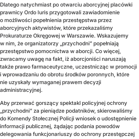
Dlatego natychmiast po otwarciu aborcyjnej placówki
prawnicy Ordo Iuris przygotowali zawiadomienie
o możliwości popełnienia przestępstwa przez
aborcyjnych aktywistów, które przekazaliśmy
Prokuraturze Okręgowej w Warszawie. Wskazujemy
w nim, że organizatorzy „przychodni” popełniają
przestępstwo pomocnictwa w aborcji. Co więcej,
zwracamy uwagę na fakt, iż aborcjoniści naruszają
także prawo farmaceutyczne, uczestnicząc w promocji
i wprowadzaniu do obrotu środków poronnych, które
nie uzyskały wymaganej prawem decyzji
administracyjnej.
Aby przerwać gorszący spektakl policyjnej ochrony
„przychodni” za pieniądze podatników, skierowaliśmy
do Komendy Stołecznej Policji wniosek o udostępnienie
informacji publicznej, żądając podania powodów
delegowania funkcjonariuszy do ochrony przestępczej