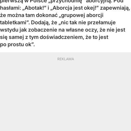
pierwszą w Polsce „przychodnię” aborcyjną. Pod
hasłami: „Abotak!” i „Aborcja jest okej!” zapewniają,
że można tam dokonać „grupowej aborcji
tabletkami”. Dodają, że „nic tak nie przełamuje
wstydu jak zobaczenie na własne oczy, że nie jest
się samej z tym doświadczeniem, że to jest
po prostu ok”.