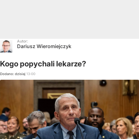
Autor:
Dariusz Wieromiejczyk
Kogo popychali lekarze?
Dodano:
dzisiaj
13:00