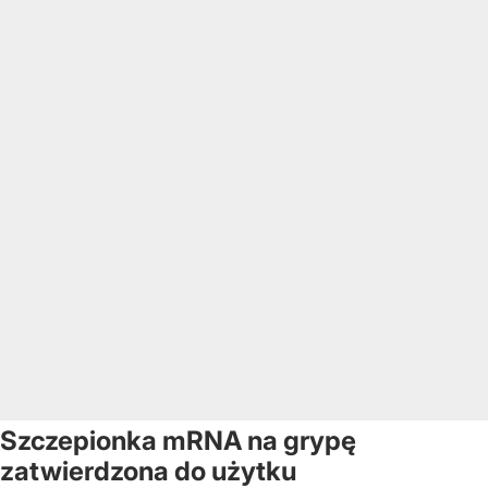
Szczepionka mRNA na grypę
zatwierdzona do użytku