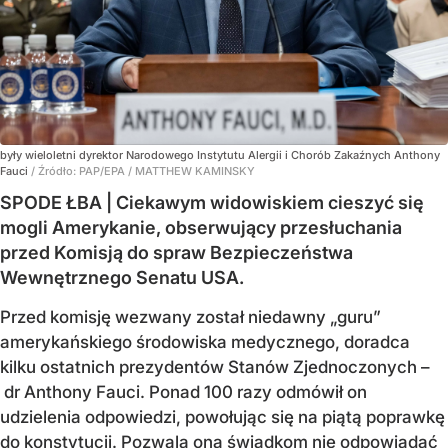
były wieloletni dyrektor Narodowego Instytutu Alergii i Chorób Zakaźnych Anthony
Fauci
/ Źródło:
PAP/EPA
/
MATTHEW KAMINSKY
SPODE ŁBA | Ciekawym widowiskiem cieszyć się
mogli Amerykanie, obserwujący przesłuchania
przed Komisją do spraw Bezpieczeństwa
Wewnętrznego Senatu USA.
Przed komisję wezwany został niedawny „guru”
amerykańskiego środowiska medycznego, doradca
kilku ostatnich prezydentów Stanów Zjednoczonych –
dr Anthony Fauci. Ponad 100 razy odmówił on
udzielenia odpowiedzi, powołując się na piątą poprawkę
do konstytucji. Pozwala ona świadkom nie odpowiadać