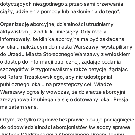
dotyczących niezgodnego z przepisami przerwania
ciąży, udzielenia pomocy lub nakłonienia do tego”.
Organizację aborcyjnej działalności utrudniamy
aktywistom już od kilku miesięcy. Gdy media
informowały, że klinika aborcyjna ma być zakładana
w lokalu należącym do miasta Warszawy, wystąpiliśmy
do Urzędu Miasta Stołecznego Warszawy z wnioskiem
o dostęp do informacji publicznej, żądając podania
szczegółów. Przygotowaliśmy także petycję, żądając
od Rafała Trzaskowskiego, aby nie udostępniał
publicznego lokalu na przestępczy cel. Władze
Warszawy ogłosiły wówczas, że działacze aborcyjni
zrezygnowali z ubiegania się o dotowany lokal. Presja
ma zatem sens.
O tym, że tylko rządowe bezprawie blokuje pociągnięcie
do odpowiedzialności aborcjonistów świadczy sprawa
Justyny Wydrzyńskiej z Aborcyjnego Dream Teamu.