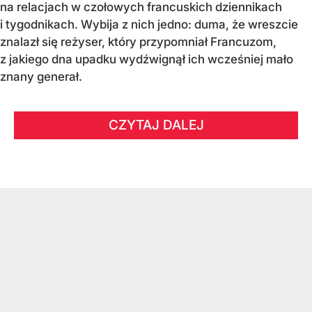
na relacjach w czołowych francuskich dziennikach
i tygodnikach. Wybija z nich jedno: duma, że wreszcie
znalazł się reżyser, który przypomniał Francuzom,
z jakiego dna upadku wydźwignął ich wcześniej mało
znany generał.
CZYTAJ DALEJ