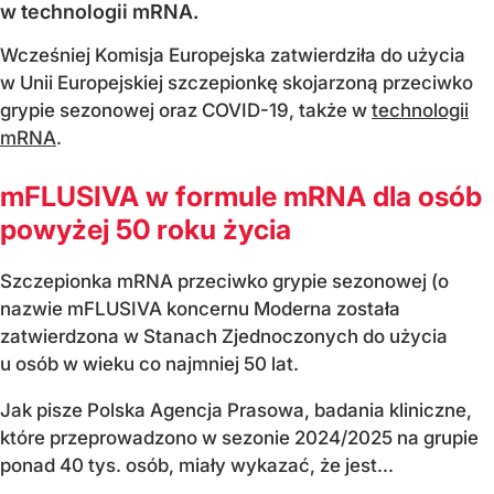
w technologii mRNA.
Wcześniej Komisja Europejska zatwierdziła do użycia
w Unii Europejskiej szczepionkę skojarzoną przeciwko
grypie sezonowej oraz COVID-19, także w
technologii
mRNA
.
mFLUSIVA w formule mRNA dla osób
powyżej 50 roku życia
Szczepionka mRNA przeciwko grypie sezonowej (o
nazwie mFLUSIVA koncernu Moderna została
zatwierdzona w Stanach Zjednoczonych do użycia
u osób w wieku co najmniej 50 lat.
Jak pisze Polska Agencja Prasowa, badania kliniczne,
które przeprowadzono w sezonie 2024/2025 na grupie
ponad 40 tys. osób, miały wykazać, że jest...