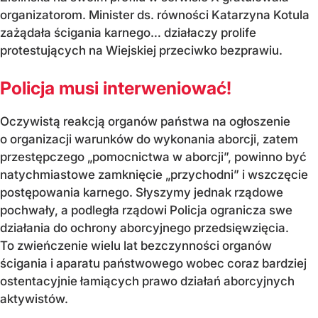
organizatorom. Minister ds. równości Katarzyna Kotula
zażądała ścigania karnego… działaczy prolife
protestujących na Wiejskiej przeciwko bezprawiu.
Policja musi interweniować!
Oczywistą reakcją organów państwa na ogłoszenie
o organizacji warunków do wykonania aborcji, zatem
przestępczego „pomocnictwa w aborcji”, powinno być
natychmiastowe zamknięcie „przychodni” i wszczęcie
postępowania karnego. Słyszymy jednak rządowe
pochwały, a podległa rządowi Policja ogranicza swe
działania do ochrony aborcyjnego przedsięwzięcia.
To zwieńczenie wielu lat bezczynności organów
ścigania i aparatu państwowego wobec coraz bardziej
ostentacyjnie łamiących prawo działań aborcyjnych
aktywistów.