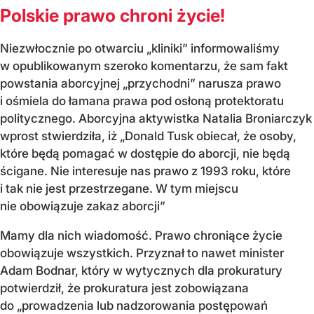
Polskie prawo chroni życie!
Niezwłocznie po otwarciu „kliniki” informowaliśmy
w opublikowanym szeroko komentarzu, że sam fakt
powstania aborcyjnej „przychodni” narusza prawo
i ośmiela do łamana prawa pod osłoną protektoratu
politycznego. Aborcyjna aktywistka Natalia Broniarczyk
wprost stwierdziła, iż „Donald Tusk obiecał, że osoby,
które będą pomagać w dostępie do aborcji, nie będą
ścigane. Nie interesuje nas prawo z 1993 roku, które
i tak nie jest przestrzegane. W tym miejscu
nie obowiązuje zakaz aborcji”
Mamy dla nich wiadomość. Prawo chroniące życie
obowiązuje wszystkich. Przyznał to nawet minister
Adam Bodnar, który w wytycznych dla prokuratury
potwierdził, że prokuratura jest zobowiązana
do „prowadzenia lub nadzorowania postępowań