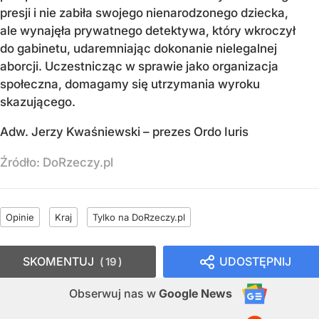
presji i nie zabiła swojego nienarodzonego dziecka,
ale wynajęła prywatnego detektywa, który wkroczył
do gabinetu, udaremniając dokonanie nielegalnej
aborcji. Uczestnicząc w sprawie jako organizacja
społeczna, domagamy się utrzymania wyroku
skazującego.
Adw. Jerzy Kwaśniewski – prezes Ordo Iuris
Źródło:
DoRzeczy.pl
Opinie
Kraj
Tylko na DoRzeczy.pl
SKOMENTUJ
UDOSTĘPNIJ
19
Obserwuj nas
w
Google News