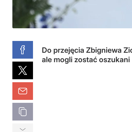
Do przejęcia Zbigniewa Z
ale mogli zostać oszukani