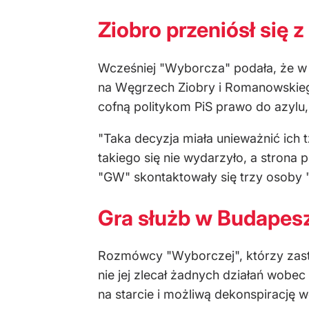
Ziobro przeniósł się 
Wcześniej "Wyborcza" podała, że w 
na Węgrzech Ziobry i Romanowskieg
cofną politykom PiS prawo do azylu
"Taka decyzja miała unieważnić ich
takiego się nie wydarzyło, a strona 
"GW" skontaktowały się trzy osoby 
Gra służb w Budapes
Rozmówcy "Wyborczej", którzy zastr
nie jej zlecał żadnych działań wobe
na starcie i możliwą dekonspirację 