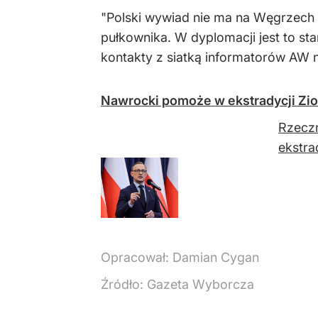
"Polski wywiad nie ma na Węgrzech 
pułkownika. W dyplomacji jest to st
kontakty z siatką informatorów AW n
Nawrocki pomoże w ekstradycji Zi
Rzeczn
ekstra
Opracował:
Damian Cygan
Źródło:
Gazeta Wyborcza