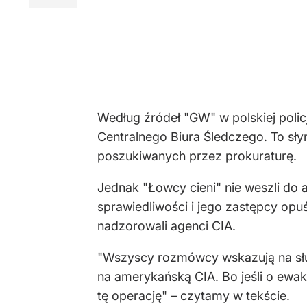
Według źródeł "GW" w polskiej polic
Centralnego Biura Śledczego. To sły
poszukiwanych przez prokuraturę.
Jednak "Łowcy cieni" nie weszli do a
sprawiedliwości i jego zastępcy opu
nadzorowali agenci CIA.
"Wszyscy rozmówcy wskazują na służ
na amerykańską CIA. Bo jeśli o ewa
tę operację" – czytamy w tekście.