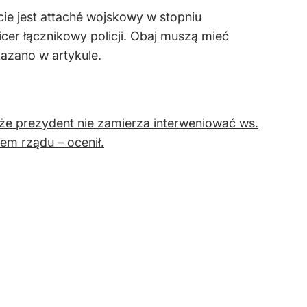
ie jest attaché wojskowy w stopniu
cer łącznikowy policji. Obaj muszą mieć
kazano w artykule.
że prezydent nie zamierza interweniować ws.
lem rządu – ocenił.