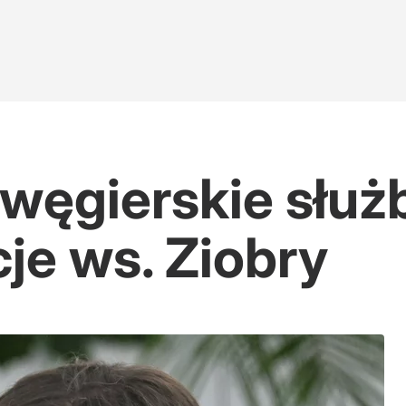
 węgierskie służb
je ws. Ziobry