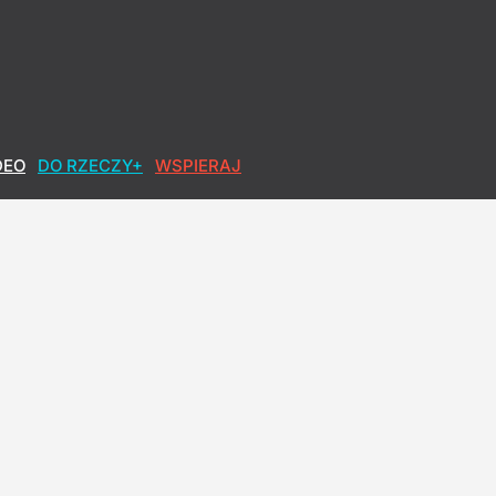
DEO
DO RZECZY+
WSPIERAJ