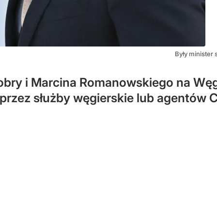
Były minister
iobry i Marcina Romanowskiego na Węgr
 przez służby węgierskie lub agentów 