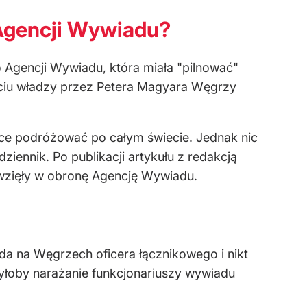
a Agencji Wywiadu?
o Agencji Wywiadu
, która miała "pilnować"
ęciu władzy przez Petera Magyara Węgrzy
ące podróżować po całym świecie. Jednak nic
ziennik. Po publikacji artykułu z redakcją
 wzięły w obronę Agencję Wywiadu.
da na Węgrzech oficera łącznikowego i nikt
byłoby narażanie funkcjonariuszy wywiadu