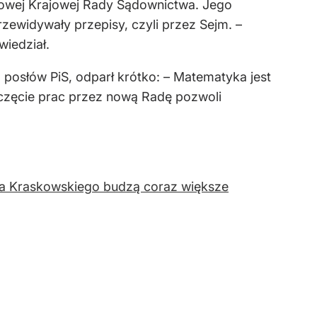
owej Krajowej Rady Sądownictwa. Jego
zewidywały przepisy, czyli przez Sejm. –
iedział.
 posłów PiS, odparł krótko: – Matematyka jest
poczęcie prac przez nową Radę pozwoli
ka Kraskowskiego budzą coraz większe