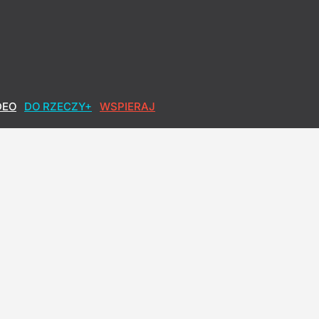
DEO
DO RZECZY+
WSPIERAJ