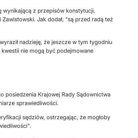
wynikającą z przepisów konstytucji.
 Zawistowski. Jak dodał, "są przed radą też
yraził nadzieję, że jeszcze w tym tygodniu
ej kwestii nie mogą być podejmowane
o posiedzenia Krajowej Rady Sądownictwa
iarze sprawiedliwości.
fikacji sędziów, ostrzegając, że mogłoby
iedliwości".