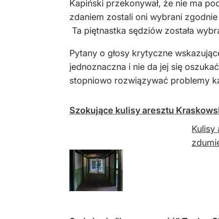
Kapiński przekonywał, że nie ma p
zdaniem zostali oni wybrani zgodnie
Ta piętnastka sędziów została wybr
Pytany o głosy krytyczne wskazujące
jednoznaczna i nie da jej się oszuk
stopniowo rozwiązywać problemy ka
Szokujące kulisy aresztu Kraskows
Kulisy
zdumie