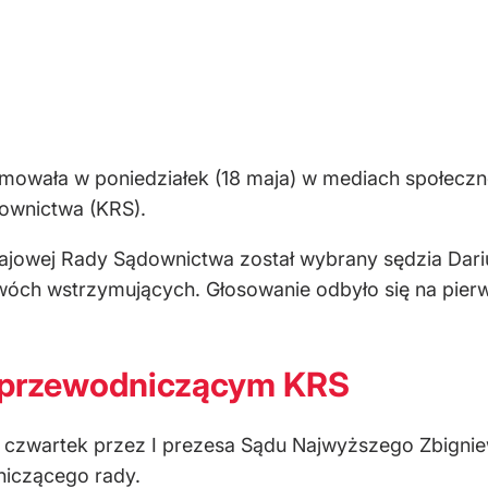
mowała w poniedziałek (18 maja) w mediach społecz
ownictwa (KRS).
jowej Rady Sądownictwa został wybrany sędzia Dariu
 dwóch wstrzymujących. Głosowanie odbyło się na p
 przewodniczącym KRS
 czwartek przez I prezesa Sądu Najwyższego Zbignie
iczącego rady.