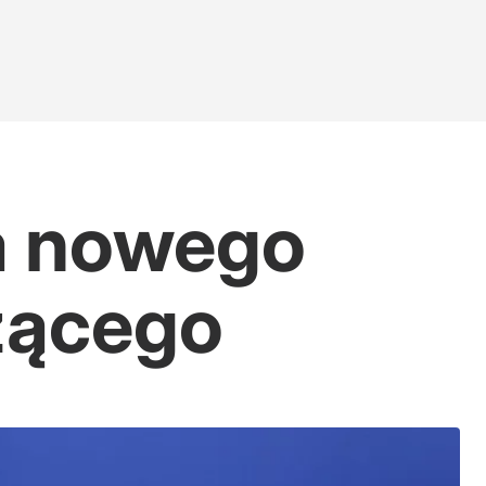
a nowego
zącego