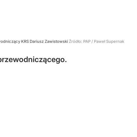
odniczący KRS Dariusz Zawistowski
Źródło:
PAP
/
Paweł Supernak
przewodniczącego.