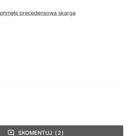
płynęła precedensowa skarga
SKOMENTUJ
2