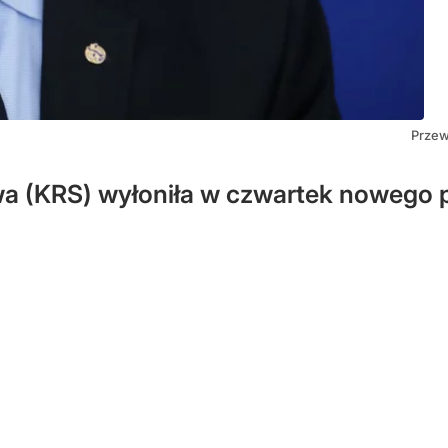
Przew
a (KRS) wyłoniła w czwartek nowego 