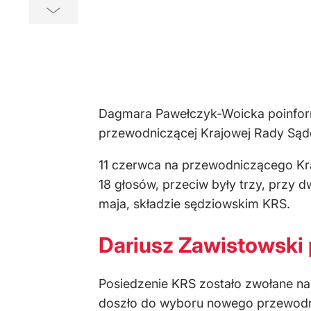
Dagmara Pawełczyk-Woicka poinfor
przewodniczącej Krajowej Rady Sąd
11 czerwca na przewodniczącego Kra
18 głosów, przeciw były trzy, przy
maja, składzie sędziowskim KRS.
Dariusz Zawistowski
Posiedzenie KRS zostało zwołane na
doszło do wyboru nowego przewodn