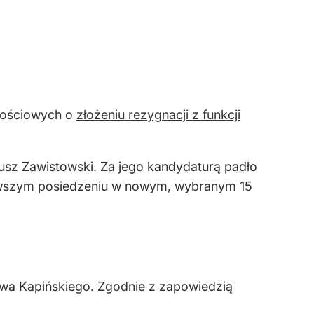
nościowych o
złożeniu rezygnacji z funkcji
sz Zawistowski. Za jego kandydaturą padło
ierwszym posiedzeniu w nowym, wybranym 15
wa Kapińskiego. Zgodnie z zapowiedzią