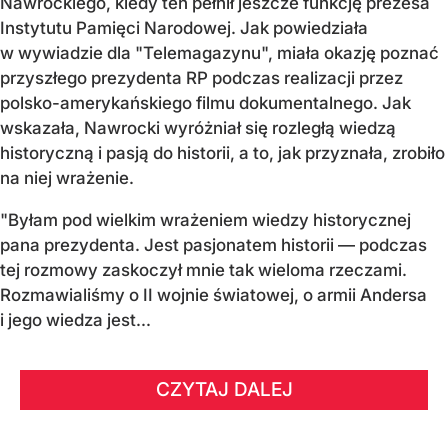
Nawrockiego, kiedy ten pełnił jeszcze funkcję prezesa
Instytutu Pamięci Narodowej. Jak powiedziała
w wywiadzie dla "Telemagazynu", miała okazję poznać
przyszłego prezydenta RP podczas realizacji przez
polsko-amerykańskiego filmu dokumentalnego. Jak
wskazała, Nawrocki wyróżniał się rozległą wiedzą
historyczną i pasją do historii, a to, jak przyznała, zrobiło
na niej wrażenie.
"Byłam pod wielkim wrażeniem wiedzy historycznej
pana prezydenta. Jest pasjonatem historii — podczas
tej rozmowy zaskoczył mnie tak wieloma rzeczami.
Rozmawialiśmy o II wojnie światowej, o armii Andersa
i jego wiedza jest...
CZYTAJ DALEJ