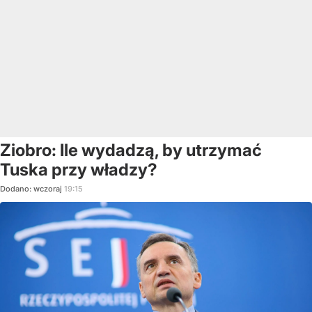
Ziobro: Ile wydadzą, by utrzymać
Tuska przy władzy?
Dodano:
wczoraj
19:15