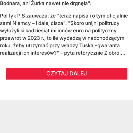
Bodnara, ani Żurka nawet nie drgnęła".
Polityk PiS zauważa, że "teraz napisali o tym oficjalnie
sami Niemcy – i dalej cisza". "Skoro unijni politrucy
wyłożyli kilkadziesiąt milionów euro na polityczny
przewrót w 2023 r., to ile wydadzą w nadchodzącym
roku, żeby utrzymać przy władzy Tuska –gwaranta
realizacji ich interesów?" – pyta retorycznie Ziobro....
CZYTAJ DALEJ