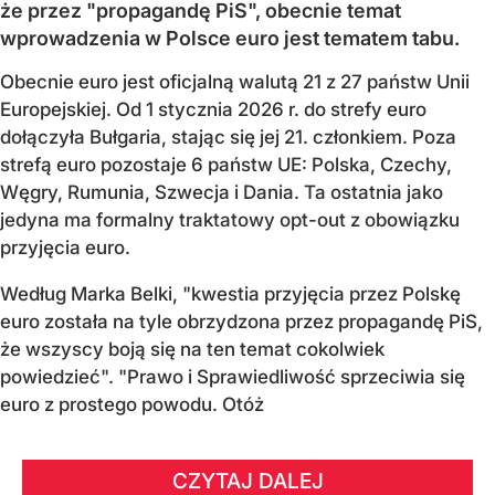
że przez "propagandę PiS", obecnie temat
wprowadzenia w Polsce euro jest tematem tabu.
Obecnie euro jest oficjalną walutą 21 z 27 państw Unii
Europejskiej. Od 1 stycznia 2026 r. do strefy euro
dołączyła Bułgaria, stając się jej 21. członkiem.
Poza
strefą euro pozostaje 6 państw UE:
Polska, Czechy,
Węgry, Rumunia, Szwecja i Dania
. Ta ostatnia jako
jedyna ma formalny traktatowy opt-out z obowiązku
przyjęcia euro.
Według Marka Belki, "kwestia przyjęcia przez Polskę
euro została na tyle obrzydzona przez propagandę PiS,
że wszyscy boją się na ten temat cokolwiek
powiedzieć". "Prawo i Sprawiedliwość sprzeciwia się
euro z prostego powodu. Otóż
CZYTAJ DALEJ