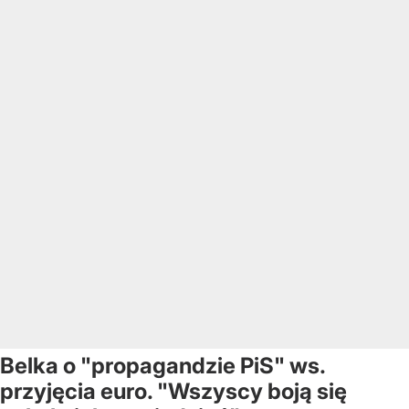
Belka o "propagandzie PiS" ws.
przyjęcia euro. "Wszyscy boją się