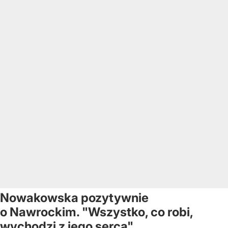
Nowakowska pozytywnie
o Nawrockim. "Wszystko, co robi,
wychodzi z jego serca"