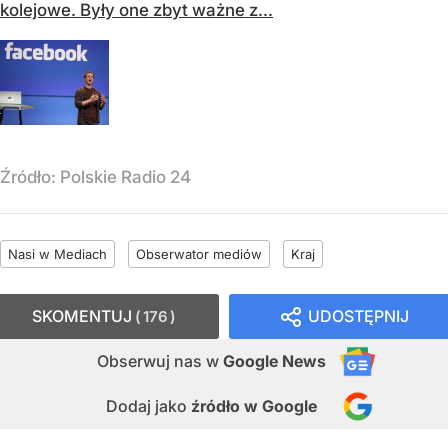
kolejowe. Były one zbyt ważne z...
Źródło:
Polskie Radio 24
Nasi w Mediach
Obserwator mediów
Kraj
SKOMENTUJ
UDOSTĘPNIJ
176
Obserwuj nas
w
Google News
Dodaj jako
źródło w Google