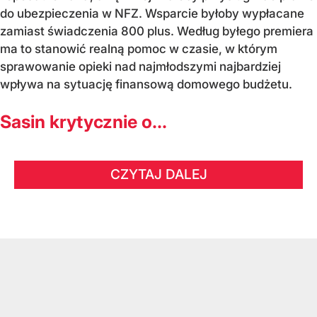
do ubezpieczenia w NFZ. Wsparcie byłoby wypłacane
zamiast świadczenia 800 plus. Według byłego premiera
ma to stanowić realną pomoc w czasie, w którym
sprawowanie opieki nad najmłodszymi najbardziej
wpływa na sytuację finansową domowego budżetu.
Sasin krytycznie o...
CZYTAJ DALEJ