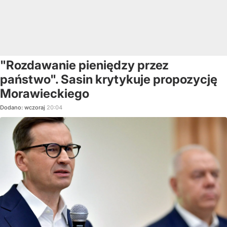
"Rozdawanie pieniędzy przez
państwo". Sasin krytykuje propozycję
Morawieckiego
Dodano:
wczoraj
20:04