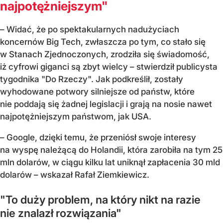
najpotężniejszym"
– Widać, że po spektakularnych nadużyciach
koncernów Big Tech, zwłaszcza po tym, co stało się
w Stanach Zjednoczonych, zrodziła się świadomość,
iż cyfrowi giganci są zbyt wielcy – stwierdził publicysta
tygodnika "Do Rzeczy". Jak podkreślił, zostały
wyhodowane potwory silniejsze od państw, które
nie poddają się żadnej legislacji i grają na nosie nawet
najpotężniejszym państwom, jak USA.
– Google, dzięki temu, że przeniósł swoje interesy
na wyspę należącą do Holandii, która zarobiła na tym 25
mln dolarów, w ciągu kilku lat uniknął zapłacenia 30 mld
dolarów – wskazał Rafał Ziemkiewicz.
"
To duży problem, na który nikt na razie
nie znalazł rozwiązania"