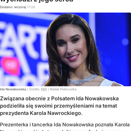
Dodano:
wczoraj
17:26
Ida Nowakowska
/ Źródło:
PAP
/
Radek Pietruszka
Związana obecnie z Polsatem Ida Nowakowska
podzieliła się swoimi przemyśleniami na temat
prezydenta Karola Nawrockiego.
Prezenterka i tancerka Ida Nowakowska poznała Karola