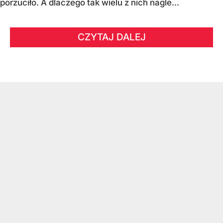
porzuciło. A dlaczego tak wielu z nich nagle...
CZYTAJ DALEJ