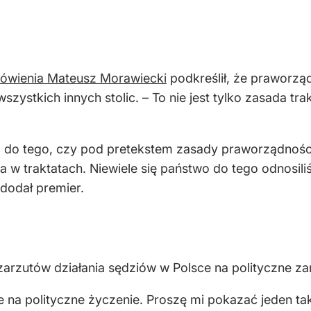
ówienia Mateusz Morawiecki
podkreślił, że praworząd
ystkich innych stolic. – To nie jest tylko zasada trak
co do tego, czy pod pretekstem zasady praworządno
a w traktatach. Niewiele się państwo do tego odnosili
dodał premier.
 zarzutów działania sędziów w Polsce na polityczne z
 na polityczne życzenie. Proszę mi pokazać jeden tak