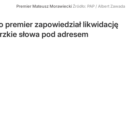
Premier Mateusz Morawiecki
Źródło:
PAP
/
Albert Zawada
 premier zapowiedział likwidację
orzkie słowa pod adresem