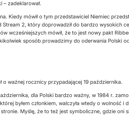
ki – zadeklarował.
na. Kiedy mówił o tym przedstawiciel Niemiec przedsta
 Stream 2, który doprowadził do bardzo wysokich cen
dów wcześniejszych mówił, że to jest nowy pakt Ribbe
akikolwiek sposób prowadzimy do oderwania Polski od 
 o ważnej rocznicy przypadającej 19 października.
 października, dla Polski bardzo ważny, w 1984 r. zam
 której byłem członkiem, walczyła wtedy o wolność i
 stronie. Myślę, że to też jest symboliczne, gdzie oni 