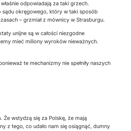
 właśnie odpowiadają za taki grzech.
o sądu okręgowego, który w taki sposób
czasach – grzmiał z mównicy w Strasburgu.
ktaty unijne są w całości niezgodne
żemy mieć miliony wyroków nieważnych.
 ponieważ te mechanizmy nie spełniły naszych
 Że wstydzą się za Polskę, że mają
ny z tego, co udało nam się osiągnąć, dumny