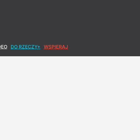
DEO
DO RZECZY+
WSPIERAJ