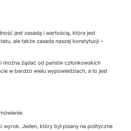
ność jest zasadą i wartością, która jest
tatu, ale także zasada naszej konstytucji –
ści można żądać od państw członkowskich
ście w bardzo wielu wypowiedziach, a to jest
amówienie.
i wyrok. Jeden, który był pisany na polityczne