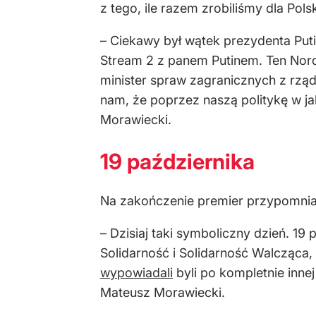
z tego, ile razem zrobiliśmy dla Pols
– Ciekawy był wątek prezydenta Puti
Stream 2 z panem Putinem. Ten Nord
minister spraw zagranicznych z rzą
nam, że poprzez naszą politykę w j
Morawiecki.
19 października
Na zakończenie premier przypomniał
– Dzisiaj taki symboliczny dzień. 19
Solidarność i Solidarność Walcząca,
wypowiadali
byli po kompletnie innej
Mateusz Morawiecki.