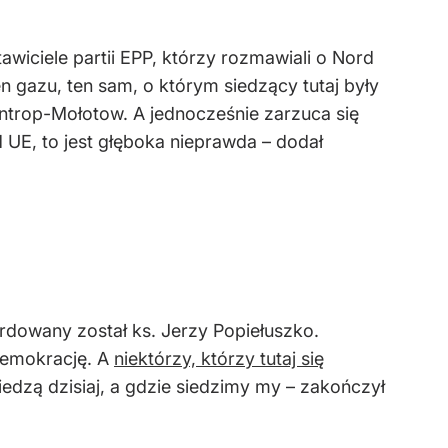
wiciele partii EPP, którzy rozmawiali o Nord
 gazu, ten sam, o którym siedzący tutaj były
ntrop-Mołotow. A jednocześnie zarzuca się
UE, to jest głęboka nieprawda – dodał
ordowany został ks. Jerzy Popiełuszko.
 demokrację. A
niektórzy, którzy tutaj się
siedzą dzisiaj, a gdzie siedzimy my – zakończył