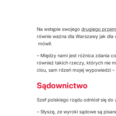
Na wstępie swojego
drugiego przem
równie ważna dla Warszawy jak dla wsz
mówił.
– Między nami jest różnica zdania 
również takich rzeczy, których nie m
clou, sam rdzeń mojej wypowiedzi – 
Sądownictwo
Szef polskiego rządu odniósł się do
– Słyszę, ze wyroki sądowe są pisane