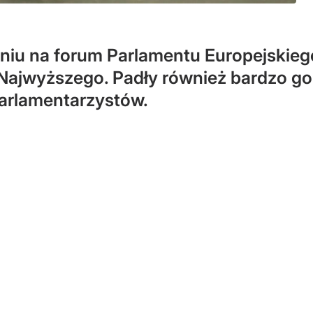
iu na forum Parlamentu Europejskiego
 Najwyższego. Padły również bardzo g
parlamentarzystów.