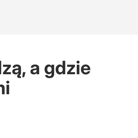
zą, a gdzie
mi