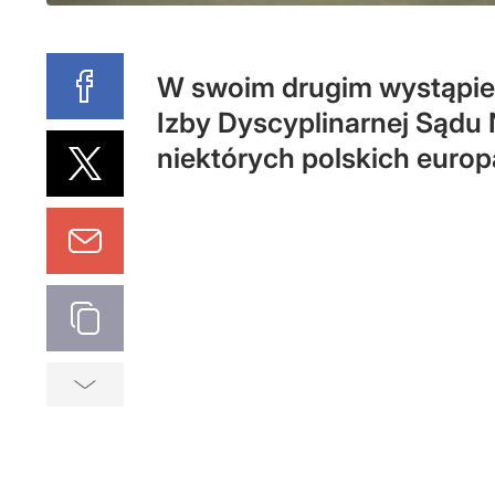
W swoim drugim wystąpien
Izby Dyscyplinarnej Sądu
niektórych polskich euro