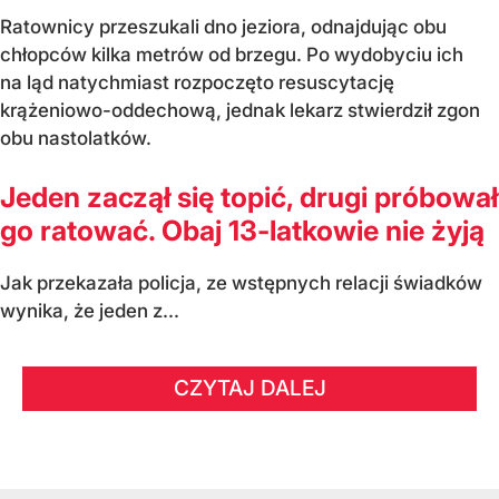
Ratownicy przeszukali dno jeziora, odnajdując obu
chłopców kilka metrów od brzegu. Po wydobyciu ich
na ląd natychmiast rozpoczęto resuscytację
krążeniowo-oddechową, jednak lekarz stwierdził zgon
obu nastolatków.
Jeden zaczął się topić, drugi próbował
go ratować. Obaj 13-latkowie nie żyją
Jak przekazała policja, ze wstępnych relacji świadków
wynika, że jeden z...
CZYTAJ DALEJ