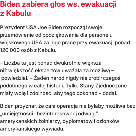
Biden zabiera głos ws. ewakuacji
z Kabulu
Prezydent USA Joe Biden rozpoczął swoje
przemówienie od podziękowania dla personelu
wojskowego USA za jego pracę przy ewakuacji ponad
120 000 osób z Kabulu.
– Liczba ta jest ponad dwukrotnie większa
niż większość ekspertów uważała za możliwą –
powiedział. – Żaden naród nigdy nie zrobił czegoś
podobnego w całej historii. Tylko Stany Zjednoczone
miały wolę i zdolność, aby tego dokonać – dodał.
Biden przyznał, że cała operacja nie byłaby możliwa bez
„umiejętności i bezinteresownej odwagi”
amerykańskich żołnierzy, dyplomatów i członków
amerykańskiego wywiadu.