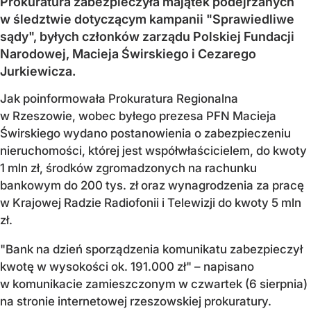
Prokuratura zabezpieczyła majątek podejrzanych
w śledztwie dotyczącym kampanii "Sprawiedliwe
sądy", byłych członków zarządu Polskiej Fundacji
Narodowej, Macieja Świrskiego i Cezarego
Jurkiewicza.
Jak poinformowała Prokuratura Regionalna
w Rzeszowie, wobec byłego prezesa PFN Macieja
Świrskiego wydano postanowienia o zabezpieczeniu
nieruchomości, której jest współwłaścicielem, do kwoty
1 mln zł, środków zgromadzonych na rachunku
bankowym do 200 tys. zł oraz wynagrodzenia za pracę
w Krajowej Radzie Radiofonii i Telewizji do kwoty 5 mln
zł.
"Bank na dzień sporządzenia komunikatu zabezpieczył
kwotę w wysokości ok. 191.000 zł" – napisano
w komunikacie zamieszczonym w czwartek (6 sierpnia)
na stronie internetowej rzeszowskiej prokuratury.