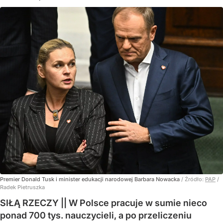
Premier Donald Tusk i minister edukacji narodowej Barbara Nowacka
/ Źródło:
PAP
/
Radek Pietruszka
SIŁĄ RZECZY || W Polsce pracuje w sumie nieco
ponad 700 tys. nauczycieli, a po przeliczeniu