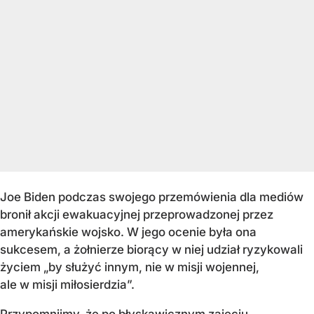
Joe Biden podczas swojego przemówienia dla mediów
bronił akcji ewakuacyjnej przeprowadzonej przez
amerykańskie wojsko. W jego ocenie była ona
sukcesem, a żołnierze biorący w niej udział ryzykowali
życiem „by służyć innym, nie w misji wojennej,
ale w misji miłosierdzia”.
Przypomnijmy, że po błyskawicznym zajęciu