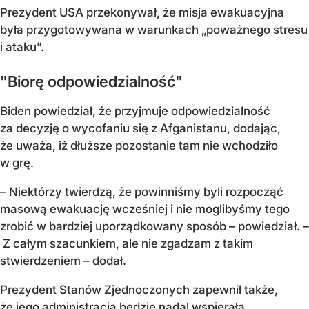
Prezydent USA przekonywał, że misja ewakuacyjna
była przygotowywana w warunkach „poważnego stresu
i ataku”.
"Biorę odpowiedzialność"
Biden powiedział, że przyjmuje odpowiedzialność
za decyzję o wycofaniu się z Afganistanu, dodając,
że uważa, iż dłuższe pozostanie tam nie wchodziło
w grę.
– Niektórzy twierdzą, że powinniśmy byli rozpocząć
masową ewakuację wcześniej i nie moglibyśmy tego
zrobić w bardziej uporządkowany sposób – powiedział. –
Z całym szacunkiem, ale nie zgadzam z takim
stwierdzeniem – dodał.
Prezydent Stanów Zjednoczonych zapewnił także,
że jego administracja będzie nadal wspierała