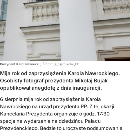
Prezydent Karol Nawrocki
/ Źródło:
X
/
@mikolaj_bk
Mija rok od zaprzysiężenia Karola Nawrockiego.
Osobisty fotograf prezydenta Mikołaj Bujak
opublikował anegdotę z dnia inauguracji.
6 sierpnia mija rok od zaprzysiężenia Karola
Nawrockiego na urząd prezydenta RP. Z tej okazji
Kancelaria Prezydenta organizuje o godz. 17:30
specjalne wydarzenie na dziedzińcu Pałacu
Prezydenckiego. Będzie to uroczyste podsumowanie