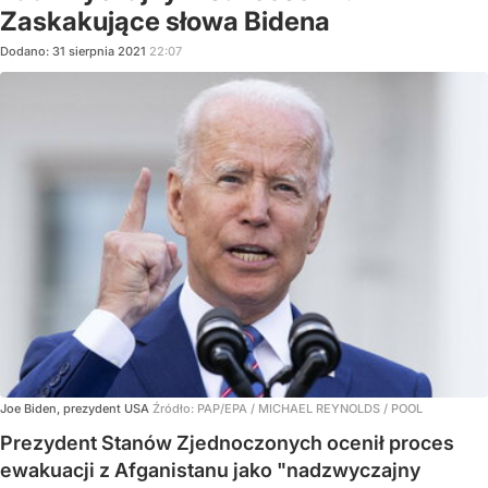
Zaskakujące słowa Bidena
Dodano:
31
sierpnia
2021
22:07
Joe Biden, prezydent USA
Źródło:
PAP/EPA
/
MICHAEL REYNOLDS / POOL
Prezydent Stanów Zjednoczonych ocenił proces
ewakuacji z Afganistanu jako "nadzwyczajny