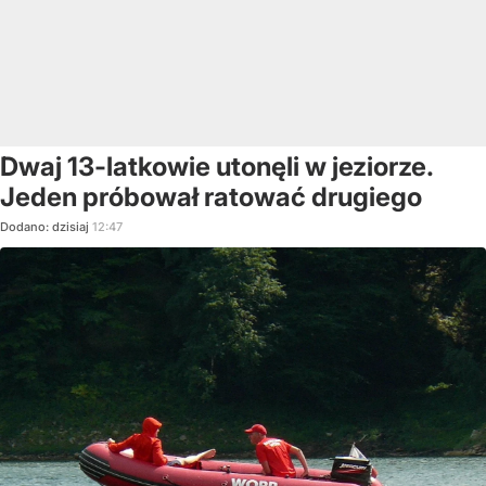
Dwaj 13-latkowie utonęli w jeziorze.
Jeden próbował ratować drugiego
Dodano:
dzisiaj
12:47