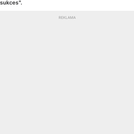
sukces".