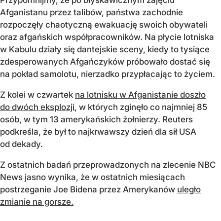
Afganistanu przez talibów, państwa zachodnie
rozpoczęły chaotyczną ewakuację swoich obywateli
oraz afgańskich współpracowników. Na płycie lotniska
w Kabulu działy się dantejskie sceny, kiedy to tysiące
zdesperowanych Afgańczyków próbowało dostać się
na pokład samolotu, nierzadko przypłacając to życiem.
Z kolei w czwartek
na lotnisku w Afganistanie doszło
do dwóch eksplozji
, w których zginęło co najmniej 85
osób, w tym 13 amerykańskich żołnierzy. Reuters
podkreśla, że był to najkrwawszy dzień dla sił USA
od dekady.
Z ostatnich badań przeprowadzonych na zlecenie NBC
News jasno wynika, że w ostatnich miesiącach
postrzeganie Joe Bidena przez Amerykanów
uległo
zmianie na gorsze.