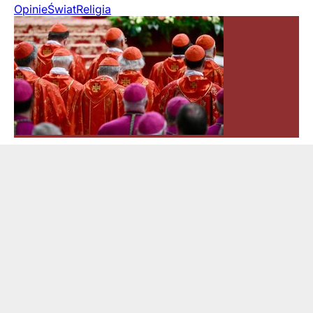
Opinie
Świat
Religia