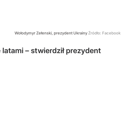
Wołodymyr Zełenski, prezydent Ukrainy
Źródło:
Facebook
latami – stwierdził prezydent