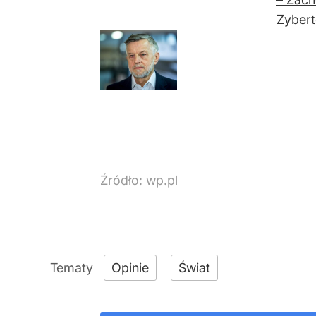
Zybert
Źródło:
wp.pl
Opinie
Świat