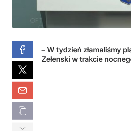
– W tydzień złamaliśmy pl
Zełenski w trakcie nocneg