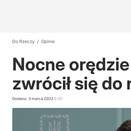
Do Rzeczy
/
Opinie
Nocne orędzie
zwrócił się do 
Dodano:
3
marca
2022
6:30