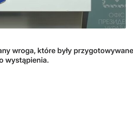
any wroga, które były przygotowywane 
o wystąpienia.