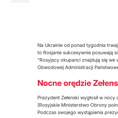
Na Ukrainie od ponad tygodnia trwają
to Rosjanie sukcesywnie posuwają s
"Rosyjscy okupanci znajdują się we 
Obwodowej Administracji Państwowej
Nocne orędzie Zełen
Prezydent Zełenski wygłosił w nocy or
(Rosyjskie Ministerstwo Obrony poin
Podczas swojego wystąpienia prezyd