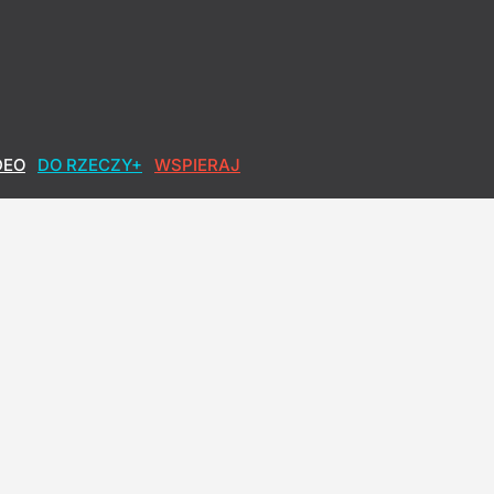
DEO
DO RZECZY+
WSPIERAJ