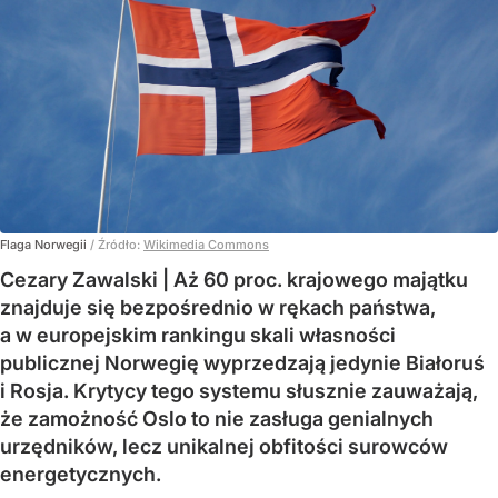
Flaga Norwegii
/ Źródło:
Wikimedia Commons
Cezary Zawalski | Aż 60 proc. krajowego majątku
znajduje się bezpośrednio w rękach państwa,
a w europejskim rankingu skali własności
publicznej Norwegię wyprzedzają jedynie Białoruś
i Rosja. Krytycy tego systemu słusznie zauważają,
że zamożność Oslo to nie zasługa genialnych
urzędników, lecz unikalnej obfitości surowców
energetycznych.