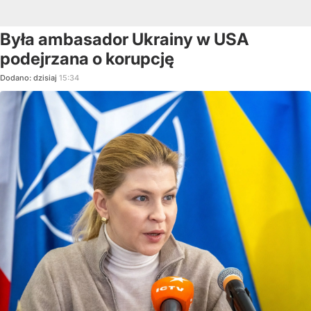
Była ambasador Ukrainy w USA
podejrzana o korupcję
Dodano:
dzisiaj
15:34