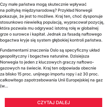
Czy małe państwa mogą skutecznie wpływać
na politykę międzynarodową? Przykład Norwegii
pokazuje, że jest to możliwe. Kraj ten, choć dysponuje
stosunkowo niewielką populacją, wypracował pozycję,
która pozwala mu odgrywać istotną rolę w globalnej
grze o surowce i kapitał. Jednak za fasadą naftowego
bogactwa kryje się system głębokiej kontroli państwa.
Fundamentami znaczenia Oslo są specyficzny układ
geopolityczny i bogactwa naturalne. Dzisiejsza
Norwegia to jeden z kluczowych graczy naftowo-
gazowych na świecie. Kraj ten odpowiada obecnie
za blisko 15 proc. unijnego importu ropy i aż 30 proc.
całkowitego zapotrzebowania Unii Europejskiej na gaz
(w...
CZYTAJ DALEJ