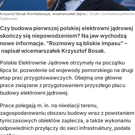
Krzysztof Bosak (Konfederacja), wicemarszałek Sejmu
/ Źródło:
Konfederacja/Marcin
Fijałkowski
Czy budowa pierwszej polskiej elektrowni jądrowej
skończy się niepowodzeniem? Na jaw wychodzą
nowe informacje. "Rozmowy są bliskie impasu” –
napisał wicemarszałek Krzysztof Bosak.
Polskie Elektrownie Jądrowe otrzymały na początku
lipca br. pozwolenie od wojewody pomorskiego na drugi
etap prac przygotowawczych. Obejmą one główne
prace związane z przygotowaniem przyszłego placu
budowy elektrowni jądrowej.
Prace polegają m. in. na niwelacji terenu,
zagospodarowaniu obszaru budowy wraz z powstaniem
tymczasowych obiektów zaplecza, a także wykonaniu
odpowiednich przyłączy do sieci infrastruktury, podała