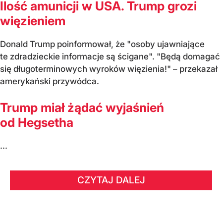
Ilość amunicji w USA. Trump grozi
więzieniem
Donald Trump poinformował, że "osoby ujawniające
te zdradzieckie informacje są ścigane". "Będą domagać
się długoterminowych wyroków więzienia!" – przekazał
amerykański przywódca.
Trump miał żądać wyjaśnień
od Hegsetha
...
CZYTAJ DALEJ