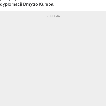
dyplomacji Dmytro Kułeba.