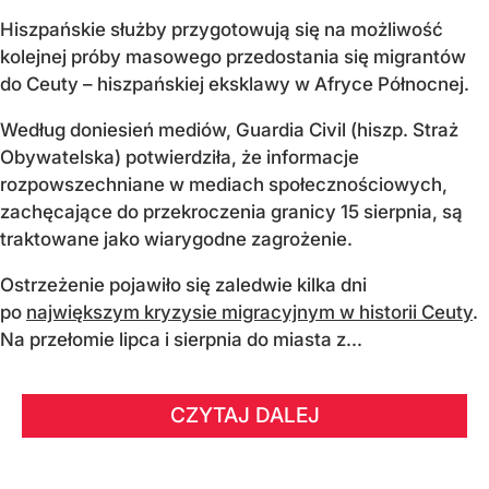
Hiszpańskie służby przygotowują się na możliwość
kolejnej próby masowego przedostania się migrantów
do Ceuty – hiszpańskiej eksklawy w Afryce Północnej.
Według doniesień mediów, Guardia Civil (hiszp. Straż
Obywatelska) potwierdziła, że informacje
rozpowszechniane w mediach społecznościowych,
zachęcające do przekroczenia granicy 15 sierpnia, są
traktowane jako wiarygodne zagrożenie.
Ostrzeżenie pojawiło się zaledwie kilka dni
po
największym kryzysie migracyjnym w historii Ceuty
.
Na przełomie lipca i sierpnia do miasta z...
CZYTAJ DALEJ