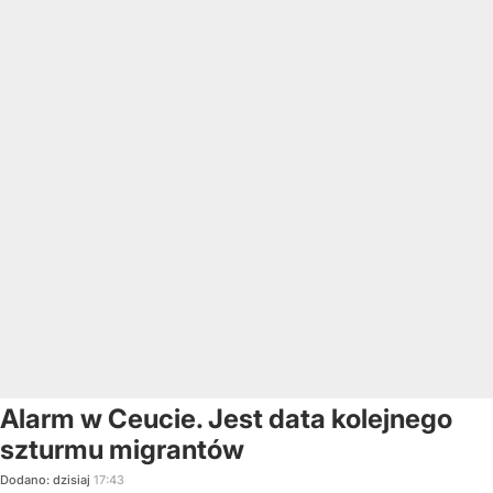
Alarm w Ceucie. Jest data kolejnego
szturmu migrantów
Dodano:
dzisiaj
17:43