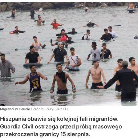
Migranci w Ceucie
/ Źródło:
PAP/EPA
/
EFE
Hiszpania obawia się kolejnej fali migrantów.
Guardia Civil ostrzega przed próbą masowego
przekroczenia granicy 15 sierpnia.