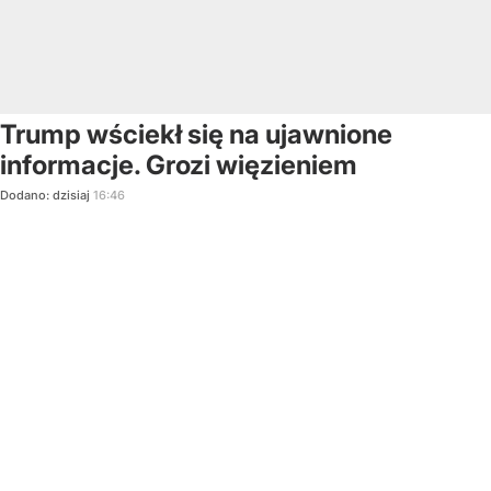
Trump wściekł się na ujawnione
informacje. Grozi więzieniem
Dodano:
dzisiaj
16:46