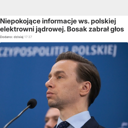
Niepokojące informacje ws. polskiej
elektrowni jądrowej. Bosak zabrał głos
Dodano:
dzisiaj
17:37