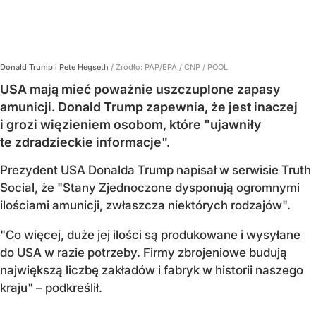
Donald Trump i Pete Hegseth
/ Źródło:
PAP/EPA
/
CNP / POOL
USA mają mieć poważnie uszczuplone zapasy
amunicji. Donald Trump zapewnia, że jest inaczej
i grozi więzieniem osobom, które "ujawniły
te zdradzieckie informacje".
Prezydent USA Donalda Trump napisał w serwisie Truth
Social, że "Stany Zjednoczone dysponują ogromnymi
ilościami amunicji, zwłaszcza niektórych rodzajów".
"Co więcej, duże jej ilości są produkowane i wysyłane
do USA w razie potrzeby. Firmy zbrojeniowe budują
największą liczbę zakładów i fabryk w historii naszego
kraju" – podkreślił.