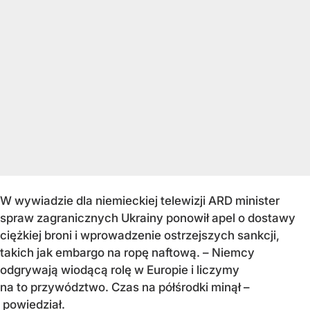
W wywiadzie dla niemieckiej telewizji ARD minister
spraw zagranicznych Ukrainy ponowił apel o dostawy
ciężkiej broni i wprowadzenie ostrzejszych sankcji,
takich jak embargo na ropę naftową. – Niemcy
odgrywają wiodącą rolę w Europie i liczymy
na to przywództwo. Czas na półśrodki minął –
powiedział.