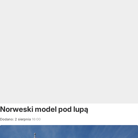
Norweski model pod lupą
Dodano:
2
sierpnia
16:00