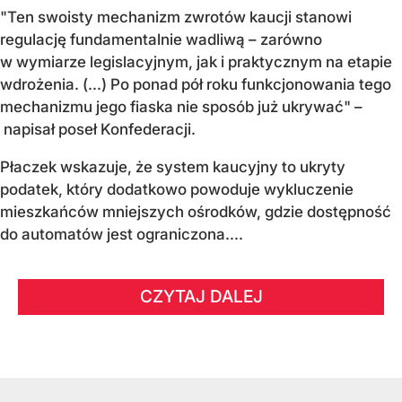
"Ten swoisty mechanizm zwrotów kaucji stanowi
regulację fundamentalnie wadliwą – zarówno
w wymiarze legislacyjnym, jak i praktycznym na etapie
wdrożenia. (...) Po ponad pół roku funkcjonowania tego
mechanizmu jego fiaska nie sposób już ukrywać" –
napisał poseł Konfederacji.
Płaczek wskazuje, że system kaucyjny to ukryty
podatek, który dodatkowo powoduje wykluczenie
mieszkańców mniejszych ośrodków, gdzie dostępność
do automatów jest ograniczona....
CZYTAJ DALEJ