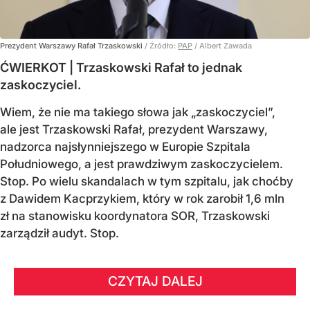
Prezydent Warszawy Rafał Trzaskowski
/ Źródło:
PAP
/
Albert Zawada
ĆWIERKOT | Trzaskowski Rafał to jednak
zaskoczyciel.
Wiem, że nie ma takiego słowa jak „zaskoczyciel”,
ale jest Trzaskowski Rafał, prezydent Warszawy,
nadzorca najsłynniejszego w Europie Szpitala
Południowego, a jest prawdziwym zaskoczycielem.
Stop. Po wielu skandalach w tym szpitalu, jak choćby
z Dawidem Kacprzykiem, który w rok zarobił 1,6 mln
zł na stanowisku koordynatora SOR, Trzaskowski
zarządził audyt. Stop.
CZYTAJ DALEJ