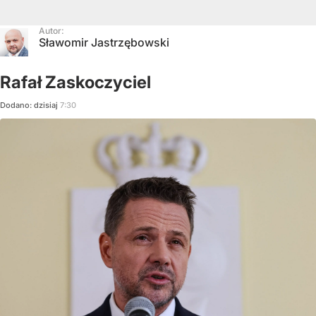
Autor:
Sławomir Jastrzębowski
Rafał Zaskoczyciel
Dodano:
dzisiaj
7:30