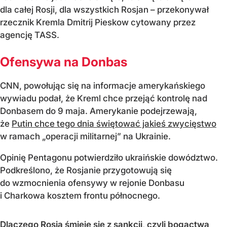
dla całej Rosji, dla wszystkich Rosjan – przekonywał
rzecznik Kremla Dmitrij Pieskow cytowany przez
agencję TASS.
Ofensywa na Donbas
CNN, powołując się na informacje amerykańskiego
wywiadu podał, że Kreml chce przejąć kontrolę nad
Donbasem do 9 maja. Amerykanie podejrzewają,
że
Putin chce tego dnia świętować jakieś zwycięstwo
w ramach „operacji militarnej” na Ukrainie.
Opinię Pentagonu potwierdziło ukraińskie dowództwo.
Podkreślono, że Rosjanie przygotowują się
do wzmocnienia ofensywy w rejonie Donbasu
i Charkowa kosztem frontu północnego.
Dlaczego Rosja śmieje się z sankcji, czyli bogactwa