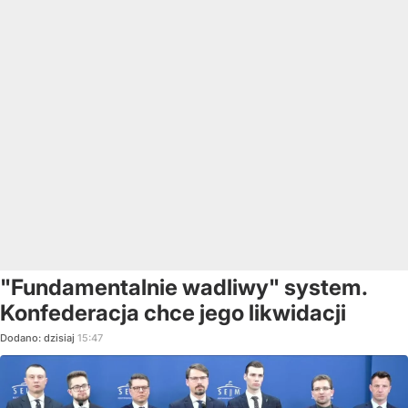
"Fundamentalnie wadliwy" system.
Konfederacja chce jego likwidacji
Dodano:
dzisiaj
15:47