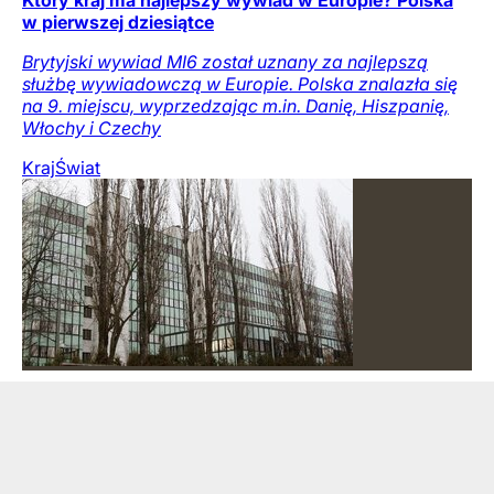
w pierwszej dziesiątce
Brytyjski wywiad MI6 został uznany za najlepszą
służbę wywiadowczą w Europie. Polska znalazła się
na 9. miejscu, wyprzedzając m.in. Danię, Hiszpanię,
Włochy i Czechy
Kraj
Świat