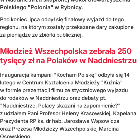
Polskiego "Polonia" w Rybnicy.
Pod koniec lipca odbył się finałowy wyjazd do tego
regionu, na którym zostały przekazane dary zakupione
za pieniądze ze zbiórki publicznej.
Młodzież Wszechpolska zebrała 250
tysięcy zł na Polaków w Naddniestrzu
Inauguracja kampanii "Kocham Polskę" odbyła się 14
lutego w Centrum Kształcenia Młodzieży "Kuźnia"
w formie prezentacji filmu ze styczniowego wyjazdu
do rodaków w Naddniestrzu oraz debaty pt.
"Naddniestrze. Polacy skazani na zapomnienie?"
z udziałem Pani Profesor Heleny Krasowskiej, Kapelana
Prezydenta RP ks. dr hab. Jarosława Wąsowicza
oraz Prezesa Młodzieży Wszechpolskiej Marcina
Osowskiego.