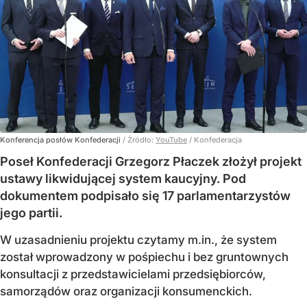
Konferencja posłów Konfederacji
/ Źródło:
YouTube
/
Konfederacja
Poseł Konfederacji Grzegorz Płaczek złożył projekt
ustawy likwidującej system kaucyjny. Pod
dokumentem podpisało się 17 parlamentarzystów
jego partii.
W uzasadnieniu projektu czytamy m.in., że system
został wprowadzony w pośpiechu i bez gruntownych
konsultacji z przedstawicielami przedsiębiorców,
samorządów oraz organizacji konsumenckich.