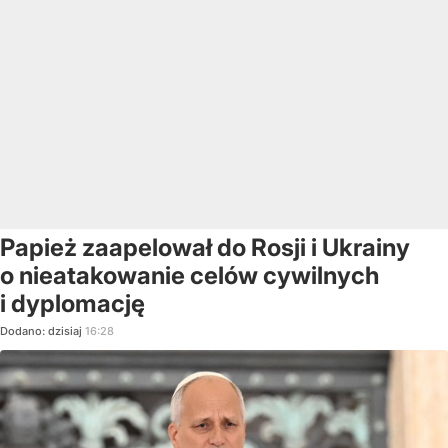
Papież zaapelował do Rosji i Ukrainy
o nieatakowanie celów cywilnych
i dyplomację
Dodano:
dzisiaj
16:28