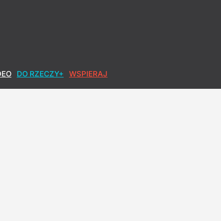
DEO
DO RZECZY+
WSPIERAJ