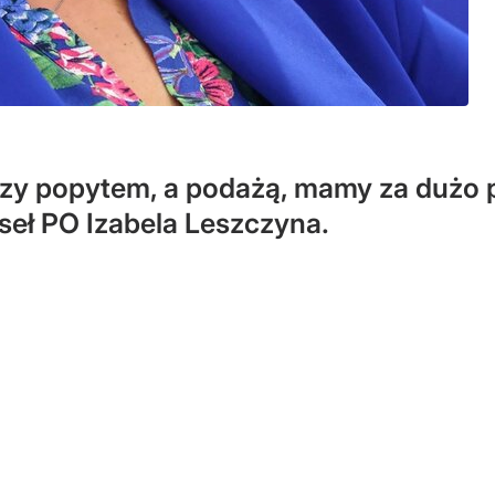
zy popytem, a podażą, mamy za dużo pi
seł PO Izabela Leszczyna.