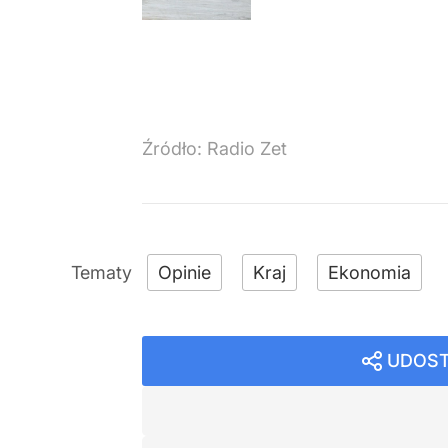
Źródło:
Radio Zet
Opinie
Kraj
Ekonomia
UDOST