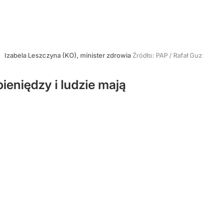
Izabela Leszczyna (KO), minister zdrowia
Źródło:
PAP
/
Rafał Guz
eniędzy i ludzie mają