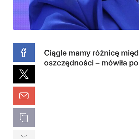
Ciągle mamy różnicę międ
oszczędności – mówiła po