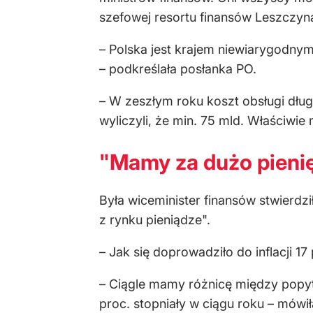
szefowej resortu finansów Leszczyn
– Polska jest krajem niewiarygodnym
– podkreślała posłanka PO.
– W zeszłym roku koszt obsługi dług
wyliczyli, że min. 75 mld. Właściwi
"Mamy za dużo pienię
Była wiceminister finansów stwierdził
z rynku pieniądze".
– Jak się doprowadziło do inflacji 1
– Ciągle mamy różnicę między popyt
proc. stopniały w ciągu roku – mówi