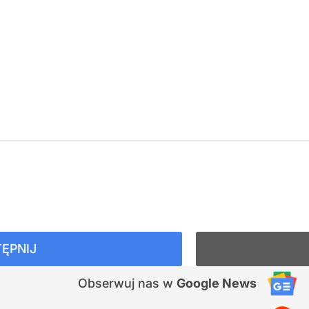
ĘPNIJ
Obserwuj nas
w
Google News