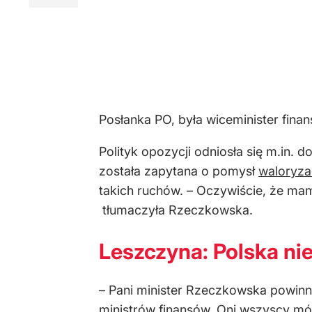
Posłanka PO, była wiceminister fin
Polityk opozycji odniosła się m.in
została zapytana o pomysł
waloryza
takich ruchów. – Oczywiście, że mam
tłumaczyła Rzeczkowska.
Leszczyna: Polska ni
– Pani minister Rzeczkowska powinn
ministrów finansów. Oni wszyscy mów