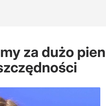
my za dużo pien
oszczędności