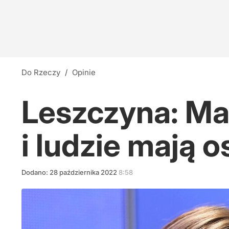
Do Rzeczy
/
Opinie
Leszczyna: Ma
i ludzie mają 
Dodano:
28
października
2022
8:58