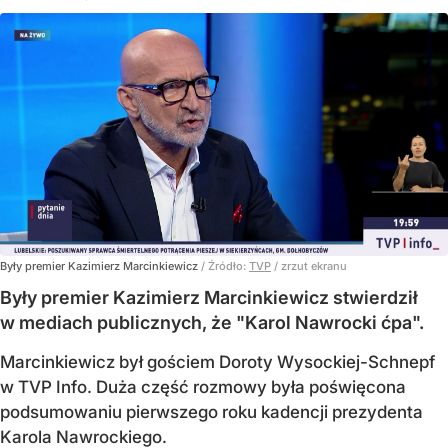
Były premier Kazimierz Marcinkiewicz
/ Źródło:
TVP
/
zrzut ekranu
Były premier Kazimierz Marcinkiewicz stwierdził
w mediach publicznych, że "Karol Nawrocki ćpa".
Marcinkiewicz był gościem Doroty Wysockiej-Schnepf
w TVP Info. Duża część rozmowy była poświęcona
podsumowaniu pierwszego roku kadencji prezydenta
Karola Nawrockiego.