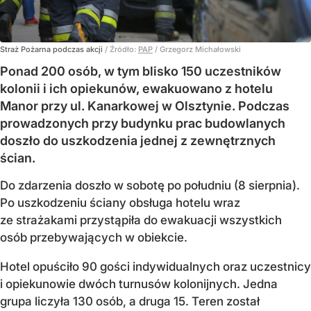
Straż Pożarna podczas akcji
/ Źródło:
PAP
/
Grzegorz Michałowski
Ponad 200 osób, w tym blisko 150 uczestników
kolonii i ich opiekunów, ewakuowano z hotelu
Manor przy ul. Kanarkowej w Olsztynie. Podczas
prowadzonych przy budynku prac budowlanych
doszło do uszkodzenia jednej z zewnętrznych
ścian.
Do zdarzenia doszło w sobotę po południu (8 sierpnia).
Po uszkodzeniu ściany obsługa hotelu wraz
ze strażakami przystąpiła do ewakuacji wszystkich
osób przebywających w obiekcie.
Hotel opuściło 90 gości indywidualnych oraz uczestnicy
i opiekunowie dwóch turnusów kolonijnych. Jedna
grupa liczyła 130 osób, a druga 15. Teren został