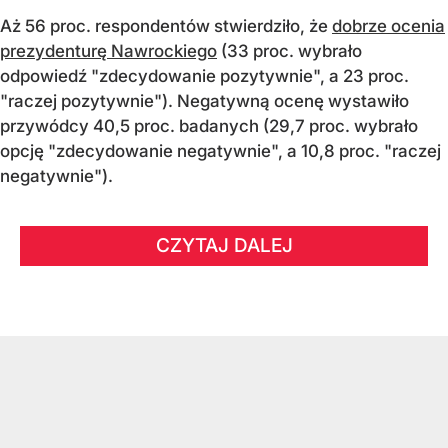
Aż 56 proc. respondentów stwierdziło, że
dobrze ocenia
prezydenturę Nawrockiego
(33 proc. wybrało
odpowiedź "zdecydowanie pozytywnie", a 23 proc.
"raczej pozytywnie"). Negatywną ocenę wystawiło
przywódcy 40,5 proc. badanych (29,7 proc. wybrało
opcję "zdecydowanie negatywnie", a 10,8 proc. "raczej
negatywnie").
CZYTAJ DALEJ