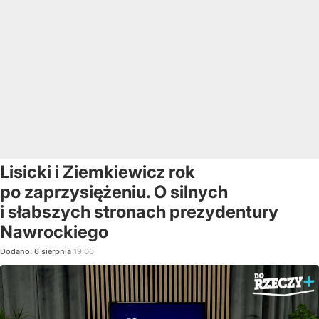
Lisicki i Ziemkiewicz rok
po zaprzysiężeniu. O silnych
i słabszych stronach prezydentury
Nawrockiego
Dodano:
6
sierpnia
19:00