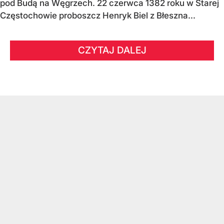
pod Budą na Węgrzech. 22 czerwca 1382 roku w Starej
Częstochowie proboszcz Henryk Biel z Błeszna...
CZYTAJ DALEJ