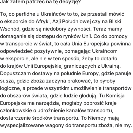
Jak zatem patrzeć na tę decyzję?
To, co perfidne u Ukraińców to to, że przestali mówić
o eksporcie do Afryki, Azji Południowej czy na Bliski
Wschód, gdzie są niedobory żywności. Teraz mamy
domaganie się dostępu do rynków Unii. Co do pomocy
w transporcie w świat, to cała Unia Europejska powinna
odpowiedzieć pozytywnie, pomagając Ukraińcom
w eksporcie, ale nie w ten sposób, żeby to dotarło
do krajów Unii Europejskiej graniczących z Ukrainą.
Dopuszczam dostawy na południe Europy, gdzie panuje
susza, gdzie zboża zaczyna brakować, to byłoby
logiczne, a przede wszystkim umożliwienie transportów
do obszarów świata, gdzie ludzie głodują. Tu Komisja
Europejska ma narzędzia, mogłaby poprosić kraje
członkowskie o udrożnienie kanałów transportu,
dostarczenie środków transportu. To Niemcy mają
wyspecjalizowane wagony do transportu zboża, nie my.