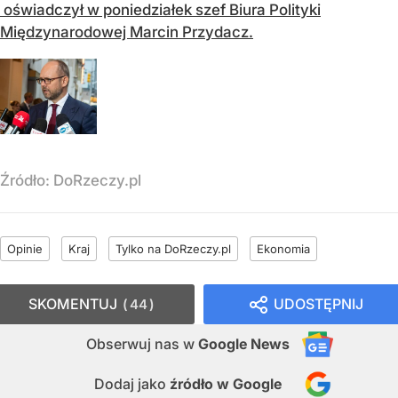
oświadczył w poniedziałek szef Biura Polityki
Międzynarodowej Marcin Przydacz.
Źródło:
DoRzeczy.pl
Opinie
Kraj
Tylko na DoRzeczy.pl
Ekonomia
SKOMENTUJ
UDOSTĘPNIJ
44
Obserwuj nas
w
Google News
Dodaj jako
źródło w Google