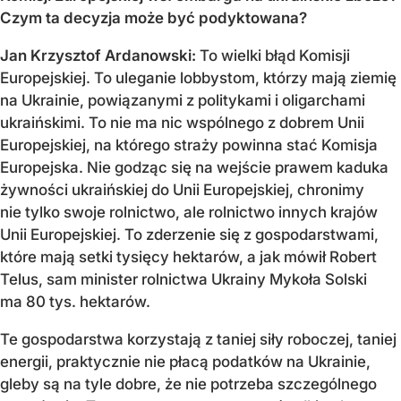
Czym ta decyzja może być podyktowana?
Jan Krzysztof Ardanowski:
To wielki błąd Komisji
Europejskiej. To uleganie lobbystom, którzy mają ziemię
na Ukrainie, powiązanymi z politykami i oligarchami
ukraińskimi. To nie ma nic wspólnego z dobrem Unii
Europejskiej, na którego straży powinna stać Komisja
Europejska. Nie godząc się na wejście prawem kaduka
żywności ukraińskiej do Unii Europejskiej, chronimy
nie tylko swoje rolnictwo, ale rolnictwo innych krajów
Unii Europejskiej. To zderzenie się z gospodarstwami,
które mają setki tysięcy hektarów, a jak mówił Robert
Telus, sam minister rolnictwa Ukrainy Mykoła Solski
ma 80 tys. hektarów.
Te gospodarstwa korzystają z taniej siły roboczej, taniej
energii, praktycznie nie płacą podatków na Ukrainie,
gleby są na tyle dobre, że nie potrzeba szczególnego