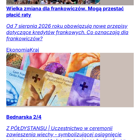
Wielka zmiana dla frankowiczów. Mogą przestać
płacić raty
Od 7 sierpnia 2026 roku obowiązują nowe przepisy
dotyczące kredytów frankowych. Co oznaczają dla
frankowiczów?
Ekonomia
Kraj
Bednarska 2/4
Z PÓŁDYSTANSU | Uczestnictwo w ceremonii
zawieszenia wiechy - symbolizującej osiągnięcie