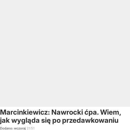
Marcinkiewicz: Nawrocki ćpa. Wiem,
jak wygląda się po przedawkowaniu
Dodano:
wczoraj
21:51