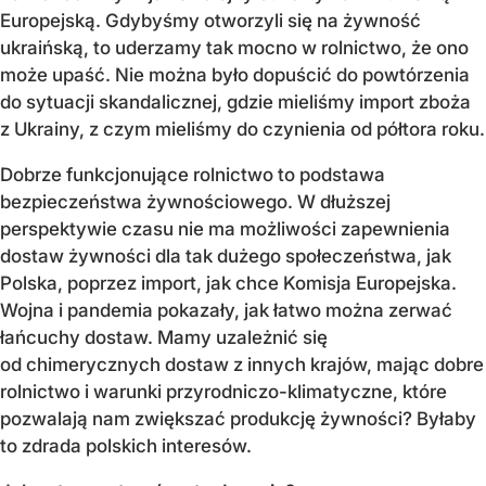
Europejską. Gdybyśmy otworzyli się na żywność
ukraińską, to uderzamy tak mocno w rolnictwo, że ono
może upaść. Nie można było dopuścić do powtórzenia
do sytuacji skandalicznej, gdzie mieliśmy import zboża
z Ukrainy, z czym mieliśmy do czynienia od półtora roku.
Dobrze funkcjonujące rolnictwo to podstawa
bezpieczeństwa żywnościowego. W dłuższej
perspektywie czasu nie ma możliwości zapewnienia
dostaw żywności dla tak dużego społeczeństwa, jak
Polska, poprzez import, jak chce Komisja Europejska.
Wojna i pandemia pokazały, jak łatwo można zerwać
łańcuchy dostaw. Mamy uzależnić się
od chimerycznych dostaw z innych krajów, mając dobre
rolnictwo i warunki przyrodniczo-klimatyczne, które
pozwalają nam zwiększać produkcję żywności? Byłaby
to zdrada polskich interesów.