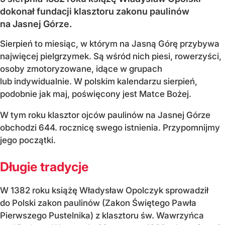
dokonał fundacji klasztoru zakonu paulinów
na Jasnej Górze.
Sierpień to miesiąc, w którym na Jasną Górę przybywa
najwięcej pielgrzymek. Są wśród nich piesi, rowerzyści,
osoby zmotoryzowane, idące w grupach
lub indywidualnie. W polskim kalendarzu sierpień,
podobnie jak maj, poświęcony jest Matce Bożej.
W tym roku klasztor ojców paulinów na Jasnej Górze
obchodzi 644. rocznicę swego istnienia. Przypomnijmy
jego początki.
Długie tradycje
W 1382 roku książę Władysław Opolczyk sprowadził
do Polski zakon paulinów (Zakon Świętego Pawła
Pierwszego Pustelnika) z klasztoru św. Wawrzyńca