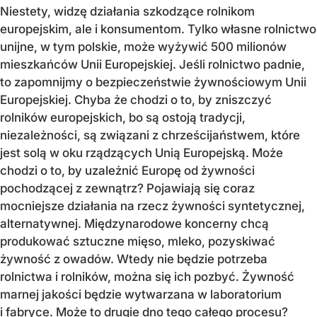
Niestety, widzę działania szkodzące rolnikom
europejskim, ale i konsumentom. Tylko własne rolnictwo
unijne, w tym polskie, może wyżywić 500 milionów
mieszkańców Unii Europejskiej. Jeśli rolnictwo padnie,
to zapomnijmy o bezpieczeństwie żywnościowym Unii
Europejskiej. Chyba że chodzi o to, by zniszczyć
rolników europejskich, bo są ostoją tradycji,
niezależności, są związani z chrześcijaństwem, które
jest solą w oku rządzących Unią Europejską. Może
chodzi o to, by uzależnić Europę od żywności
pochodzącej z zewnątrz? Pojawiają się coraz
mocniejsze działania na rzecz żywności syntetycznej,
alternatywnej. Międzynarodowe koncerny chcą
produkować sztuczne mięso, mleko, pozyskiwać
żywność z owadów. Wtedy nie będzie potrzeba
rolnictwa i rolników, można się ich pozbyć. Żywność
marnej jakości będzie wytwarzana w laboratorium
i fabryce. Może to drugie dno tego całego procesu?