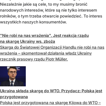
Niezależnie jakie są cele, to my musimy bronić
narodowych interesów, które są nie tylko interesem
rolników, o tym trzeba otwarcie powiedzieć. To interes
wszystkich naszych konsumentów.
"Nie robi na nas wrażenia". Jest reakcja rządu
na skargę Ukrainy ws. zboża
Skarga do Światowej Organizacji Handlu nie robi na nas
wrażenia – skomentował działania władz Ukrainy
rzecznik prasowy rządu Piotr Müller.
Ukraina składa skargę do WTO. Przydacz: Polska jest
przygotowana
Polska jest przygotowana na skargę Kijowa do WTO –