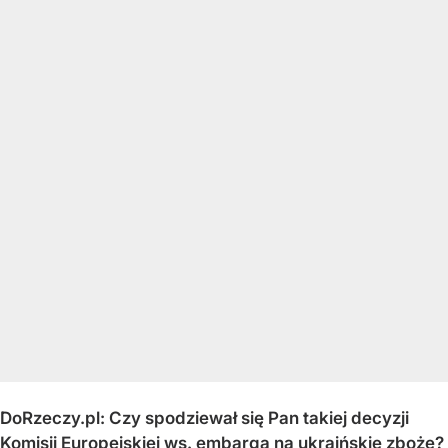
DoRzeczy.pl: Czy spodziewał się Pan takiej decyzji
Komisji Europejskiej ws. embarga na ukraińskie zboże?