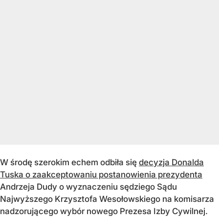
W środę szerokim echem odbiła się
decyzja Donalda
Tuska o zaakceptowaniu postanowienia prezydenta
Andrzeja Dudy o wyznaczeniu sędziego Sądu
Najwyższego Krzysztofa Wesołowskiego na komisarza
nadzorującego wybór nowego Prezesa Izby Cywilnej.