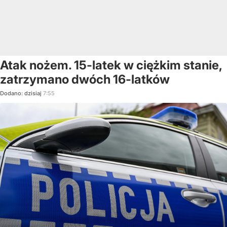
Atak nożem. 15-latek w ciężkim stanie,
zatrzymano dwóch 16-latków
Dodano:
dzisiaj
7:55