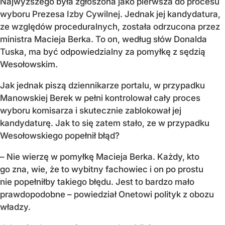
Najwyższego była zgłoszona jako pierwsza do procesu
wyboru Prezesa Izby Cywilnej. Jednak jej kandydatura,
ze względów proceduralnych, została odrzucona przez
ministra Macieja Berka. To on, według słów Donalda
Tuska, ma być odpowiedzialny za pomyłkę z sędzią
Wesołowskim.
Jak jednak piszą dziennikarze portalu, w przypadku
Manowskiej Berek w pełni kontrolował cały proces
wyboru komisarza i skutecznie zablokował jej
kandydaturę. Jak to się zatem stało, ze w przypadku
Wesołowskiego popełnił błąd?
– Nie wierzę w pomyłkę Macieja Berka. Każdy, kto
go zna, wie, że to wybitny fachowiec i on po prostu
nie popełniłby takiego błędu. Jest to bardzo mało
prawdopodobne – powiedział Onetowi polityk z obozu
władzy.