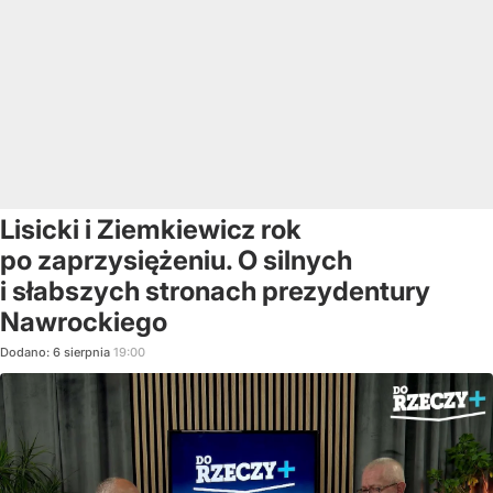
Lisicki i Ziemkiewicz rok
po zaprzysiężeniu. O silnych
i słabszych stronach prezydentury
Nawrockiego
Dodano:
6
sierpnia
19:00