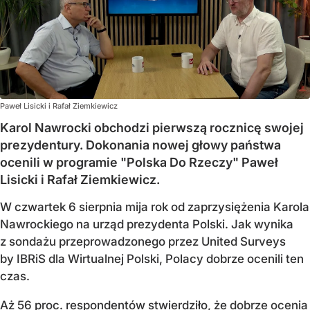
Paweł Lisicki i Rafał Ziemkiewicz
Karol Nawrocki obchodzi pierwszą rocznicę swojej
prezydentury. Dokonania nowej głowy państwa
ocenili w programie "Polska Do Rzeczy" Paweł
Lisicki i Rafał Ziemkiewicz.
W czwartek 6 sierpnia mija rok od zaprzysiężenia Karola
Nawrockiego na urząd prezydenta Polski. Jak wynika
z sondażu przeprowadzonego przez United Surveys
by IBRiS dla Wirtualnej Polski, Polacy dobrze ocenili ten
czas.
Aż 56 proc. respondentów stwierdziło, że
dobrze ocenia