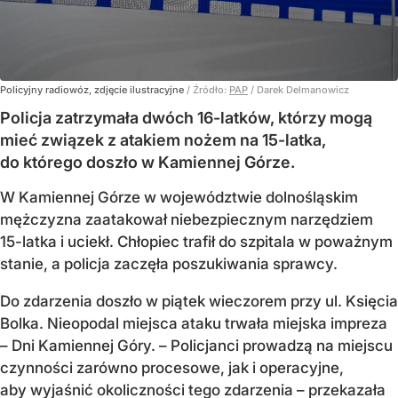
Policyjny radiowóz, zdjęcie ilustracyjne
/ Źródło:
PAP
/
Darek Delmanowicz
Policja zatrzymała dwóch 16-latków, którzy mogą
mieć związek z atakiem nożem na 15-latka,
do którego doszło w Kamiennej Górze.
W Kamiennej Górze w województwie dolnośląskim
mężczyzna zaatakował niebezpiecznym narzędziem
15-latka i uciekł. Chłopiec trafił do szpitala w poważnym
stanie, a policja zaczęła poszukiwania sprawcy.
Do zdarzenia doszło w piątek wieczorem przy ul. Księcia
Bolka. Nieopodal miejsca ataku trwała miejska impreza
– Dni Kamiennej Góry. – Policjanci prowadzą na miejscu
czynności zarówno procesowe, jak i operacyjne,
aby wyjaśnić okoliczności tego zdarzenia – przekazała