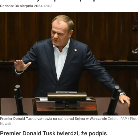
Dodano:
30
sierpnia
2024
12:03
Premier Donald Tusk przemawia na sali obrad Sejmu w Warszawie
Źródło:
PAP
/
Piotr
Nowak
Premier Donald Tusk twierdzi, że podpis