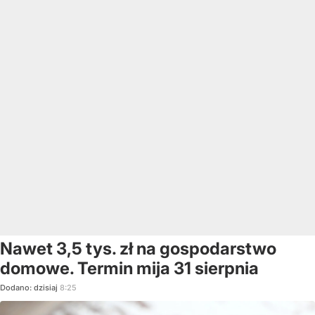
Nawet 3,5 tys. zł na gospodarstwo
domowe. Termin mija 31 sierpnia
Dodano:
dzisiaj
8:25