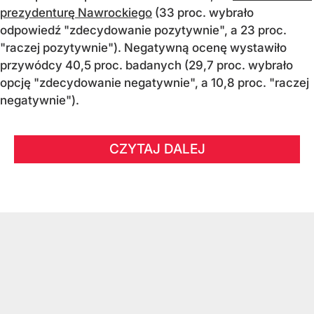
prezydenturę Nawrockiego
(33 proc. wybrało
odpowiedź "zdecydowanie pozytywnie", a 23 proc.
"raczej pozytywnie"). Negatywną ocenę wystawiło
przywódcy 40,5 proc. badanych (29,7 proc. wybrało
opcję "zdecydowanie negatywnie", a 10,8 proc. "raczej
negatywnie").
CZYTAJ DALEJ