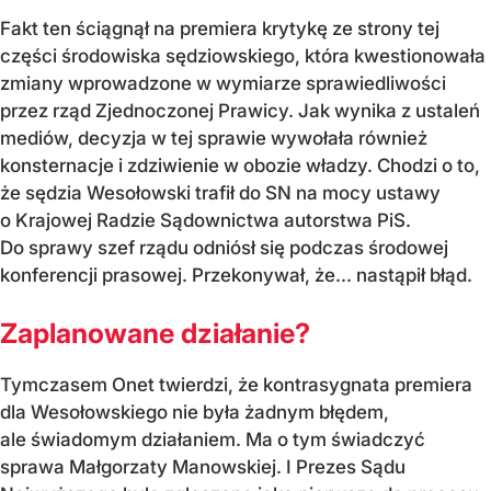
Fakt ten ściągnął na premiera krytykę ze strony tej
części środowiska sędziowskiego, która kwestionowała
zmiany wprowadzone w wymiarze sprawiedliwości
przez rząd Zjednoczonej Prawicy. Jak wynika z ustaleń
mediów, decyzja w tej sprawie wywołała również
konsternacje i zdziwienie w obozie władzy. Chodzi o to,
że sędzia Wesołowski trafił do SN na mocy ustawy
o Krajowej Radzie Sądownictwa autorstwa PiS.
Do sprawy szef rządu odniósł się podczas środowej
konferencji prasowej. Przekonywał, że... nastąpił błąd.
Zaplanowane działanie?
Tymczasem Onet twierdzi, że kontrasygnata premiera
dla Wesołowskiego nie była żadnym błędem,
ale świadomym działaniem. Ma o tym świadczyć
sprawa Małgorzaty Manowskiej. I Prezes Sądu