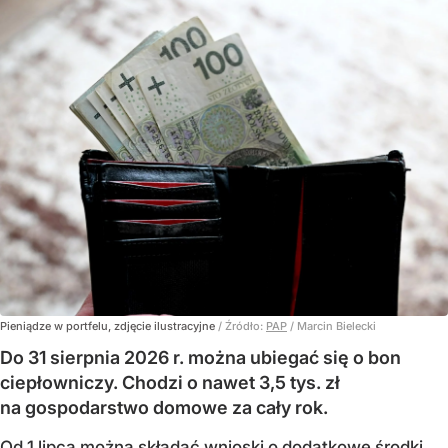
Pieniądze w portfelu, zdjęcie ilustracyjne
/ Źródło:
PAP
/
Marcin Bielecki
Do 31 sierpnia 2026 r. można ubiegać się o bon
ciepłowniczy. Chodzi o nawet 3,5 tys. zł
na gospodarstwo domowe za cały rok.
Od 1 lipca można składać wnioski o dodatkowe środki