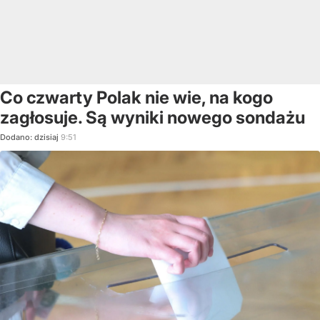
Co czwarty Polak nie wie, na kogo
zagłosuje. Są wyniki nowego sondażu
Dodano:
dzisiaj
9:51