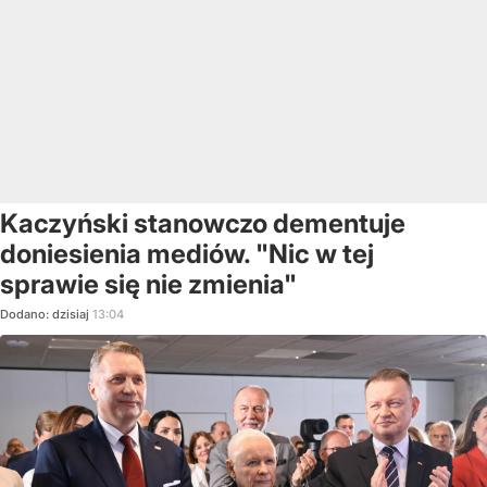
Kaczyński stanowczo dementuje
doniesienia mediów. "Nic w tej
sprawie się nie zmienia"
Dodano:
dzisiaj
13:04