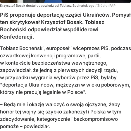
Krzysztof Bosak dostał odpowiedź od Tobiasz Bocheńskiego
/ Źródło:
PAP
PiS proponuje deportację części Ukraińców. Pomysł
ten skrytykował Krzysztof Bosak. Tobiasz
Bocheński odpowiedział współliderowi
Konfederacji.
Tobiasz Bocheński, europoseł i wiceprezes PiS, podczas
czwartkowej konwencji programowej partii,
w kontekście bezpieczeństwa wewnętrznego,
zapowiedział, że jedną z pierwszych decyzji rządu,
w przypadku wygrania wyborów przez PiS, byłaby
"deportacja Ukraińców, mężczyzn w wieku poborowym,
którzy nie pracują legalnie w Polsce".
– Będą mieli okazję walczyć o swoją ojczyznę, żeby
horror tej wojny się szybko zakończył i Polska w tym
zdecydowanie, kategorycznie i bezkompromisowo
pomoże – powiedział.