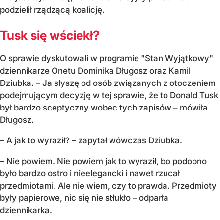
podzielił rządzącą koalicję.
Tusk się wściekł?
O sprawie dyskutowali w programie "Stan Wyjątkowy"
dziennikarze Onetu Dominika Długosz oraz Kamil
Dziubka. – Ja słyszę od osób związanych z otoczeniem
podejmującym decyzję w tej sprawie, że to Donald Tusk
był bardzo sceptyczny wobec tych zapisów – mówiła
Długosz.
– A jak to wyraził? – zapytał wówczas Dziubka.
– Nie powiem. Nie powiem jak to wyraził, bo podobno
było bardzo ostro i nieelegancki i nawet rzucał
przedmiotami. Ale nie wiem, czy to prawda. Przedmioty
były papierowe, nic się nie stłukło – odparła
dziennikarka.