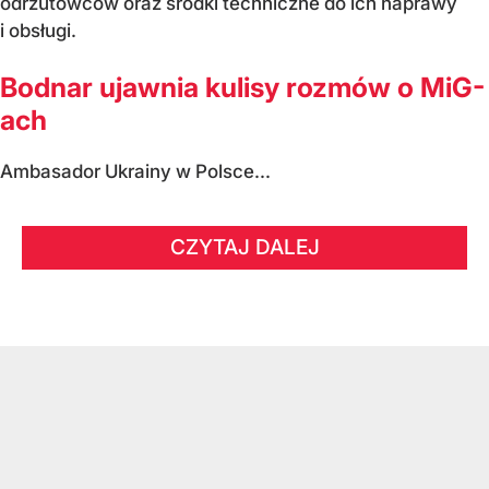
odrzutowców oraz środki techniczne do ich naprawy
i obsługi.
Bodnar ujawnia kulisy rozmów o MiG-
ach
Ambasador Ukrainy w Polsce...
CZYTAJ DALEJ