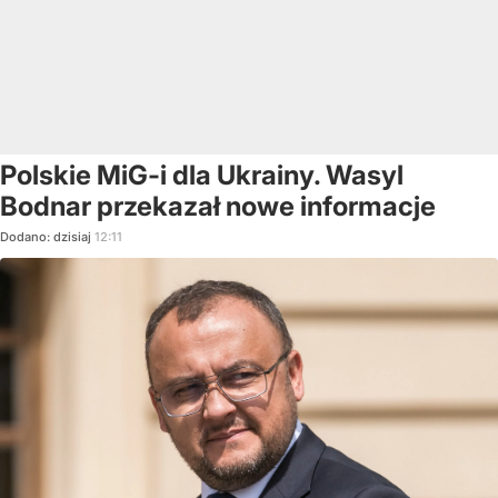
Polskie MiG-i dla Ukrainy. Wasyl
Bodnar przekazał nowe informacje
Dodano:
dzisiaj
12:11