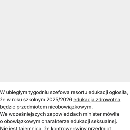
W ubiegłym tygodniu szefowa resortu edukacji ogłosiła,
że w roku szkolnym 2025/2026
edukacja zdrowotna
będzie przedmiotem nieobowiązkowym
.
We wcześniejszych zapowiedziach minister mówiła
o obowiązkowym charakterze edukacji seksualnej.
Nie jest tajemnicą, że kontrowersyjny przedmiot