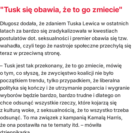
"Tusk się obawia, że to go zmiecie"
Długosz dodała, że zdaniem Tuska Lewica w ostatnich
latach za bardzo się zradykalizowała w kwestiach
postulatów dot. seksualności i premier obawia się tzw.
wahadła, czyli tego że nastroje społeczne przechylą się
teraz w przeciwną stronę.
– Tusk jest tak przekonany, że to go zmiecie, mówię
o tym, co słyszę, że zwycięstwo koalicji nie było
początkiem trendu, tylko przypadkiem, że liberalna
polityka się kończy i że utrzymanie poparcia i wygranie
wyborów będzie bardzo, bardzo trudne i dlatego on
chce odsunąć wszystkie rzeczy, które kojarzą się
z kulturą woke, z seksualnością, że to wszystko trzeba
odsunąć. To ma związek z kampanią Kamalą Harris,
że ona postawiła na te tematy itd. – mówiła
dziennikarka.