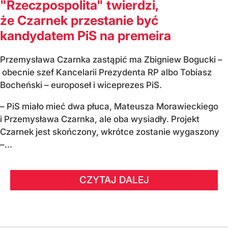
"Rzeczpospolita" twierdzi,
że Czarnek przestanie być
kandydatem PiS na premeira
Przemysława Czarnka zastąpić ma Zbigniew Bogucki –
obecnie szef Kancelarii Prezydenta RP albo Tobiasz
Bocheński – europoseł i wiceprezes PiS.
– PiS miało mieć dwa płuca, Mateusza Morawieckiego
i Przemysława Czarnka, ale oba wysiadły. Projekt
Czarnek jest skończony, wkrótce zostanie wygaszony
–...
CZYTAJ DALEJ