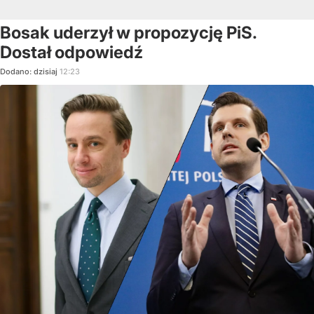
Bosak uderzył w propozycję PiS.
Dostał odpowiedź
Dodano:
dzisiaj
12:23