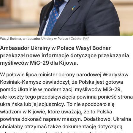
Wasyl Bodnar, ambasador Ukrainy w Polsce
/ Źródło:
PAP
Ambasador Ukrainy w Polsce Wasyl Bodnar
przekazał nowe informacje dotyczące przekazania
myśliwców MiG-29 dla Kijowa.
W połowie lipca minister obrony narodowej Władysław
Kosiniak-Kamysz
oświadczył
, że Polska jest gotowa
pomóc Ukrainie w modernizacji myśliwców MiG-29,
ale koszty tego przedsięwzięcia powinna ponieść strona
ukraińska lub jej sojusznicy. To nie spodobało się
władzom w Kijowie, które uważają, że to Polska
powinna dokonać napraw maszyn. Dodatkowo, Ukraina
chciałaby otrzymać także dokumentację dotyczącą