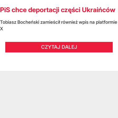
PiS chce deportacji części Ukraińców
Tobiasz Bocheński zamieścił również wpis na platformie
X
CZYTAJ DALEJ