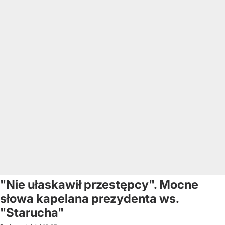
"Nie ułaskawił przestępcy". Mocne
słowa kapelana prezydenta ws.
"Starucha"