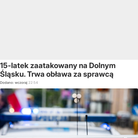
15-latek zaatakowany na Dolnym
Śląsku. Trwa obława za sprawcą
Dodano:
wczoraj
22:54