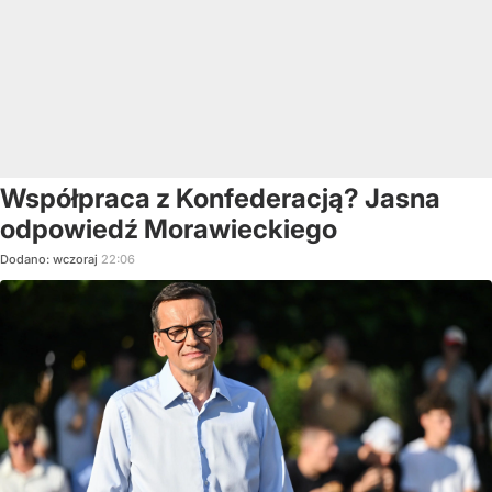
Współpraca z Konfederacją? Jasna
odpowiedź Morawieckiego
Dodano:
wczoraj
22:06