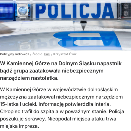
Policyjny radiowóz
/ Źródło:
PAP
/
Krzysztof Ćwik
W Kamiennej Górze na Dolnym Śląsku napastnik
bądź grupa zaatakowała niebezpiecznym
narzędziem nastolatka.
W Kamiennej Górze w województwie dolnośląskim
mężczyzna zaatakował niebezpiecznym narzędziem
15-latka i uciekł. Informację potwierdziła Interia.
Chłopiec trafił do szpitala w poważnym stanie. Policja
poszukuje sprawcy. Nieopodal miejsca ataku trwa
miejska impreza.