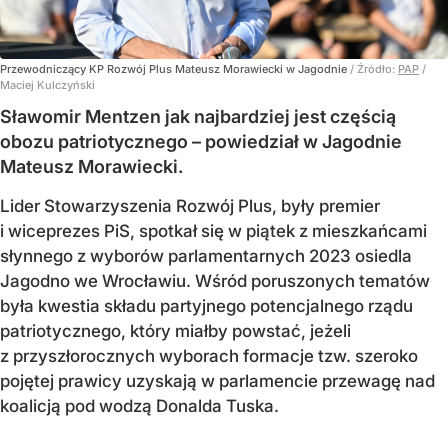
Przewodniczący KP Rozwój Plus Mateusz Morawiecki w Jagodnie
/ Źródło:
PAP
/
Maciej Kulczyński
Sławomir Mentzen jak najbardziej jest częścią
obozu patriotycznego – powiedział w Jagodnie
Mateusz Morawiecki.
Lider Stowarzyszenia Rozwój Plus, były premier
i wiceprezes PiS, spotkał się w piątek z mieszkańcami
słynnego z wyborów parlamentarnych 2023 osiedla
Jagodno we Wrocławiu. Wśród poruszonych tematów
była kwestia składu partyjnego potencjalnego rządu
patriotycznego, który miałby powstać, jeżeli
z przyszłorocznych wyborach formacje tzw. szeroko
pojętej prawicy uzyskają w parlamencie przewagę nad
koalicją pod wodzą Donalda Tuska.