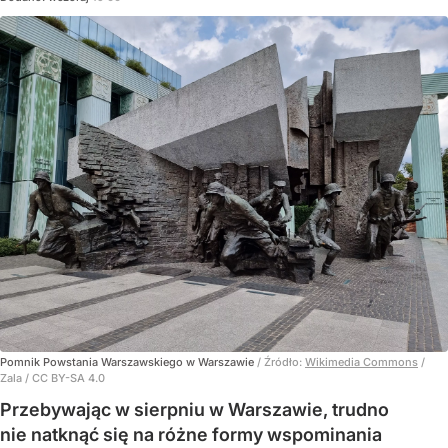
Pomnik Powstania Warszawskiego w Warszawie
/ Źródło:
Wikimedia Commons
/
Zala / CC BY-SA 4.0
Przebywając w sierpniu w Warszawie, trudno
nie natknąć się na różne formy wspominania