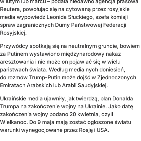
w lutym lub marcu – podała niedawno agencja prasowa
Reutera, powołując się na cytowaną przez rosyjskie
media wypowiedź Leonida Słuckiego, szefa komisji
spraw zagranicznych Dumy Państwowej Federacji
Rosyjskiej.
Przywódcy spotkają się na neutralnym gruncie, bowiem
za Putinem wystawiono międzynarodowy nakaz
aresztowania i nie może on pojawiać się w wielu
państwach świata. Według medialnych doniesień,
do rozmów Trump-Putin może dojść w Zjednoczonych
Emiratach Arabskich lub Arabii Saudyjskiej.
Ukraińskie media ujawniły, jak twierdzą, plan Donalda
Trumpa na zakończenie wojny na Ukrainie. Jako datę
zakończenia wojny podano 20 kwietnia, czyli
Wielkanoc. Do 9 maja mają zostać ogłoszone światu
warunki wynegocjowane przez Rosję i USA.