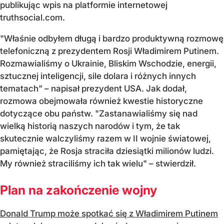
publikując wpis na platformie internetowej
truthsocial.com.
"Właśnie odbyłem długą i bardzo produktywną rozmowę
telefoniczną z prezydentem Rosji Władimirem Putinem.
Rozmawialiśmy o Ukrainie, Bliskim Wschodzie, energii,
sztucznej inteligencji, sile dolara i różnych innych
tematach" – napisał prezydent USA. Jak dodał,
rozmowa obejmowała również kwestie historyczne
dotyczące obu państw. "Zastanawialiśmy się nad
wielką historią naszych narodów i tym, że tak
skutecznie walczyliśmy razem w II wojnie światowej,
pamiętając, że Rosja straciła dziesiątki milionów ludzi.
My również straciliśmy ich tak wielu" – stwierdził.
Plan na zakończenie wojny
Donald Trump może spotkać się z Władimirem Putinem