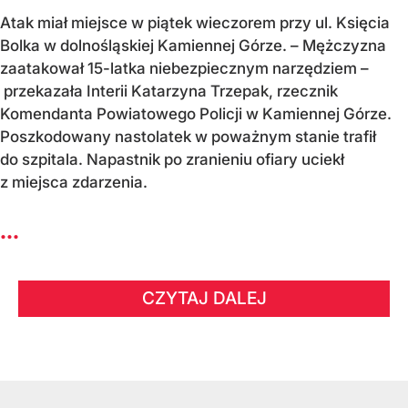
Atak miał miejsce w piątek wieczorem przy ul. Księcia
Bolka w dolnośląskiej Kamiennej Górze. – Mężczyzna
zaatakował 15-latka niebezpiecznym narzędziem –
przekazała Interii Katarzyna Trzepak, rzecznik
Komendanta Powiatowego Policji w Kamiennej Górze.
Poszkodowany nastolatek w poważnym stanie trafił
do szpitala. Napastnik po zranieniu ofiary uciekł
z miejsca zdarzenia.
...
CZYTAJ DALEJ