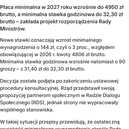
Płaca minimalna w 2027 roku wzrośnie do 4950 zł
brutto, a minimalna stawka godzinowa do 32,30 zł
brutto – zakłada projekt rozporządzenia Rady
Ministrów.
Nowe stawki oznaczają wzrost minimalnego
wynagrodzenia o 144 zł, czyli o 3 proc., względem
obowiązującej w 2026 r. kwoty 4806 zł brutto.
Minimalna stawka godzinowa wzrośnie natomiast o 90
groszy – z 31,40 zł do 32,30 zł brutto.
Decyzja została podjęta po zakończeniu ustawowej
procedury konsultacyjnej. Rząd przedstawił swoją
propozycję partnerom społecznym w Radzie Dialogu
Społecznego (RDS), jednak strony nie wypracowały
wspólnego stanowiska.
W takiej sytuacji przepisy przewidują, że ostateczną
wysokość minimalnego wynagrodzenia określa Rada