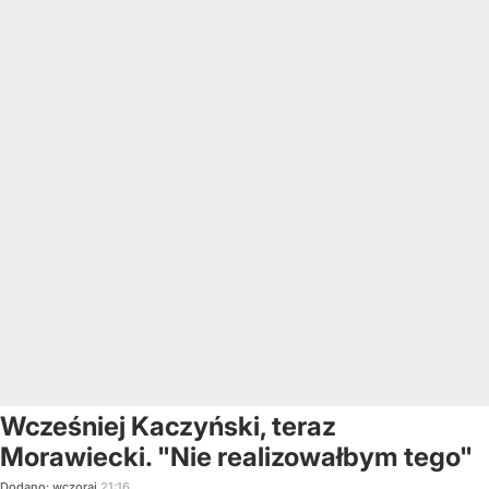
Wcześniej Kaczyński, teraz
Morawiecki. "Nie realizowałbym tego"
Dodano:
wczoraj
21:16