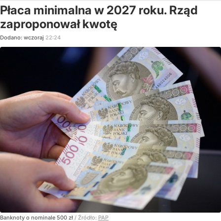
Płaca minimalna w 2027 roku. Rząd
zaproponował kwotę
Dodano:
wczoraj
22:24
Banknoty o nominale 500 zł
/ Źródło:
PAP