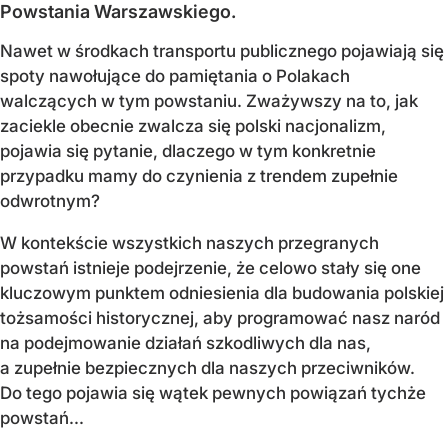
Powstania Warszawskiego.
Nawet w środkach transportu publicznego pojawiają się
spoty nawołujące do pamiętania o Polakach
walczących w tym powstaniu. Zważywszy na to, jak
zaciekle obecnie zwalcza się polski nacjonalizm,
pojawia się pytanie, dlaczego w tym konkretnie
przypadku mamy do czynienia z trendem zupełnie
odwrotnym?
W kontekście wszystkich naszych przegranych
powstań istnieje podejrzenie, że celowo stały się one
kluczowym punktem odniesienia dla budowania polskiej
tożsamości historycznej, aby programować nasz naród
na podejmowanie działań szkodliwych dla nas,
a zupełnie bezpiecznych dla naszych przeciwników.
Do tego pojawia się wątek pewnych powiązań tychże
powstań...