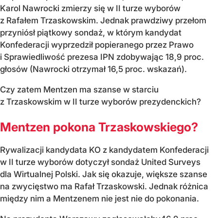
Karol Nawrocki zmierzy się w II turze wyborów
z Rafałem Trzaskowskim. Jednak prawdziwy przełom
przyniósł piątkowy sondaż, w którym kandydat
Konfederacji wyprzedził popieranego przez Prawo
i Sprawiedliwość prezesa IPN zdobywając 18,9 proc.
głosów (Nawrocki otrzymał 16,5 proc. wskazań).
Czy zatem Mentzen ma szanse w starciu
z Trzaskowskim w II turze wyborów prezydenckich?
Mentzen pokona Trzaskowskiego?
Rywalizacji kandydata KO z kandydatem Konfederacji
w II turze wyborów dotyczył sondaż United Surveys
dla Wirtualnej Polski. Jak się okazuje, większe szanse
na zwycięstwo ma Rafał Trzaskowski. Jednak różnica
między nim a Mentzenem nie jest nie do pokonania.