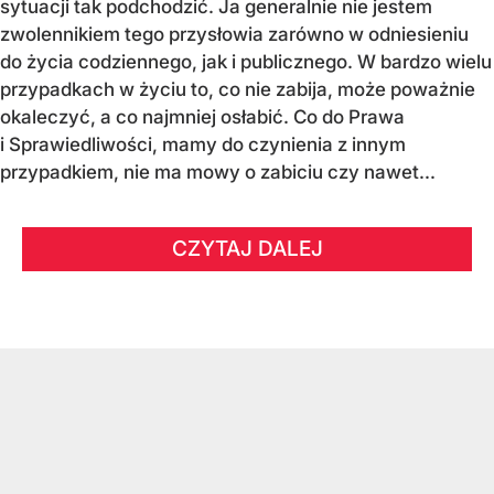
sytuacji tak podchodzić. Ja generalnie nie jestem
zwolennikiem tego przysłowia zarówno w odniesieniu
do życia codziennego, jak i publicznego. W bardzo wielu
przypadkach w życiu to, co nie zabija, może poważnie
okaleczyć, a co najmniej osłabić. Co do Prawa
i Sprawiedliwości, mamy do czynienia z innym
przypadkiem, nie ma mowy o zabiciu czy nawet...
CZYTAJ DALEJ