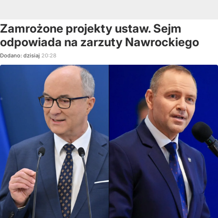
Zamrożone projekty ustaw. Sejm
odpowiada na zarzuty Nawrockiego
Dodano:
dzisiaj
20:28