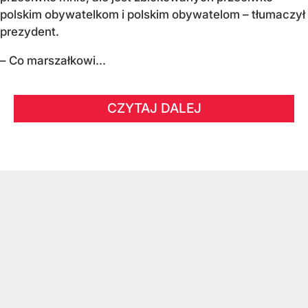
polskim obywatelkom i polskim obywatelom – tłumaczył
prezydent.
– Co marszałkowi...
CZYTAJ DALEJ