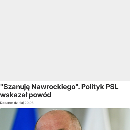
"Szanuję Nawrockiego". Polityk PSL
wskazał powód
Dodano:
dzisiaj
20:08