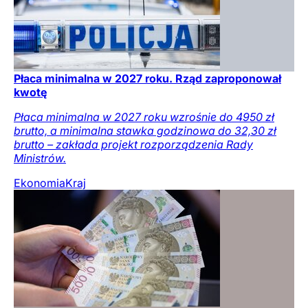
Płaca minimalna w 2027 roku. Rząd zaproponował
kwotę
Płaca minimalna w 2027 roku wzrośnie do 4950 zł
brutto, a minimalna stawka godzinowa do 32,30 zł
brutto – zakłada projekt rozporządzenia Rady
Ministrów.
Ekonomia
Kraj