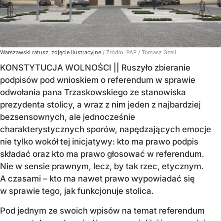
Warszawski ratusz, zdjęcie ilustracyjne
/ Źródło:
PAP
/
Tomasz Gzell
KONSTYTUCJA WOLNOŚCI || Ruszyło zbieranie
podpisów pod wnioskiem o referendum w sprawie
odwołania pana Trzaskowskiego ze stanowiska
prezydenta stolicy, a wraz z nim jeden z najbardziej
bezsensownych, ale jednocześnie
charakterystycznych sporów, napędzających emocje
nie tylko wokół tej inicjatywy: kto ma prawo podpis
składać oraz kto ma prawo głosować w referendum.
Nie w sensie prawnym, lecz, by tak rzec, etycznym.
A czasami – kto ma nawet prawo wypowiadać się
w sprawie tego, jak funkcjonuje stolica.
Pod jednym ze swoich wpisów na temat referendum