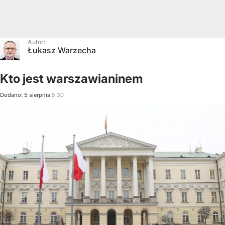
Autor:
Łukasz Warzecha
Kto jest warszawianinem
Dodano:
5
sierpnia
5:30