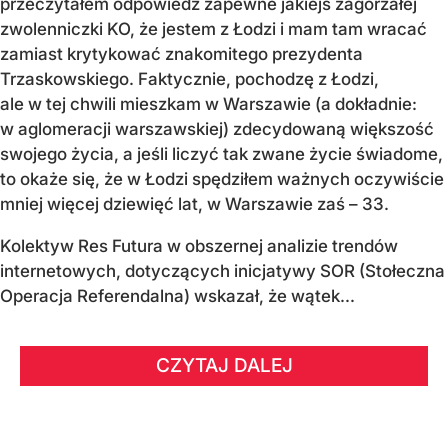
przeczytałem odpowiedź zapewne jakiejś zagorzałej
zwolenniczki KO, że jestem z Łodzi i mam tam wracać
zamiast krytykować znakomitego prezydenta
Trzaskowskiego. Faktycznie, pochodzę z Łodzi,
ale w tej chwili mieszkam w Warszawie (a dokładnie:
w aglomeracji warszawskiej) zdecydowaną większość
swojego życia, a jeśli liczyć tak zwane życie świadome,
to okaże się, że w Łodzi spędziłem ważnych oczywiście
mniej więcej dziewięć lat, w Warszawie zaś – 33.
Kolektyw Res Futura w obszernej analizie trendów
internetowych, dotyczących inicjatywy SOR (Stołeczna
Operacja Referendalna) wskazał, że wątek...
CZYTAJ DALEJ