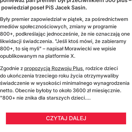
ponieważ pan premier był przeciwnikiem 500 plus –
powiedział poseł PiS Jacek Sasin.
Były premier zapowiedział w piątek, za pośrednictwem
mediów społecznościowych, zmiany w programie
800+, podkreślając jednocześnie, że nie oznaczają one
likwidacji świadczenia. "Jeśli ktoś mówi, że zabieramy
800+, to się myli" – napisał Morawiecki we wpisie
opublikowanym na platformie X.
Zgodnie z
propozycją Rozwoju Plus
, rodzice dzieci
do ukończenia trzeciego roku życia otrzymywaliby
świadczenie w wysokości minimalnego wynagrodzenia
netto. Obecnie byłoby to około 3600 zł miesięcznie.
"800+ nie znika dla starszych dzieci....
CZYTAJ DALEJ